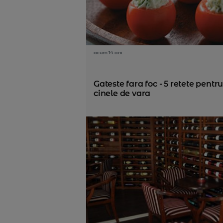
acum 14 ani
Gateste fara foc - 5 retete pentr
cinele de vara