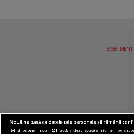
EVENIMENT
Nouă ne pasă ca datele tale personale să rămână confi
Noi și partenerii noștri
201
stocăm și/sau accesăm informații pe dispozi