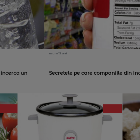
acum 13 ani
 incerca un
Secretele pe care companiile din ind