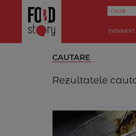
EVENIMENT
CAUTARE
Rezultatele cauta