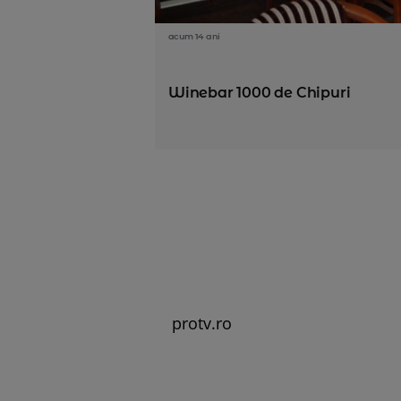
acum 14 ani
Winebar 1000 de Chipuri
protv.ro