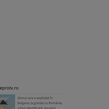
leprotv.ro
Drona care a explodat în
Bulgaria, la granița cu România,
a fost identificată. Anunțul