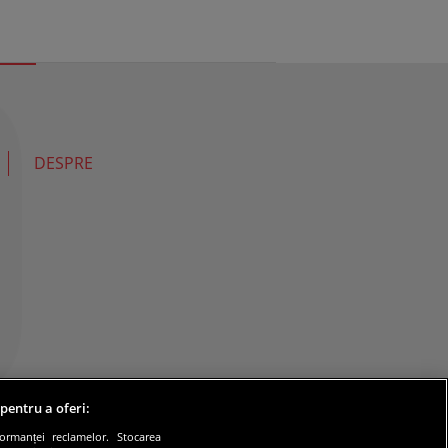
DESPRE
 pentru a oferi:
formanței reclamelor. Stocarea