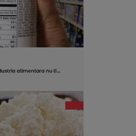
ustria alimentara nu ti...