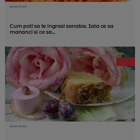
acum 11 ani
Cum poti sa te ingrasi sanatos. Iata ce sa
mananci si ce sa...
acum 11 ani