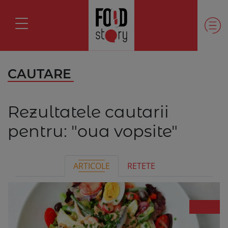
CAUTARE
Rezultatele cautarii
pentru:
"oua vopsite"
ARTICOLE
RETETE