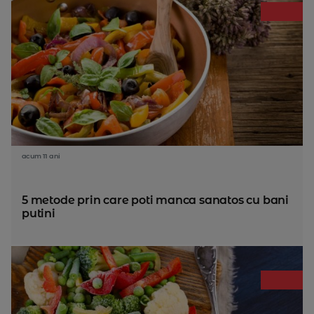
acum 11 ani
5 metode prin care poti manca sanatos cu bani
putini