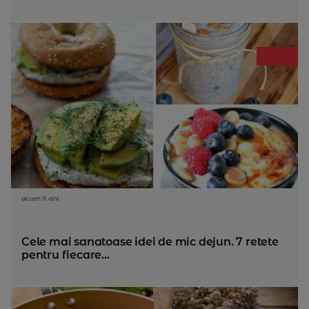
acum 11 ani
Cele mai sanatoase idei de mic dejun. 7 retete
pentru fiecare...