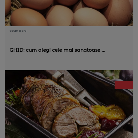
acum 11 ani
GHID: cum alegi cele mai sanatoase ...