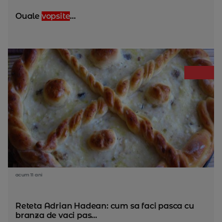
Ouale
vopsite
...
acum 11 ani
Reteta Adrian Hadean: cum sa faci pasca cu
branza de vaci pas...