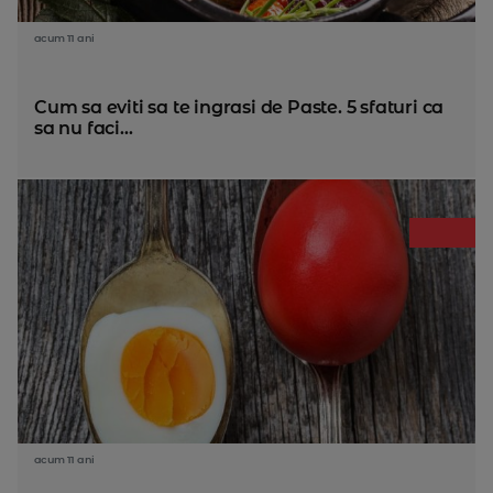
acum 11 ani
Cum sa eviti sa te ingrasi de Paste. 5 sfaturi ca
sa nu faci...
acum 11 ani