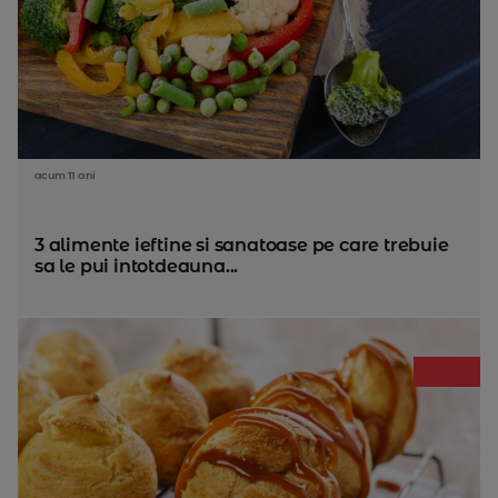
acum 11 ani
3 alimente ieftine si sanatoase pe care trebuie
sa le pui intotdeauna...