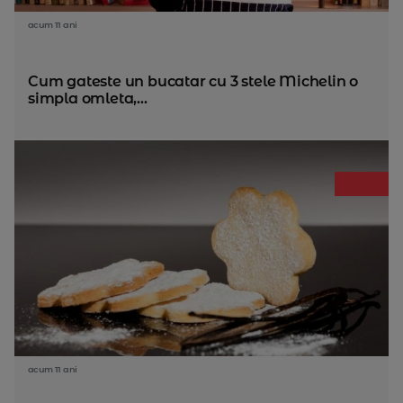
acum 11 ani
Cum gateste un bucatar cu 3 stele Michelin o
simpla omleta,...
acum 11 ani