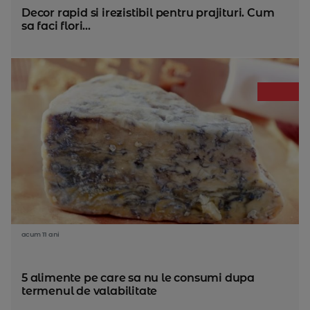
Decor rapid si irezistibil pentru prajituri. Cum
sa faci flori...
acum 11 ani
5 alimente pe care sa nu le consumi dupa
termenul de valabilitate