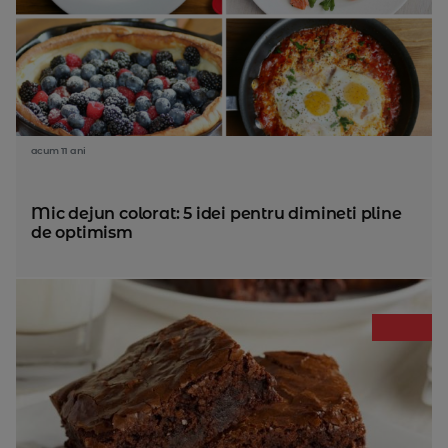
acum 11 ani
Mic dejun colorat: 5 idei pentru dimineti pline
de optimism