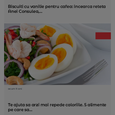
Biscuiti cu vanilie pentru cafea: incearca reteta
Anei Consulea,...
acum 11 ani
Te ajuta sa arzi mai repede caloriile. 5 alimente
pe care sa...