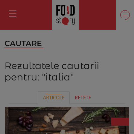
CAUTARE
Rezultatele cautarii
pentru:
"italia"
ARTICOLE
RETETE