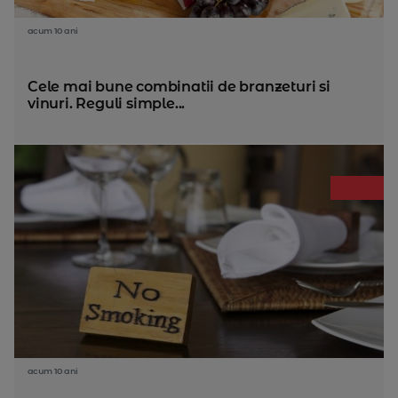
acum 10 ani
Cele mai bune combinatii de branzeturi si
vinuri. Reguli simple...
acum 10 ani