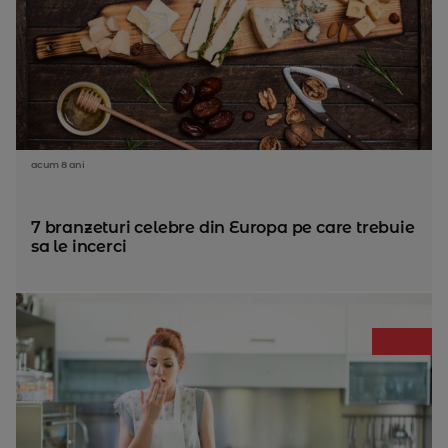
acum 8 ani
7 branzeturi celebre din Europa pe care trebuie
sa le incerci