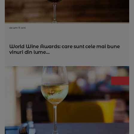
acum 11 ani
World Wine Awards: care sunt cele mai bune
vinuri din lume...