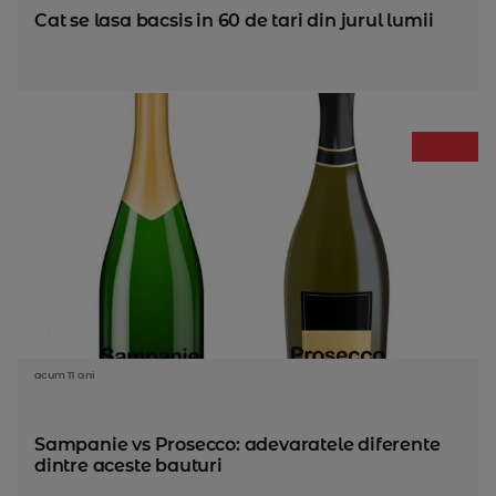
Cat se lasa bacsis in 60 de tari din jurul lumii
acum 11 ani
Sampanie vs Prosecco: adevaratele diferente
dintre aceste bauturi