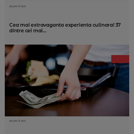
acum 11 ani
Cea mai extravaganta experienta culinara! 37
dintre cei mai...
acum 11 ani