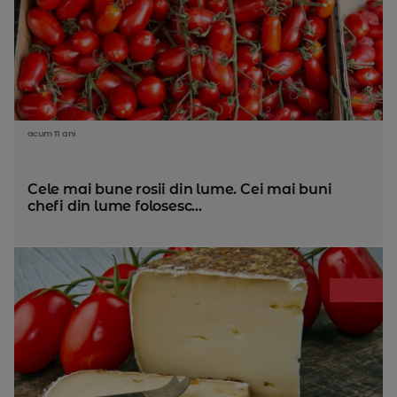
acum 11 ani
Cele mai bune rosii din lume. Cei mai buni
chefi din lume folosesc...