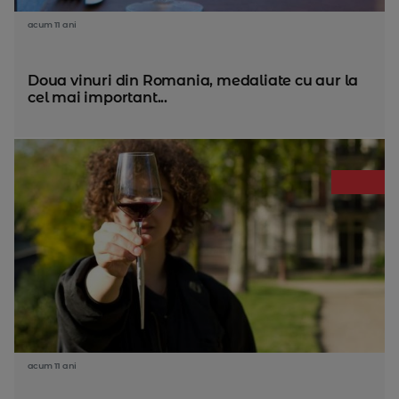
acum 11 ani
Doua vinuri din Romania, medaliate cu aur la
cel mai important...
acum 11 ani