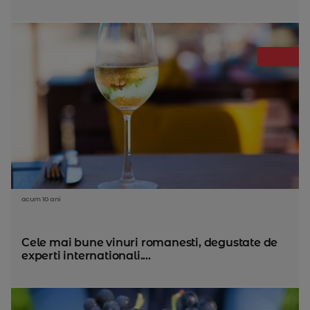
acum 10 ani
Cele mai bune vinuri romanesti, degustate de
experti internationali....