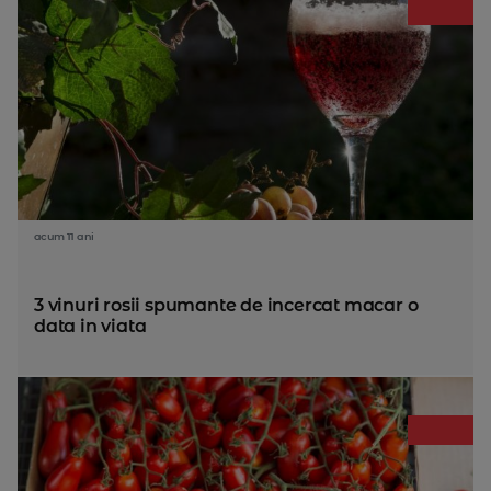
acum 11 ani
3 vinuri rosii spumante de incercat macar o
data in viata