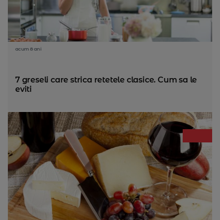
acum 8 ani
7 greseli care strica retetele clasice. Cum sa le
eviti