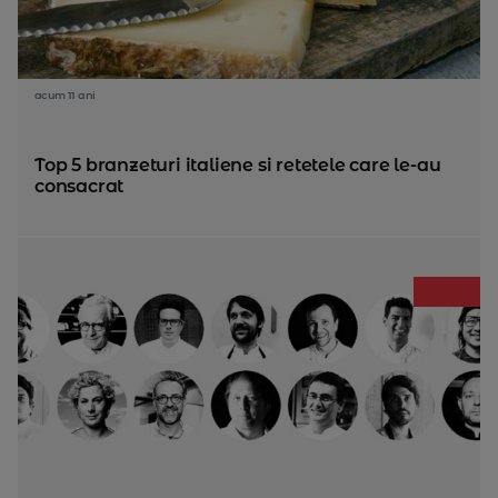
acum 11 ani
Top 5 branzeturi italiene si retetele care le-au
consacrat