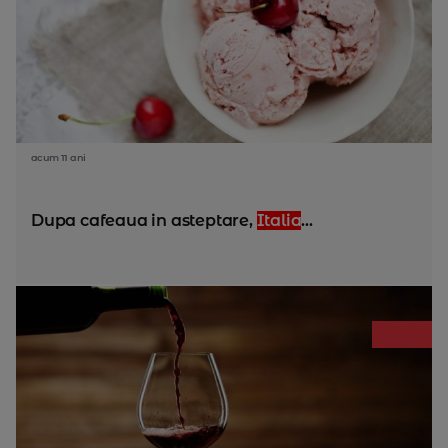
acum 11 ani
Dupa cafeaua in asteptare,
Italia
...