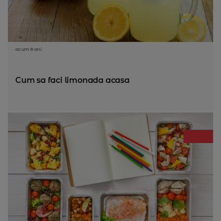
acum 8 ani
Cum sa faci limonada acasa