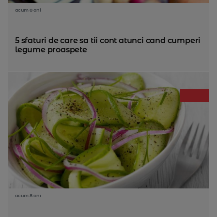
acum 8 ani
5 sfaturi de care sa tii cont atunci cand cumperi
legume proaspete
acum 8 ani