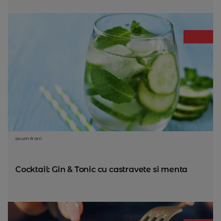
acum 8 ani
Cocktail: Gin & Tonic cu castravete si menta