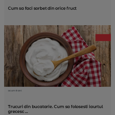
Cum sa faci sorbet din orice fruct
acum 8 ani
Trucuri din bucatarie. Cum sa folosesti iaurtul
grecesc ...