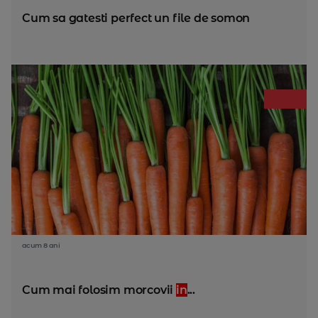
Cum sa gatesti perfect un file de somon
acum 8 ani
Cum mai folosim morcovii
in
...