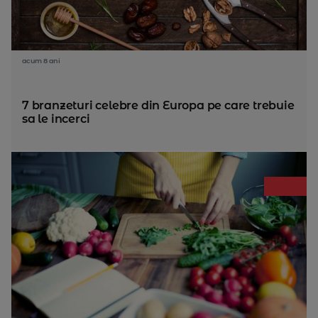
acum 8 ani
7 branzeturi celebre din Europa pe care trebuie
sa le incerci