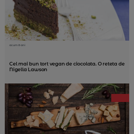
acum 8 ani
Cel mai bun tort vegan de ciocolata. O reteta de
Nigella Lawson