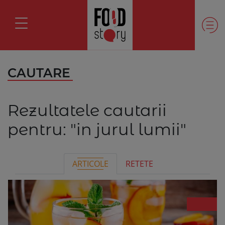
CAUTARE
Rezultatele cautarii
pentru:
"in jurul lumii"
ARTICOLE
RETETE