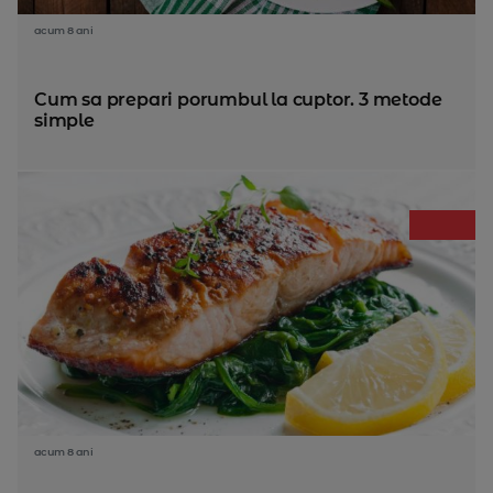
acum 8 ani
Cum sa prepari porumbul la cuptor. 3 metode
simple
acum 8 ani