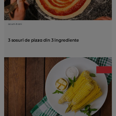
acum 8 ani
3 sosuri de pizza din 3 ingrediente