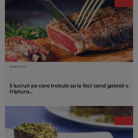
acum 8 ani
5 lucruri pe care trebuie sa le faci cand gatesti o
friptura...