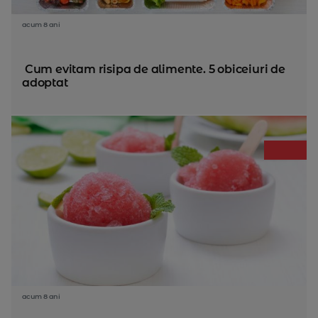
acum 8 ani
Cum evitam risipa de alimente. 5 obiceiuri de
adoptat
acum 8 ani