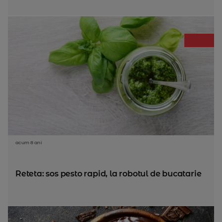
acum 8 ani
Reteta: sos pesto rapid, la robotul de bucatarie