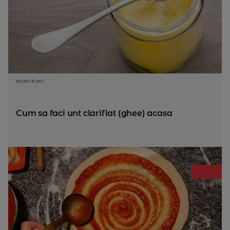
acum 8 ani
Cum sa faci unt clarifiat (ghee) acasa