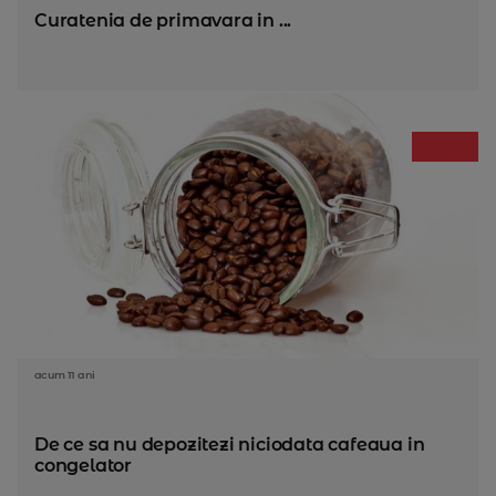
Curatenia de primavara in ...
acum 11 ani
De ce sa nu depozitezi niciodata cafeaua in
congelator