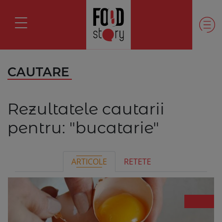
CAUTARE
Rezultatele cautarii
pentru:
"bucatarie"
ARTICOLE
RETETE