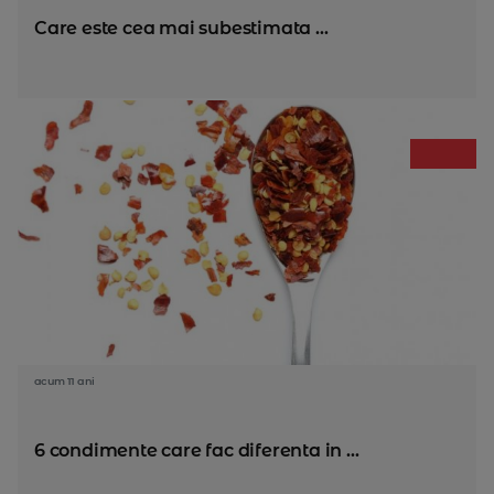
Care este cea mai subestimata ...
acum 11 ani
6 condimente care fac diferenta in ...