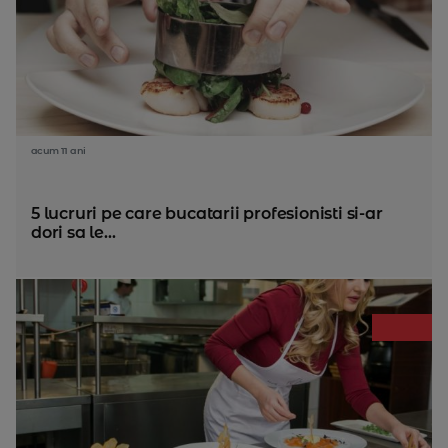
acum 11 ani
5 lucruri pe care bucatarii profesionisti si-ar
dori sa le...