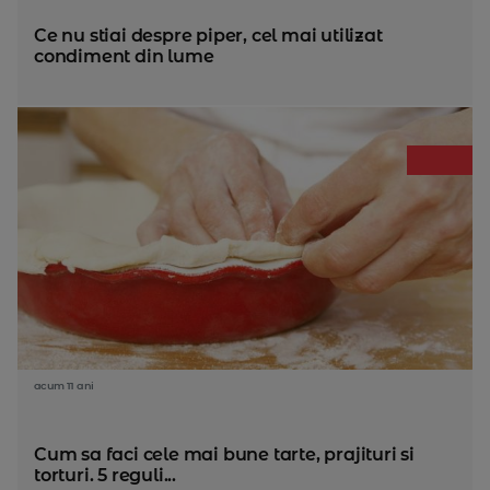
Ce nu stiai despre piper, cel mai utilizat
condiment din lume
acum 11 ani
Cum sa faci cele mai bune tarte, prajituri si
torturi. 5 reguli...