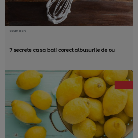
acum 11 ani
7 secrete ca sa bati corect albusurile de ou