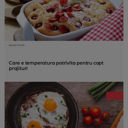
acum 11 ani
Care e temperatura potrivita pentru copt
prajituri