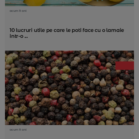
acum 11 ani
10 lucruri utile pe care le poti face cu o lamaie
intr-o ...
acum 11 ani