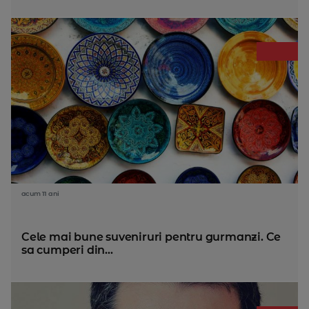
acum 11 ani
Cele mai bune suveniruri pentru gurmanzi. Ce
sa cumperi din...