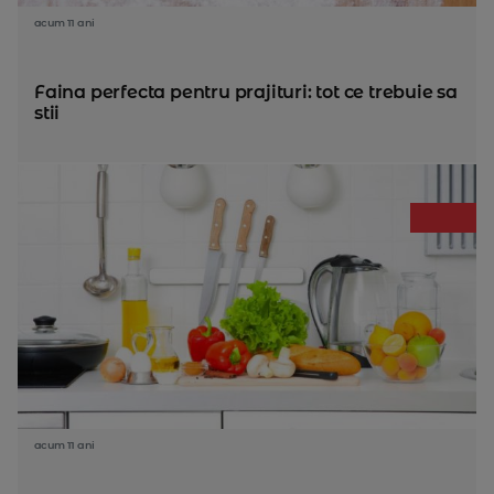
acum 11 ani
Faina perfecta pentru prajituri: tot ce trebuie sa
stii
acum 11 ani