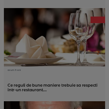
acum 11 ani
Ce reguli de bune maniere trebuie sa respecti
intr-un restaurant....