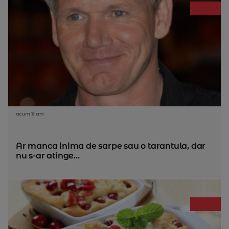
acum 11 ani
Ar manca inima de sarpe sau o tarantula, dar
nu s-ar atinge...