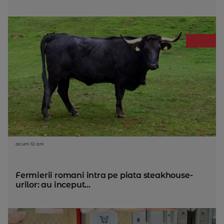
acum 12 ani
Fermierii romani intra pe piata steakhouse-
urilor: au inceput...