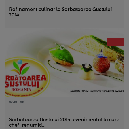
Rafinament culinar la Sarbatoarea Gustului
2014
acum 11 ani
Sarbatoarea Gustului 2014: evenimentul la care
chefi renumiti...