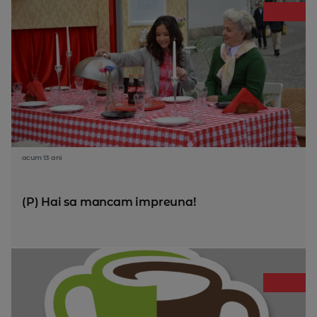
acum 13 ani
(P) Hai sa mancam impreuna!