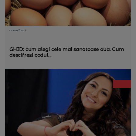
acum 11 ani
GHID: cum alegi cele mai sanatoase oua. Cum
descifrezi codul...