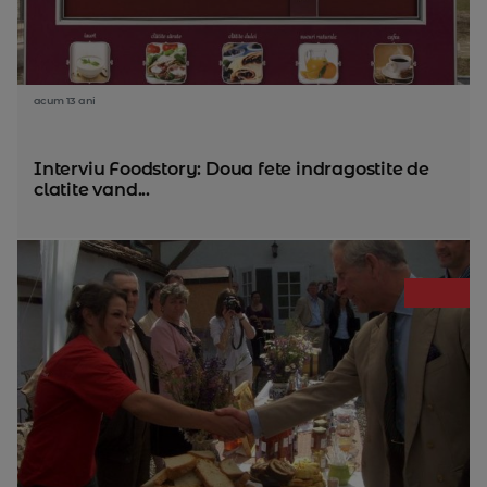
acum 13 ani
Interviu Foodstory: Doua fete indragostite de
clatite vand...