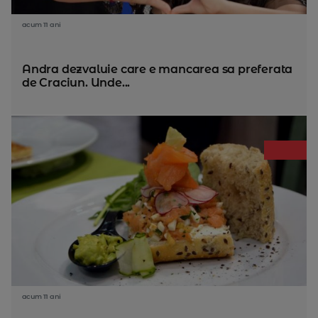
acum 11 ani
Andra dezvaluie care e mancarea sa preferata
de Craciun. Unde...
acum 11 ani