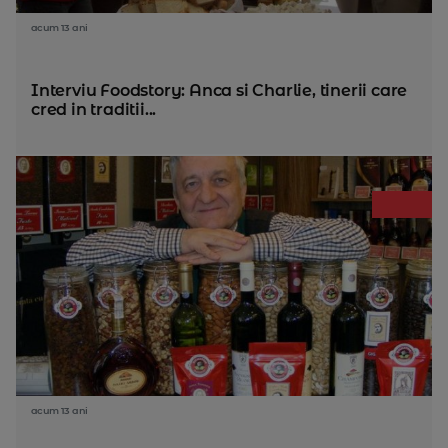
acum 13 ani
Interviu Foodstory: Anca si Charlie, tinerii care
cred in traditii...
acum 13 ani