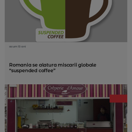
acum 13 ani
Romania se alatura miscarii globale
“suspended coffee”