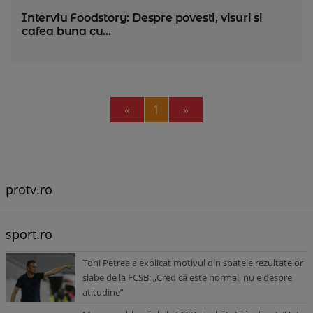
Interviu Foodstory: Despre povesti, visuri si
cafea buna cu...
Previous
Next
«
1
»
protv.ro
sport.ro
Toni Petrea a explicat motivul din spatele rezultatelor
slabe de la FCSB: „Cred că este normal, nu e despre
atitudine”