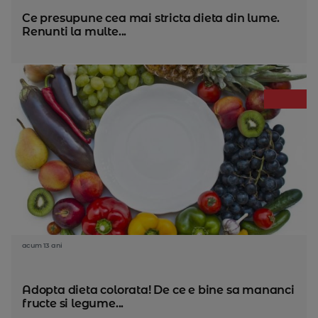
Ce presupune cea mai stricta dieta din lume.
Renunti la multe...
acum 13 ani
Adopta dieta colorata! De ce e bine sa mananci
fructe si legume...