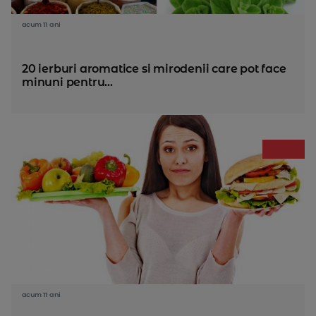
acum 11 ani
20 ierburi aromatice si mirodenii care pot face
minuni pentru...
acum 11 ani