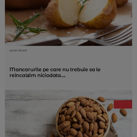
acum 10 ani
Mancarurile pe care nu trebuie sa le
reincalzim niciodata....