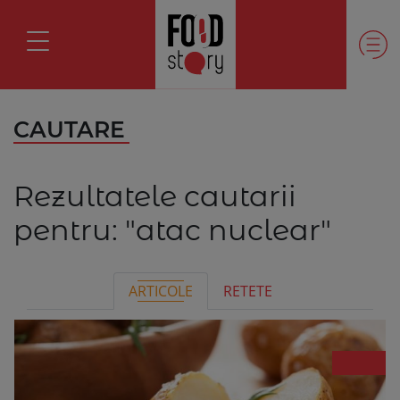
CAUTARE
Rezultatele cautarii
pentru:
"atac nuclear"
ARTICOLE
RETETE