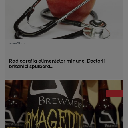
acum 13 ani
Radiografia alimentelor minune. Doctorii
britanici spulbera...