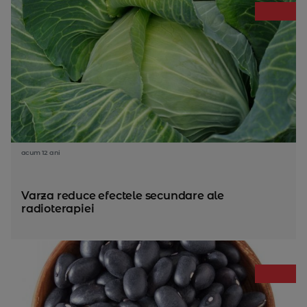
acum 12 ani
Varza reduce efectele secundare ale
radioterapiei