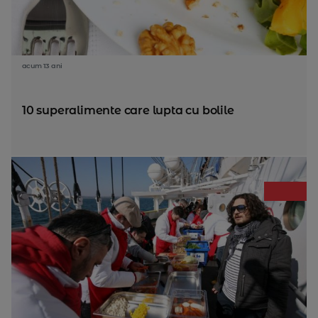
acum 13 ani
10 superalimente care lupta cu bolile