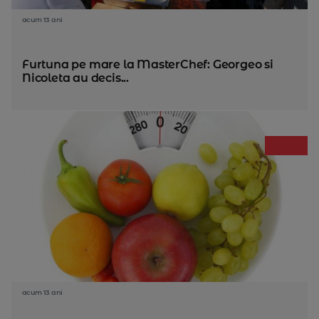
acum 13 ani
Furtuna pe mare la MasterChef: Georgeo si
Nicoleta au decis...
acum 13 ani