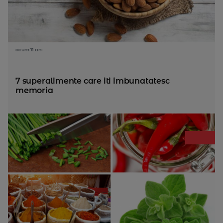
acum 11 ani
7 superalimente care iti imbunatatesc
memoria