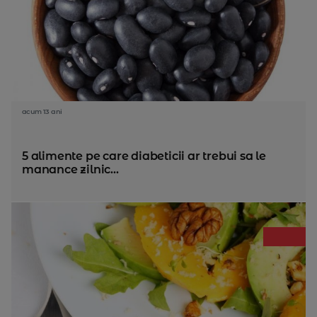
acum 13 ani
5 alimente pe care diabeticii ar trebui sa le
manance zilnic...