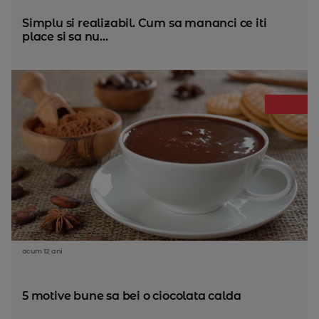
Simplu si realizabil. Cum sa mananci ce iti
place si sa nu...
acum 12 ani
5 motive bune sa bei o ciocolata calda