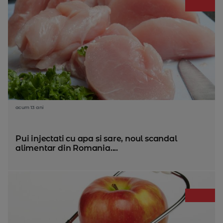
acum 13 ani
Pui injectati cu apa si sare, noul scandal
alimentar din Romania....