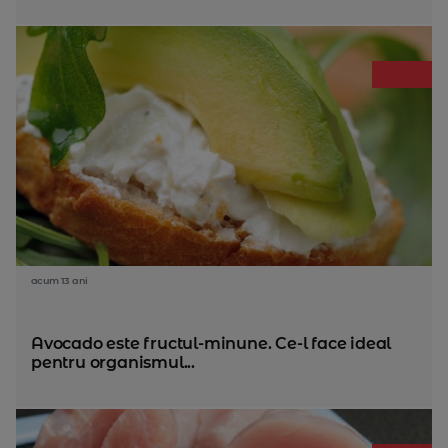
acum 13 ani
Avocado este fructul-minune. Ce-l face ideal
pentru organismul...