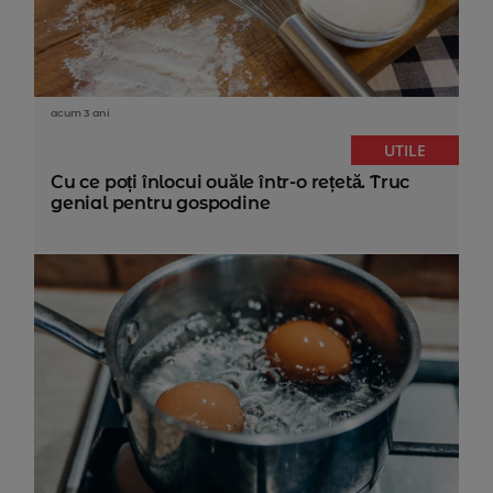
acum 3 ani
UTILE
Cu ce poți înlocui ouăle într-o rețetă. Truc
genial pentru gospodine