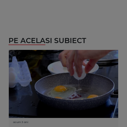
PE ACELASI SUBIECT
acum 3 ani