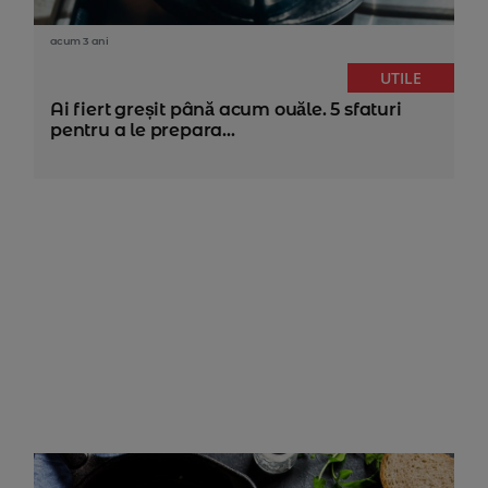
acum 3 ani
UTILE
Ai fiert greșit până acum ouăle. 5 sfaturi
pentru a le prepara...