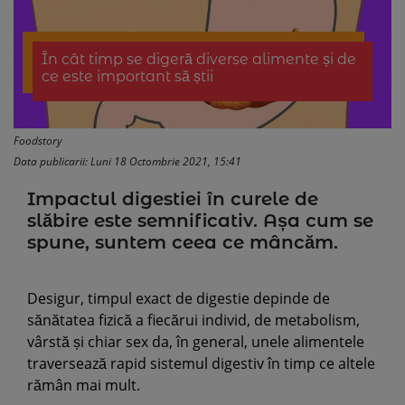
În cât timp se digeră diverse alimente și de
ce este important să știi
Foodstory
Data publicarii: Luni 18 Octombrie 2021, 15:41
Impactul digestiei în curele de
slăbire este semnificativ. Așa cum se
spune, suntem ceea ce mâncăm.
Desigur, timpul exact de digestie depinde de
sănătatea fizică a fiecărui individ, de metabolism,
vârstă și chiar sex da, în general, unele alimentele
traversează rapid sistemul digestiv în timp ce altele
rămân mai mult.