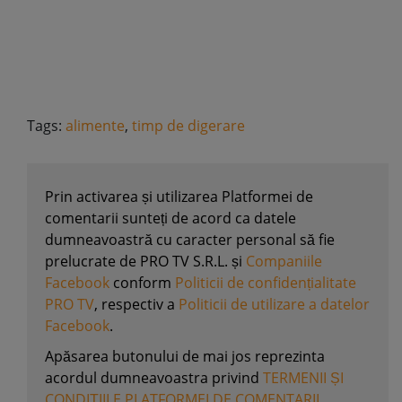
Tags:
alimente
,
timp de digerare
Prin activarea și utilizarea Platformei de
comentarii sunteți de acord ca datele
dumneavoastră cu caracter personal să fie
prelucrate de PRO TV S.R.L. și
Companiile
Facebook
conform
Politicii de confidențialitate
PRO TV
, respectiv a
Politicii de utilizare a datelor
Facebook
.
Apăsarea butonului de mai jos reprezinta
acordul dumneavoastra privind
TERMENII ȘI
CONDIȚIILE PLATFORMEI DE COMENTARII
.