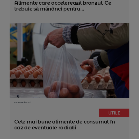
Alimente care accelerează bronzul. Ce
trebuie să mănânci pentru...
acum 4 ani
UTILE
Cele mai bune alimente de consumat în
caz de eventuale radiații