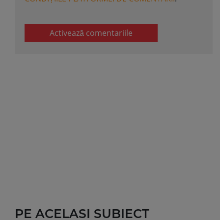
Activează comentariile
PE ACELASI SUBIECT