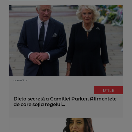
acum 3 ani
UTILE
Dieta secretă a Camillei Parker. Alimentele
de care soția regelui...