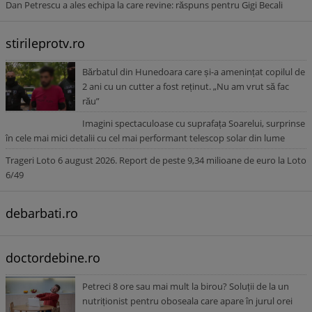
Dan Petrescu a ales echipa la care revine: răspuns pentru Gigi Becali
stirileprotv.ro
Bărbatul din Hunedoara care și-a amenințat copilul de
2 ani cu un cutter a fost reținut. „Nu am vrut să fac
rău”
Imagini spectaculoase cu suprafața Soarelui, surprinse
în cele mai mici detalii cu cel mai performant telescop solar din lume
Trageri Loto 6 august 2026. Report de peste 9,34 milioane de euro la Loto
6/49
debarbati.ro
doctordebine.ro
Petreci 8 ore sau mai mult la birou? Soluții de la un
nutriționist pentru oboseala care apare în jurul orei