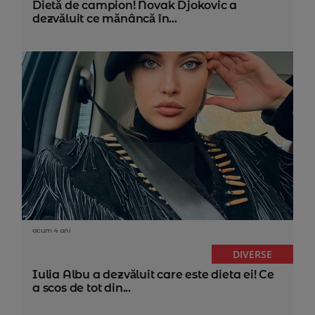
Dietă de campion! Novak Djokovic a
dezvăluit ce mănâncă în...
acum 4 ani
DIVERSE
Iulia Albu a dezvăluit care este dieta ei! Ce
a scos de tot din...