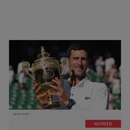
acum 4 ani
NUTRIȚIE