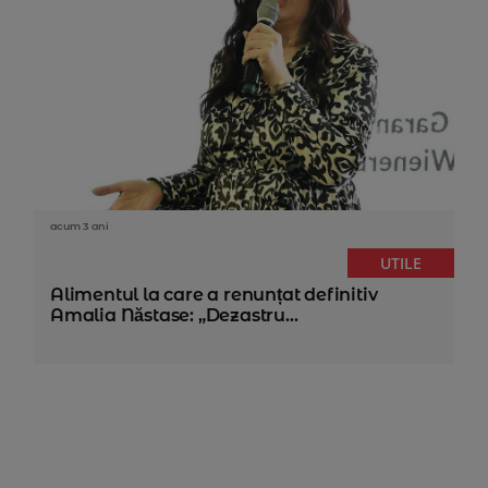
acum 3 ani
UTILE
Alimentul la care a renunțat definitiv
Amalia Năstase: „Dezastru...