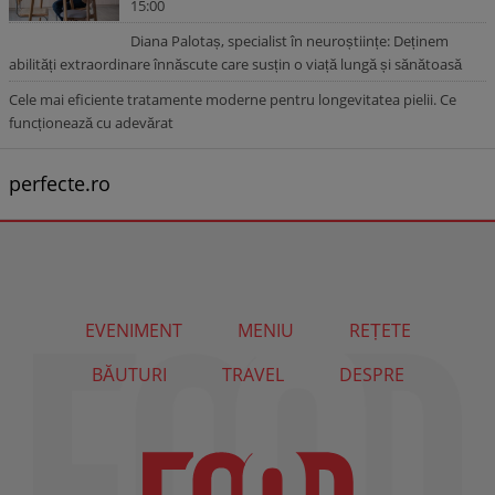
15:00
Diana Palotaș, specialist în neuroștiințe: Deținem
abilități extraordinare înnăscute care susțin o viață lungă și sănătoasă
Cele mai eficiente tratamente moderne pentru longevitatea pielii. Ce
funcționează cu adevărat
perfecte.ro
EVENIMENT
MENIU
REȚETE
BĂUTURI
TRAVEL
DESPRE