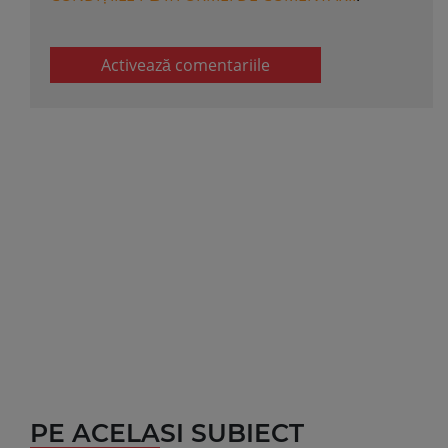
Activează comentariile
PE ACELASI SUBIECT