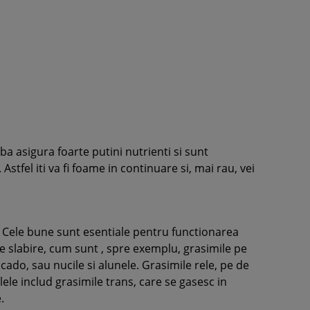
lba asigura foarte putini nutrienti si sunt
Astfel iti va fi foame in continuare si, mai rau, vei
e. Cele bune sunt esentiale pentru functionarea
e slabire, cum sunt , spre exemplu, grasimile pe
cado, sau nucile si alunele. Grasimile rele, pe de
lele includ grasimile trans, care se gasesc in
.