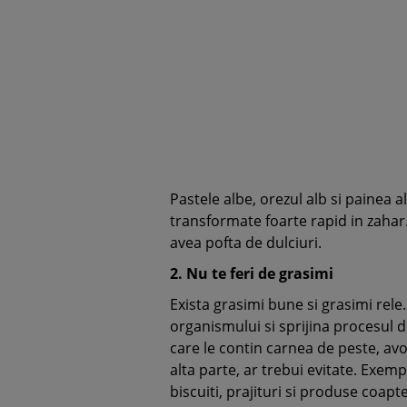
Pastele albe, orezul alb si painea a
transformate foarte rapid in zahar. 
avea pofta de dulciuri.
2. Nu te feri de grasimi
Exista grasimi bune si grasimi rel
organismului si sprijina procesul d
care le contin carnea de peste, avo
alta parte, ar trebui evitate. Exemp
biscuiti, prajituri si produse coapte