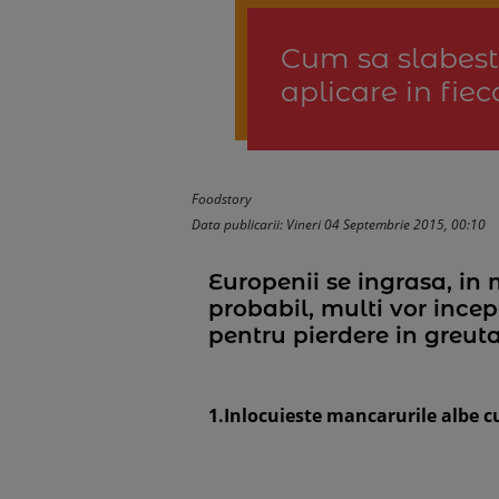
Cum sa slabesti 
aplicare in fiec
Foodstory
Data publicarii: Vineri 04 Septembrie 2015, 00:10
Europenii se ingrasa, in 
probabil, multi vor ince
pentru pierdere in greutate
1.Inlocuieste mancarurile albe c