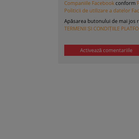
Companiile Facebook
conform
Politicii de utilizare a datelor F
Apăsarea butonului de mai jos 
TERMENII ȘI CONDIȚIILE PLATF
Activează comentariile