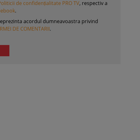
Politicii de confidențialitate PRO TV
, respectiv a
acebook
.
reprezinta acordul dumneavoastra privind
ORMEI DE COMENTARII
.