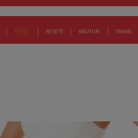
MENIU
REȚETE
BĂUTURI
TRAVEL