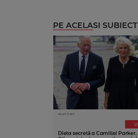
PE ACELASI SUBIECT
acum 3 ani
U
Dieta secretă a Camillei Parker.