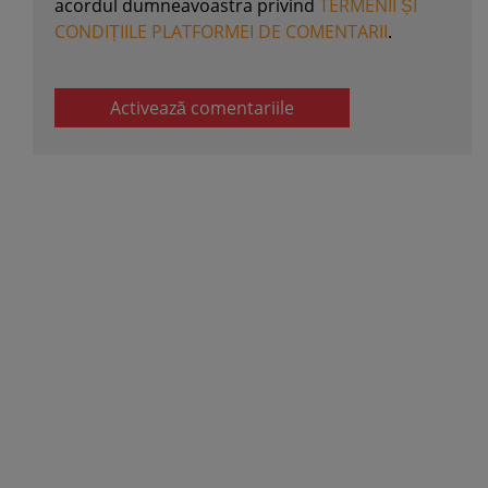
acordul dumneavoastra privind
TERMENII ȘI
CONDIȚIILE PLATFORMEI DE COMENTARII
.
Activează comentariile