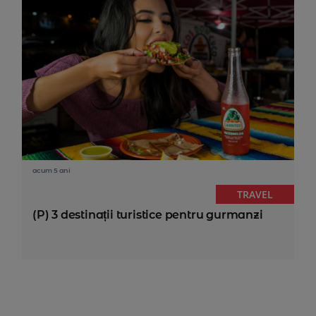
acum 5 ani
TRAVEL
(P) 3 destinații turistice pentru gurmanzi