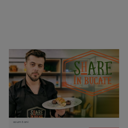
acum 5 ani