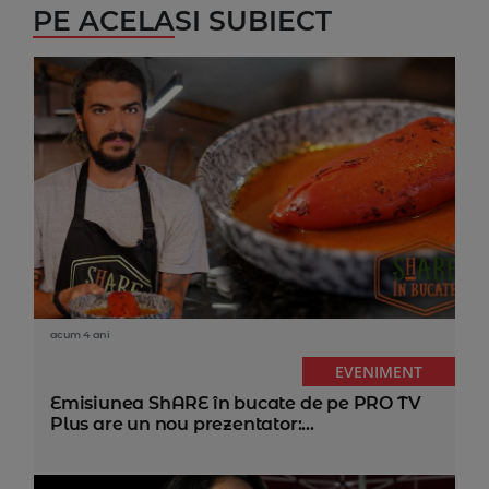
PE ACELASI SUBIECT
acum 4 ani
EVENIMENT
Emisiunea ShARE în bucate de pe PRO TV
Plus are un nou prezentator:...