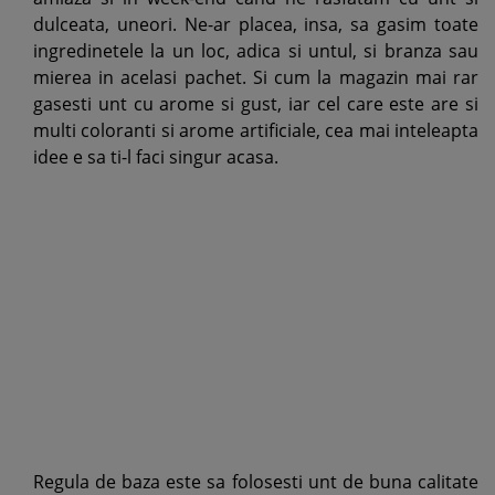
dulceata, uneori. Ne-ar placea, insa, sa gasim toate
ingredinetele la un loc, adica si untul, si branza sau
mierea in acelasi pachet. Si cum la magazin mai rar
gasesti unt cu arome si gust, iar cel care este are si
multi coloranti si arome artificiale, cea mai inteleapta
idee e sa ti-l faci singur acasa.
Regula de baza este sa folosesti unt de buna calitate