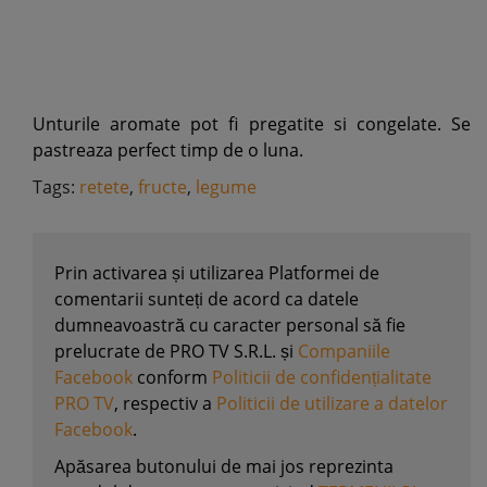
Unturile aromate pot fi pregatite si congelate. Se
pastreaza perfect timp de o luna.
Tags:
retete
,
fructe
,
legume
Prin activarea și utilizarea Platformei de
comentarii sunteți de acord ca datele
dumneavoastră cu caracter personal să fie
prelucrate de PRO TV S.R.L. și
Companiile
Facebook
conform
Politicii de confidențialitate
PRO TV
, respectiv a
Politicii de utilizare a datelor
Facebook
.
Apăsarea butonului de mai jos reprezinta