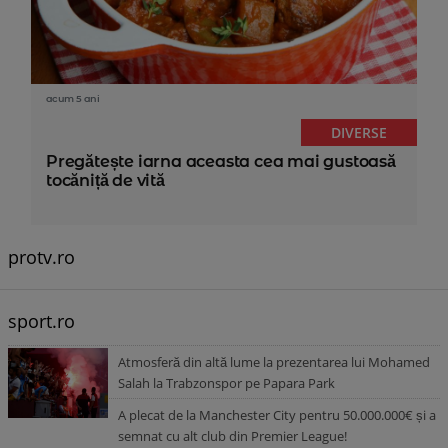
acum 5 ani
DIVERSE
Pregătește iarna aceasta cea mai gustoasă
tocăniță de vită
protv.ro
sport.ro
Atmosferă din altă lume la prezentarea lui Mohamed
Salah la Trabzonspor pe Papara Park
A plecat de la Manchester City pentru 50.000.000€ și a
semnat cu alt club din Premier League!