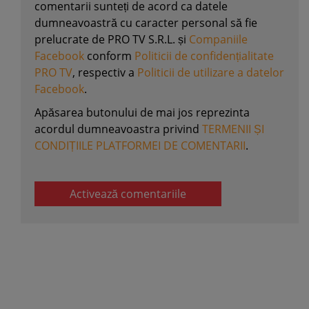
comentarii sunteți de acord ca datele
dumneavoastră cu caracter personal să fie
prelucrate de PRO TV S.R.L. și
Companiile
Facebook
conform
Politicii de confidențialitate
PRO TV
, respectiv a
Politicii de utilizare a datelor
Facebook
.
Apăsarea butonului de mai jos reprezinta
acordul dumneavoastra privind
TERMENII ȘI
CONDIȚIILE PLATFORMEI DE COMENTARII
.
Activează comentariile