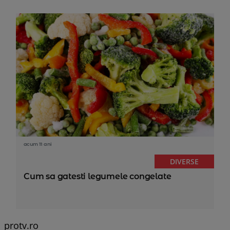
acum 11 ani
DIVERSE
Cum sa gatesti legumele congelate
protv.ro