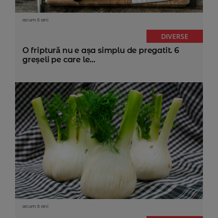
acum 5 ani
DIVERSE
O friptură nu e așa simplu de pregatit. 6
greșeli pe care le...
acum 5 ani