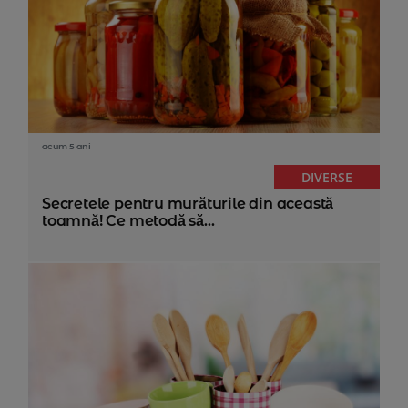
acum 5 ani
DIVERSE
Secretele pentru murăturile din această
toamnă! Ce metodă să...