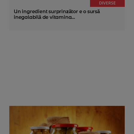
DIVERSE
Un ingredient surprinzător e o sursă
inegalabilă de vitamina...