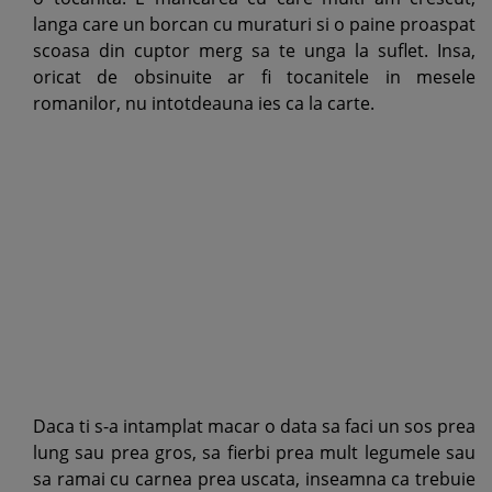
langa care un borcan cu muraturi si o paine proaspat
scoasa din cuptor merg sa te unga la suflet. Insa,
oricat de obsinuite ar fi tocanitele in mesele
romanilor, nu intotdeauna ies ca la carte.
Daca ti s-a intamplat macar o data sa faci un sos prea
lung sau prea gros, sa fierbi prea mult legumele sau
sa ramai cu carnea prea uscata, inseamna ca trebuie