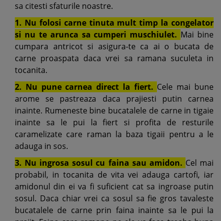
sa citesti sfaturile noastre.
1. Nu folosi carne tinuta mult timp la congelator
si nu te arunca sa cumperi muschiulet.
Mai bine
cumpara antricot si asigura-te ca ai o bucata de
carne proaspata daca vrei sa ramana suculeta in
tocanita.
2. Nu pune carnea direct la fiert.
Cele mai bune
arome se pastreaza daca prajiesti putin carnea
inainte. Rumeneste bine bucatalele de carne in tigaie
inainte sa le pui la fiert si profita de resturile
caramelizate care raman la baza tigaii pentru a le
adauga in sos.
3. Nu ingrosa sosul cu faina sau amidon.
Cel mai
probabil, in tocanita de vita vei adauga cartofi, iar
amidonul din ei va fi suficient cat sa ingroase putin
sosul. Daca chiar vrei ca sosul sa fie gros tavaleste
bucatalele de carne prin faina inainte sa le pui la