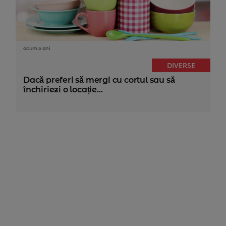
acum 5 ani
DIVERSE
Dacă preferi să mergi cu cortul sau să
închiriezi o locație...