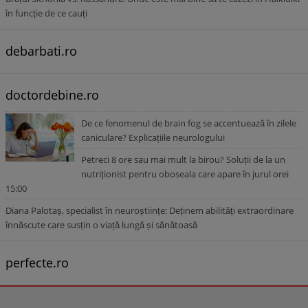
în funcție de ce cauți
debarbati.ro
doctordebine.ro
De ce fenomenul de brain fog se accentuează în zilele
caniculare? Explicațiile neurologului
Petreci 8 ore sau mai mult la birou? Soluții de la un
nutriționist pentru oboseala care apare în jurul orei
15:00
Diana Palotaș, specialist în neuroștiințe: Deținem abilități extraordinare
înnăscute care susțin o viață lungă și sănătoasă
perfecte.ro