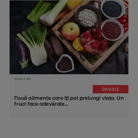
acum 4 ani
DIVERSE
Nouă alimente care îţi pot prelungi viaţa. Un
fruct face adevărate...