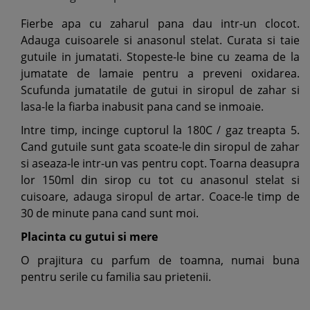
Fierbe apa cu zaharul pana dau intr-un clocot.
Adauga cuisoarele si anasonul stelat. Curata si taie
gutuile in jumatati. Stopeste-le bine cu zeama de la
jumatate de lamaie pentru a preveni oxidarea.
Scufunda jumatatile de gutui in siropul de zahar si
lasa-le la fiarba inabusit pana cand se inmoaie.
Intre timp, incinge cuptorul la 180C / gaz treapta 5.
Cand gutuile sunt gata scoate-le din siropul de zahar
si aseaza-le intr-un vas pentru copt. Toarna deasupra
lor 150ml din sirop cu tot cu anasonul stelat si
cuisoare, adauga siropul de artar. Coace-le timp de
30 de minute pana cand sunt moi.
Placinta cu gutui si mere
O prajitura cu parfum de toamna, numai buna
pentru serile cu familia sau prietenii.