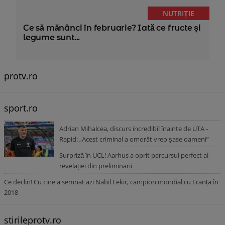
NUTRIȚIE
Ce să mănânci în februarie? Iată ce fructe și
legume sunt...
protv.ro
sport.ro
Adrian Mihalcea, discurs incredibil înainte de UTA -
Rapid: „Acest criminal a omorât vreo șase oameni”
Surpriză în UCL! Aarhus a oprit parcursul perfect al
revelației din preliminarii
Ce declin! Cu cine a semnat azi Nabil Fekir, campion mondial cu Franța în
2018
stirileprotv.ro