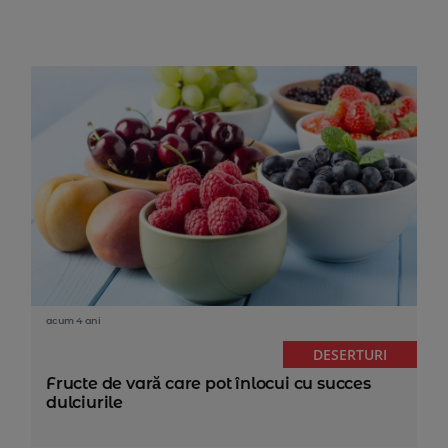
acum 4 ani
DESERTURI
Fructe de vară care pot înlocui cu succes
dulciurile