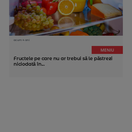
acum 4 ani
MENIU
Fructele pe care nu ar trebui să le păstrezi
niciodată în...