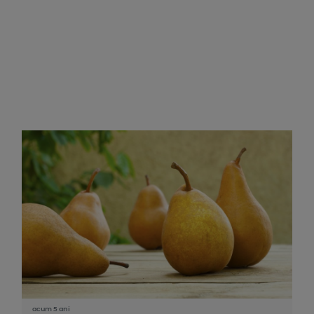
acum 5 ani