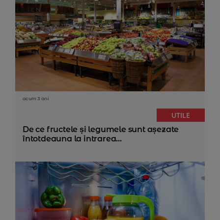
acum 3 ani
UTILE
De ce fructele și legumele sunt așezate
întotdeauna la intrarea...