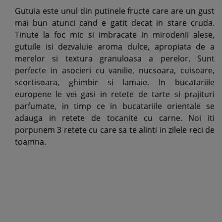
Gutuia este unul din putinele fructe care are un gust
mai bun atunci cand e gatit decat in stare cruda.
Tinute la foc mic si imbracate in mirodenii alese,
gutuile isi dezvaluie aroma dulce, apropiata de a
merelor si textura granuloasa a perelor. Sunt
perfecte in asocieri cu vanilie, nucsoara, cuisoare,
scortisoara, ghimbir si lamaie. In bucatariile
europene le vei gasi in retete de tarte si prajituri
parfumate, in timp ce in bucatariile orientale se
adauga in retete de tocanite cu carne. Noi iti
porpunem 3 retete cu care sa te alinti in zilele reci de
toamna.