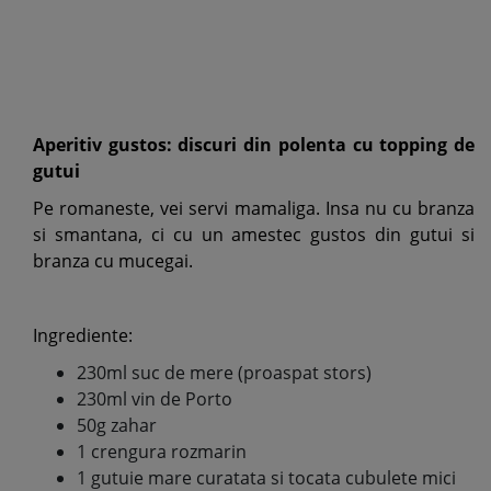
Aperitiv gustos: discuri din polenta cu topping de
gutui
Pe romaneste, vei servi mamaliga. Insa nu cu branza
si smantana, ci cu un amestec gustos din gutui si
branza cu mucegai.
Ingrediente:
230ml suc de mere (proaspat stors)
230ml vin de Porto
50g zahar
1 crengura rozmarin
1 gutuie mare curatata si tocata cubulete mici