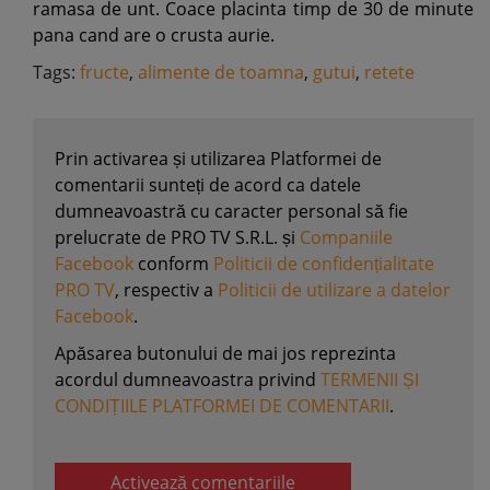
ramasa de unt. Coace placinta timp de 30 de minute
pana cand are o crusta aurie.
Tags:
fructe
,
alimente de toamna
,
gutui
,
retete
Prin activarea și utilizarea Platformei de
comentarii sunteți de acord ca datele
dumneavoastră cu caracter personal să fie
prelucrate de PRO TV S.R.L. și
Companiile
Facebook
conform
Politicii de confidențialitate
PRO TV
, respectiv a
Politicii de utilizare a datelor
Facebook
.
Apăsarea butonului de mai jos reprezinta
acordul dumneavoastra privind
TERMENII ȘI
CONDIȚIILE PLATFORMEI DE COMENTARII
.
Activează comentariile