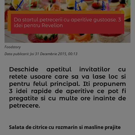
Da startul petrecerii cu aperitive gustoase. 3
idei pentru Revelion
Foodstory
Data publicarii: Joi 31 Decembrie 2015, 00:13
Deschide apetitul invitatilor cu
retete usoare care sa va lase loc si
pentru felul principal. Iti propunem
3 idei rapide de aperitive ce pot fi
pregatite si cu multe ore inainte de
petrecere.
Salata de citrice cu rozmarin si masline prajite