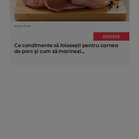
acum 5 ani
DIVERSE
Ce condimente să folosești pentru carnea
de porc și cum să marinezi...