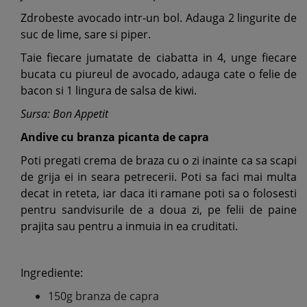
Zdrobeste avocado intr-un bol. Adauga 2 lingurite de
suc de lime, sare si piper.
Taie fiecare jumatate de ciabatta in 4, unge fiecare
bucata cu piureul de avocado, adauga cate o felie de
bacon si 1 lingura de salsa de kiwi.
Sursa: Bon Appetit
Andive cu branza picanta de capra
Poti pregati crema de braza cu o zi inainte ca sa scapi
de grija ei in seara petrecerii. Poti sa faci mai multa
decat in reteta, iar daca iti ramane poti sa o folosesti
pentru sandvisurile de a doua zi, pe felii de paine
prajita sau pentru a inmuia in ea cruditati.
Ingrediente:
150g branza de capra