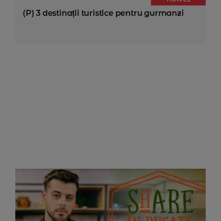
(P) 3 destinații turistice pentru gurmanzi