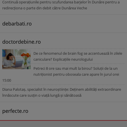
Continuă operațiunile pentru scufundarea barjelor în Dunăre pentru a
redirecționa o parte din debit către Dunărea Veche
debarbati.ro
doctordebine.ro
De ce fenomenul de brain fog se accentuează în zilele
caniculare? Explicațiile neurologului
Petreci 8 ore sau mai mult la birou? Soluții de la un
nutriționist pentru oboseala care apare în jurul orei
15:00
Diana Palotaș, specialist în neuroștiințe: Deținem abilități extraordinare
înnăscute care susțin o viață lungă și sănătoasă
perfecte.ro