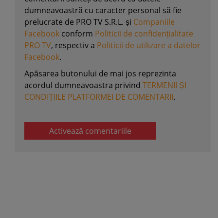
dumneavoastră cu caracter personal să fie
prelucrate de PRO TV S.R.L. și
Companiile
Facebook
conform
Politicii de confidențialitate
PRO TV
, respectiv a
Politicii de utilizare a datelor
Facebook
.
Apăsarea butonului de mai jos reprezinta
acordul dumneavoastra privind
TERMENII ȘI
CONDIȚIILE PLATFORMEI DE COMENTARII
.
Activează comentariile