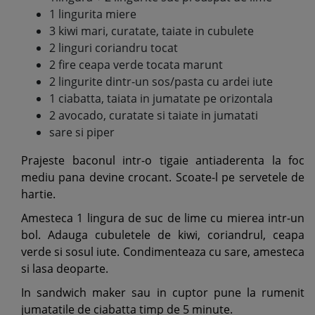
1 lingurita miere
3 kiwi mari, curatate, taiate in cubulete
2 linguri coriandru tocat
2 fire ceapa verde tocata marunt
2 lingurite dintr-un sos/pasta cu ardei iute
1 ciabatta, taiata in jumatate pe orizontala
2 avocado, curatate si taiate in jumatati
sare si piper
Prajeste baconul intr-o tigaie antiaderenta la foc
mediu pana devine crocant. Scoate-l pe servetele de
hartie.
Amesteca 1 lingura de suc de lime cu mierea intr-un
bol. Adauga cubuletele de kiwi, coriandrul, ceapa
verde si sosul iute. Condimenteaza cu sare, amesteca
si lasa deoparte.
In sandwich maker sau in cuptor pune la rumenit
jumatatile de ciabatta timp de 5 minute.