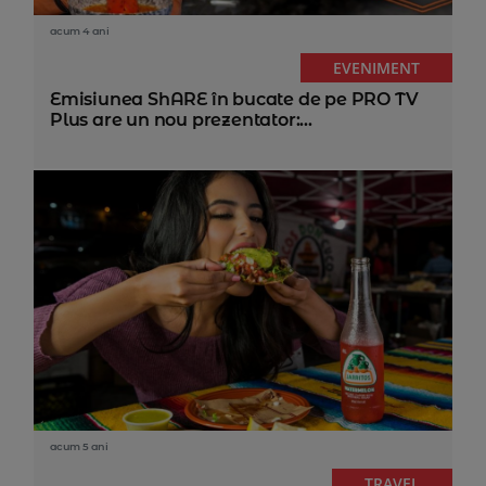
acum 4 ani
EVENIMENT
Emisiunea ShARE în bucate de pe PRO TV
Plus are un nou prezentator:...
acum 5 ani
TRAVEL