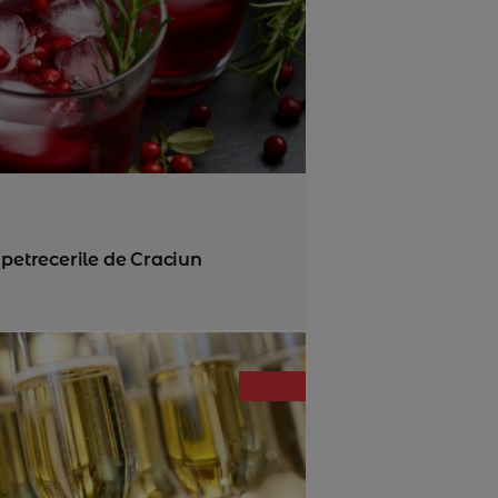
 petrecerile de Craciun