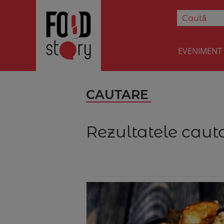
EVENIMENT
CAUTARE
Rezultatele cauta