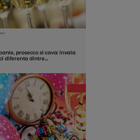
ani
anie, prosecco si cava: invata
ci diferenta dintre...