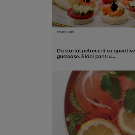
acum 10 ani
Da startul petrecerii cu aperitiv
gustoase. 3 idei pentru...