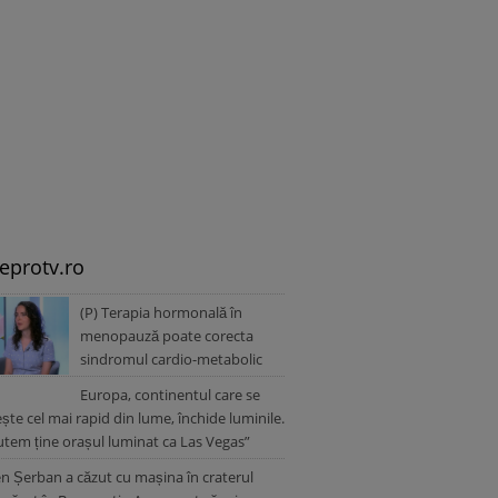
leprotv.ro
(P) Terapia hormonală în
menopauză poate corecta
sindromul cardio-metabolic
Europa, continentul care se
ește cel mai rapid din lume, închide luminile.
tem ține orașul luminat ca Las Vegas”
 Șerban a căzut cu mașina în craterul