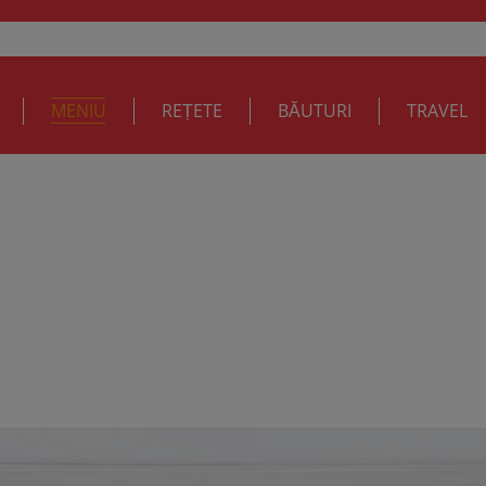
MENIU
REȚETE
BĂUTURI
TRAVEL