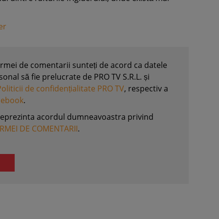
er
formei de comentarii sunteți de acord ca datele
nal să fie prelucrate de PRO TV S.R.L. și
Politicii de confidențialitate PRO TV
, respectiv a
acebook
.
reprezinta acordul dumneavoastra privind
ORMEI DE COMENTARII
.