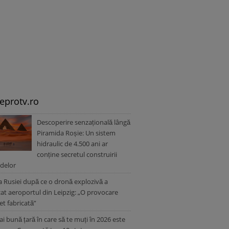
leprotv.ro
Descoperire senzațională lângă
Piramida Roșie: Un sistem
hidraulic de 4.500 ani ar
conține secretul construirii
delor
a Rusiei după ce o dronă explozivă a
zat aeroportul din Leipzig: „O provocare
t fabricată”
i bună țară în care să te muți în 2026 este