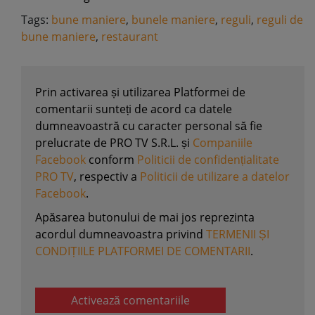
Tags:
bune maniere
,
bunele maniere
,
reguli
,
reguli de
bune maniere
,
restaurant
Prin activarea și utilizarea Platformei de
comentarii sunteți de acord ca datele
dumneavoastră cu caracter personal să fie
prelucrate de PRO TV S.R.L. și
Companiile
Facebook
conform
Politicii de confidențialitate
PRO TV
, respectiv a
Politicii de utilizare a datelor
Facebook
.
Apăsarea butonului de mai jos reprezinta
acordul dumneavoastra privind
TERMENII ȘI
CONDIȚIILE PLATFORMEI DE COMENTARII
.
Activează comentariile