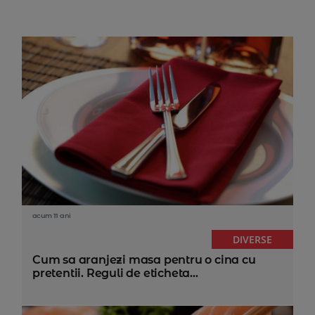
acum 11 ani
DIVERSE
Cum sa aranjezi masa pentru o cina cu
pretentii. Reguli de eticheta...