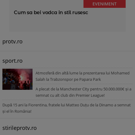
EVENIMENT
Cum sa bei vodca in stil rusesc
protv.ro
sport.ro
Atmosferă din altă lume la prezentarea lui Mohamed
Salah la Trabzonspor pe Papara Park
A plecat de la Manchester City pentru 50.000.000€ și a
semnat cu alt club din Premier League!
După 15 ani la Fiorentina, fratele lui Matteo Duțu de la Dinamo a semnat
și el în România!
stirileprotv.ro