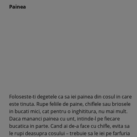
Painea
Foloseste-ti degetele ca sa iei painea din cosul in care
este tinuta. Rupe feliile de paine, chiflele sau briosele
in bucati mici, cat pentru o inghititura, nu mai mult.
Daca mananci painea cu unt, intinde-l pe fiecare
bucatica in parte. Cand ai de-a face cu chifle, evita sa
le rupi deasupra cosului – trebuie sa le iei pe farfuria