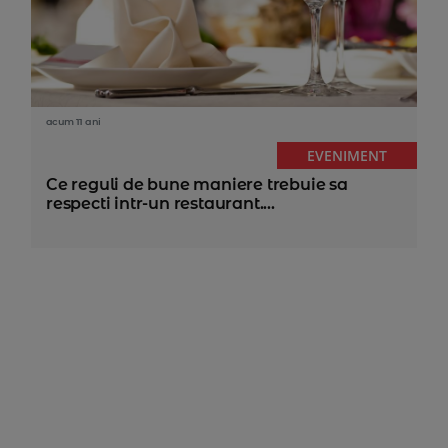
acum 11 ani
EVENIMENT
Ce reguli de bune maniere trebuie sa
respecti intr-un restaurant....