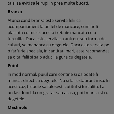
ta si sa eviti sa le rupi in prea multe bucati.
Branza
Atunci cand branza este servita felii ca
acompaniament la un fel de mancare, cum ar fi
placinta cu mere, acesta trebuie mancata cu o
furculita. Daca este servita ca antreu, sub forma de
cuburi, se mananca cu degetele. Daca este servita pe
o farfurie speciala, in cantitati mari, este recomandat
sa o tai felii si sa o aduci la gura cu degetele.
Puiul
In mod normal, puiul care contine si os poate fi
mancat direct cu degetele. Nu si la restaurant insa. In
acest caz, trebuie sa folosesti cutitul si furculita. La
un fast food, la un gratar sau acasa, poti manca si cu
degetele.
Maslinele