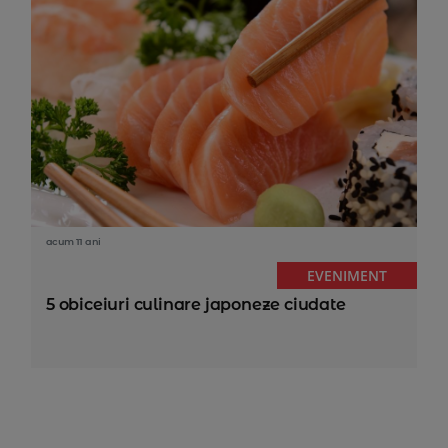
acum 11 ani
EVENIMENT
5 obiceiuri culinare japoneze ciudate