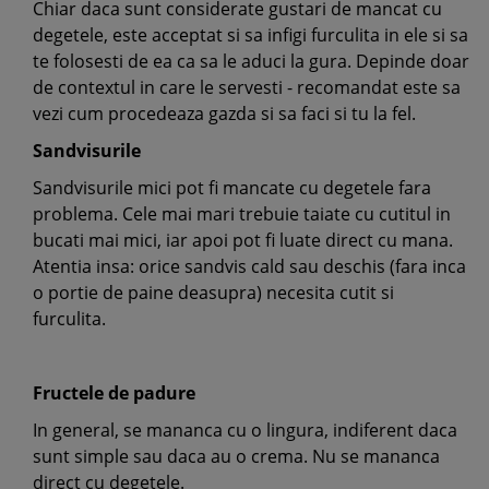
Chiar daca sunt considerate gustari de mancat cu
degetele, este acceptat si sa infigi furculita in ele si sa
te folosesti de ea ca sa le aduci la gura. Depinde doar
de contextul in care le servesti - recomandat este sa
vezi cum procedeaza gazda si sa faci si tu la fel.
Sandvisurile
Sandvisurile mici pot fi mancate cu degetele fara
problema. Cele mai mari trebuie taiate cu cutitul in
bucati mai mici, iar apoi pot fi luate direct cu mana.
Atentia insa: orice sandvis cald sau deschis (fara inca
o portie de paine deasupra) necesita cutit si
furculita.
Fructele de padure
In general, se mananca cu o lingura, indiferent daca
sunt simple sau daca au o crema. Nu se mananca
direct cu degetele.