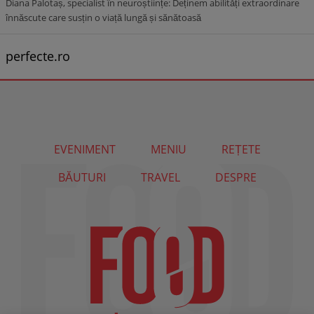
Diana Palotaș, specialist în neuroștiințe: Deținem abilități extraordinare
înnăscute care susțin o viață lungă și sănătoasă
perfecte.ro
EVENIMENT
MENIU
REȚETE
BĂUTURI
TRAVEL
DESPRE