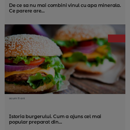
De ce sa nu mai combini vinul cu apa minerala.
Ce parere are...
acum 11 ani
Istoria burgerului. Cum a ajuns cel mai
popular preparat din...