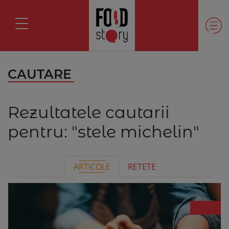
CAUTARE
Rezultatele cautarii
pentru:
"stele michelin"
ARTICOLE
RETETE