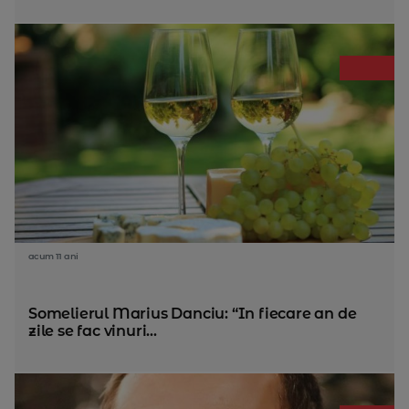
acum 11 ani
Somelierul Marius Danciu: “In fiecare an de
zile se fac vinuri...