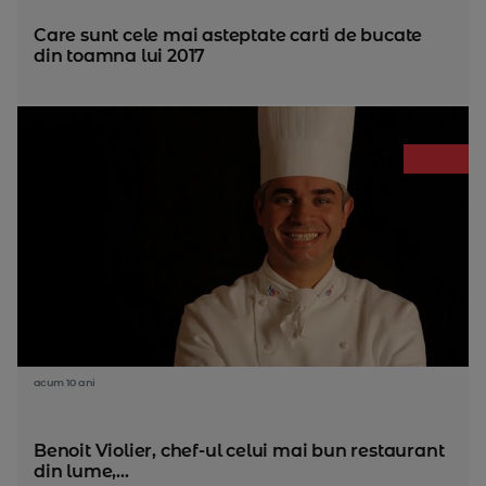
Care sunt cele mai asteptate carti de bucate
din toamna lui 2017
acum 10 ani
Benoit Violier, chef-ul celui mai bun restaurant
din lume,...