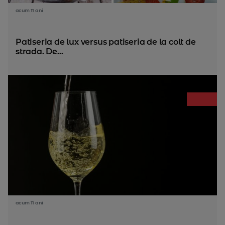
acum 11 ani
Patiseria de lux versus patiseria de la colt de
strada. De...
acum 11 ani