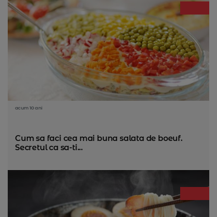
acum 10 ani
Cum sa faci cea mai buna salata de boeuf.
Secretul ca sa-ti...