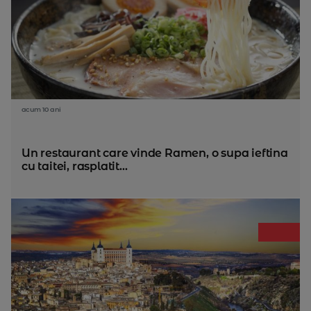
acum 10 ani
Un restaurant care vinde Ramen, o supa ieftina
cu taitei, rasplatit...