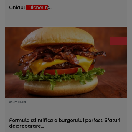
Ghidul
Michelin
:...
acum 10 ani
Formula stiintifica a burgerului perfect. Sfaturi
de preparare...