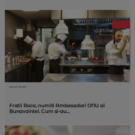
acum 10 ani
Fratii Roca, numiti Ambasadori ONU ai
Bunavointei. Cum si-au...