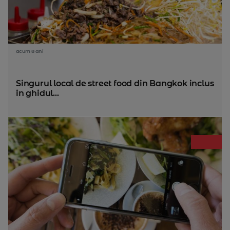
acum 8 ani
Singurul local de street food din Bangkok inclus
in ghidul...