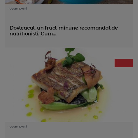
acum 10 ani
Dovleacul, un fruct-minune recomandat de
nutritionisti. Cum...
acum 10 ani