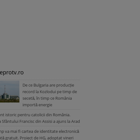
leprotv.ro
De ce Bulgaria are producție
record la Kozlodui pe timp de
secetă, în timp ce România
importă energie
 istoric pentru catolicii din România.
a Sfântului Francisc din Assisi a ajuns la Arad
mp va mai fi cartea de identitate electronică
ată gratuit. Proiect de HG, adoptat vineri