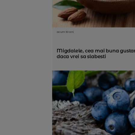
acum 10 ani
Migdalele, cea mai buna gusta
daca vrei sa slabesti