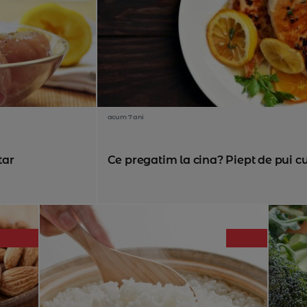
acum 7 ani
tar
Ce pregatim la cina? Piept de pui cu 