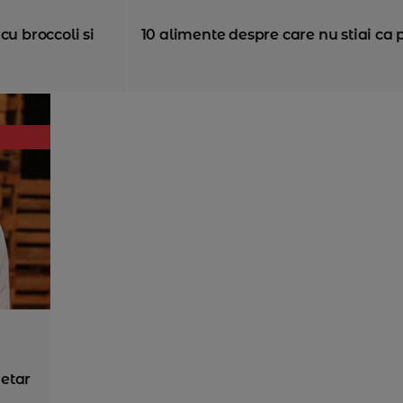
cu broccoli si
10 alimente despre care nu stiai ca 
etar