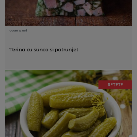
acum 12 ani
Terina cu sunca si patrunjel
REȚETE