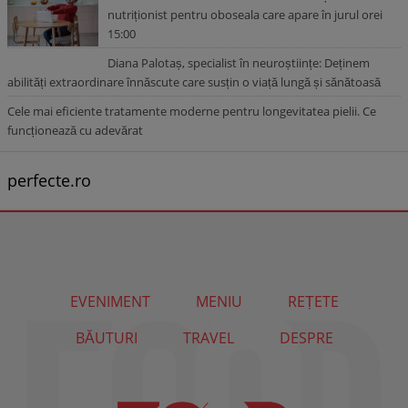
nutriționist pentru oboseala care apare în jurul orei
15:00
Diana Palotaș, specialist în neuroștiințe: Deținem
abilități extraordinare înnăscute care susțin o viață lungă și sănătoasă
Cele mai eficiente tratamente moderne pentru longevitatea pielii. Ce
funcționează cu adevărat
perfecte.ro
EVENIMENT
MENIU
REȚETE
BĂUTURI
TRAVEL
DESPRE