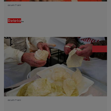
acum 7 ani
Reteta
...
acum 7 ani