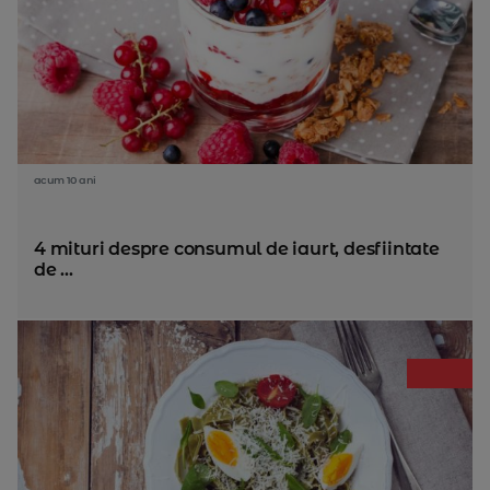
acum 10 ani
4 mituri despre consumul de iaurt, desfiintate
de ...