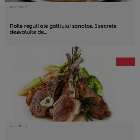
acum 12 ani
Noile reguli ale gatitului sanatos. 5 secrete
dezvaluite de...
acum 12 ani