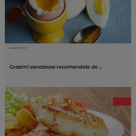
acum 11 ani
Grasimi sanatoase recomandate de ...