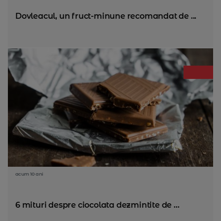
Dovleacul, un fruct-minune recomandat de ...
acum 10 ani
6 mituri despre ciocolata dezmintite de ...