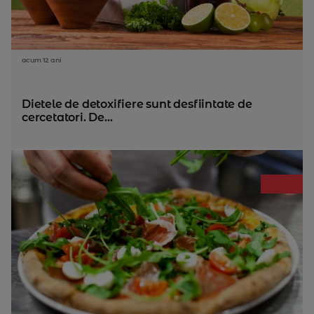
acum 12 ani
Dietele de detoxifiere sunt desfiintate de
cercetatori. De...