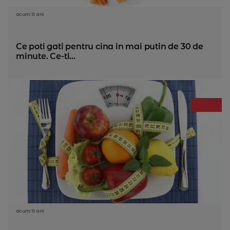
acum 11 ani
Ce poti gati pentru cina in mai putin de 30 de
minute. Ce-ti...
acum 11 ani