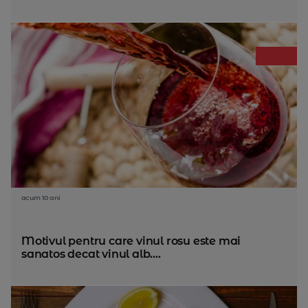
acum 10 ani
Motivul pentru care vinul rosu este mai
sanatos decat vinul alb....