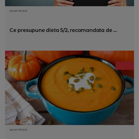
acum 10 ani
Ce presupune dieta 5/2, recomandata de ...
acum 10 ani