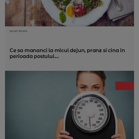
acum 10 ani
Ce sa mananci la micul dejun, pranz si cina in
perioada postului....