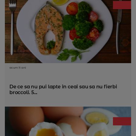
acum 11 ani
De ce sa nu pui lapte in ceai sau sa nu fierbi
broccoli. 5...