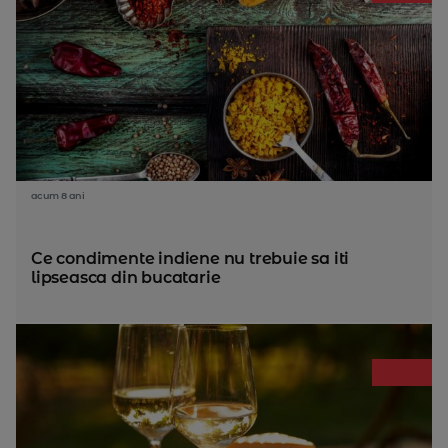
acum 8 ani
Ce condimente indiene nu trebuie sa iti
lipseasca din bucatarie