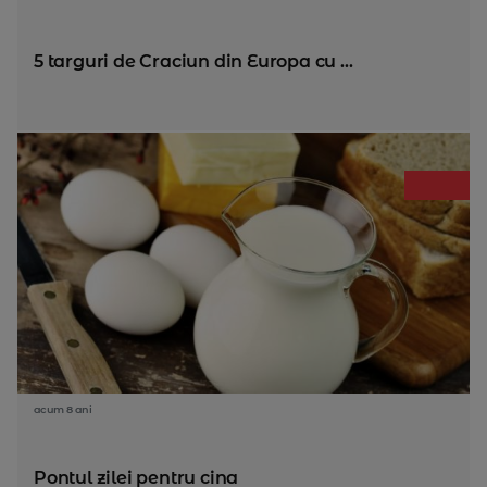
5 targuri de Craciun din Europa cu ...
acum 8 ani
Pontul zilei pentru cina