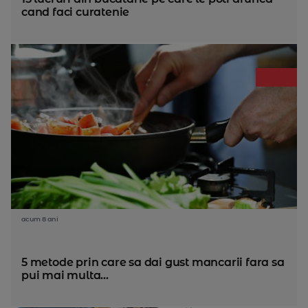
cand faci curatenie
acum 8 ani
5 metode prin care sa dai gust mancarii fara sa
pui mai multa...