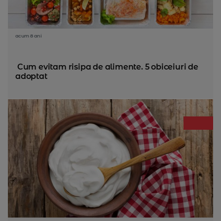
acum 8 ani
Cum evitam risipa de alimente. 5 obiceiuri de
adoptat