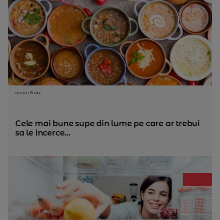
acum 8 ani
Cele mai bune supe din lume pe care ar trebui
sa le incerce...