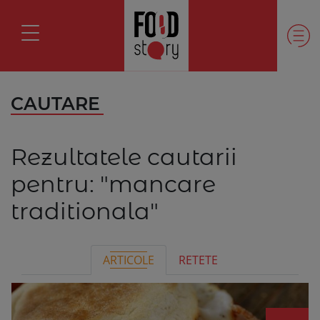
CAUTARE
Rezultatele cautarii
pentru:
"mancare
traditionala"
ARTICOLE
RETETE