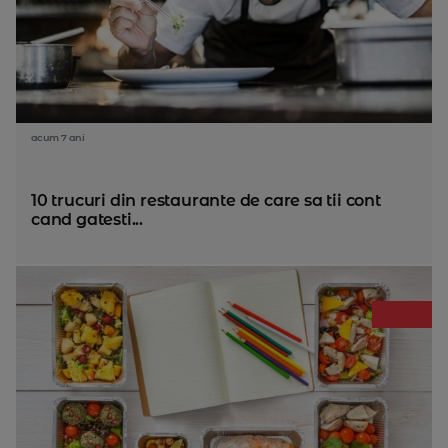
acum 7 ani
10 trucuri din restaurante de care sa tii cont
cand gatesti...