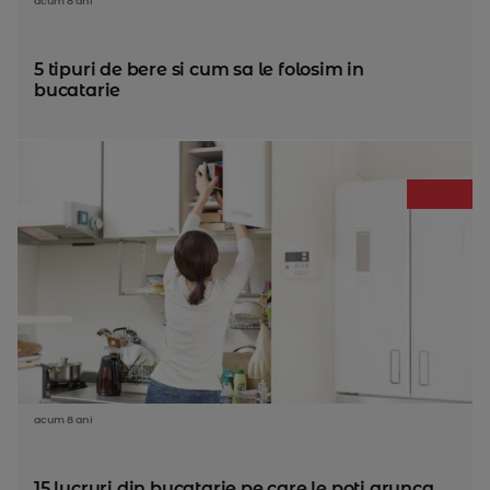
acum 8 ani
5 tipuri de bere si cum sa le folosim in
bucatarie
acum 8 ani
15 lucruri din bucatarie pe care le poti arunca