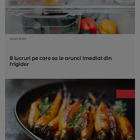
acum 8 ani
8 lucruri pe care sa le arunci imediat din
frigider