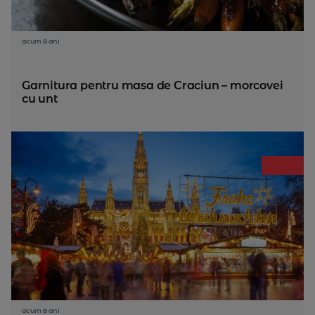
acum 8 ani
Garnitura pentru masa de Craciun – morcovei
cu unt
acum 8 ani