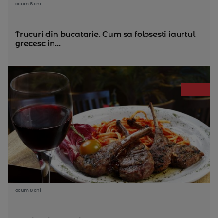
acum 8 ani
Trucuri din bucatarie. Cum sa folosesti iaurtul
grecesc in...
acum 8 ani