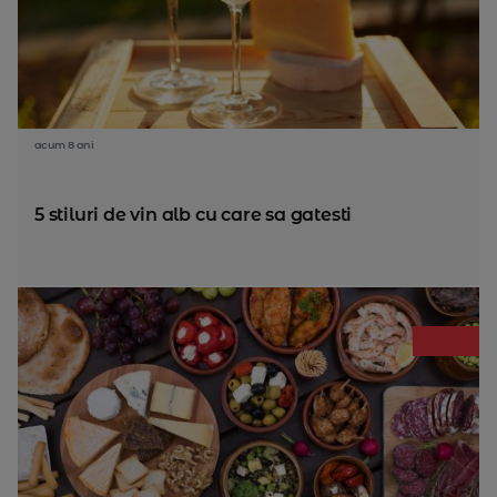
acum 8 ani
5 stiluri de vin alb cu care sa gatesti