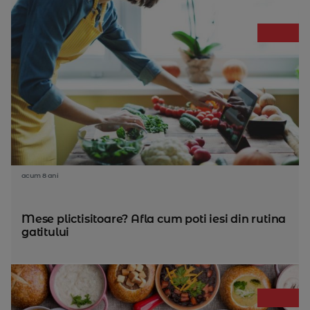
acum 8 ani
Mese plictisitoare? Afla cum poti iesi din rutina
gatitului