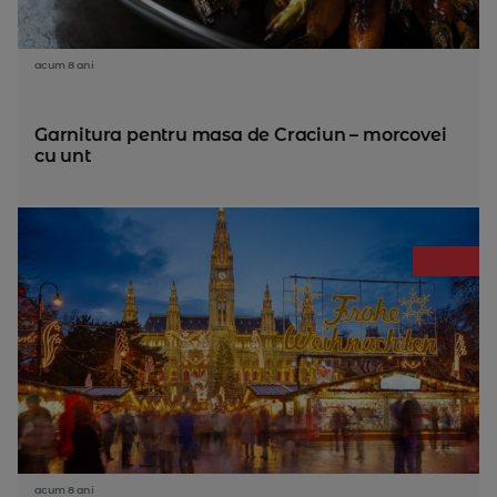
acum 8 ani
Garnitura pentru masa de Craciun – morcovei
cu unt
acum 8 ani