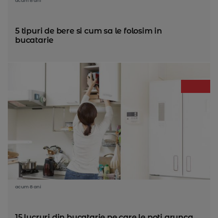
acum 8 ani
5 tipuri de bere si cum sa le folosim in
bucatarie
acum 8 ani
15 lucruri din bucatarie pe care le poti arunca