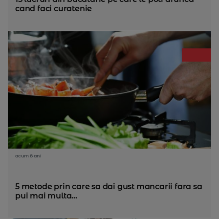
cand faci curatenie
acum 8 ani
5 metode prin care sa dai gust mancarii fara sa
pui mai multa...