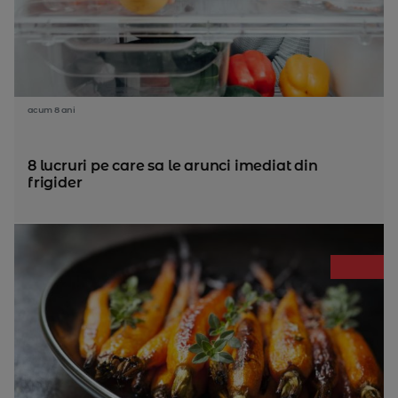
acum 8 ani
8 lucruri pe care sa le arunci imediat din
frigider