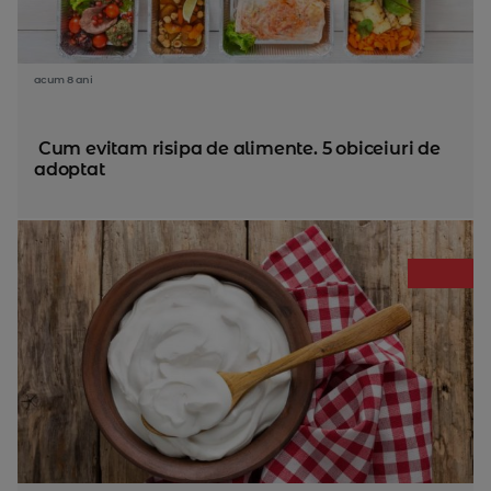
acum 8 ani
Cum evitam risipa de alimente. 5 obiceiuri de
adoptat