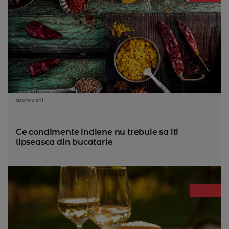
acum 8 ani
Ce condimente indiene nu trebuie sa iti
lipseasca din bucatarie