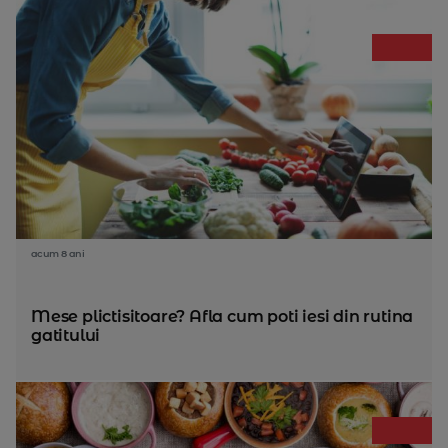
acum 8 ani
Mese plictisitoare? Afla cum poti iesi din rutina
gatitului