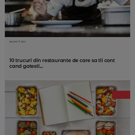
acum 7 ani
10 trucuri din restaurante de care sa tii cont
cand gatesti...