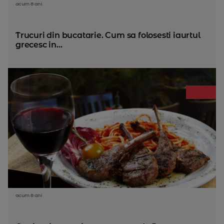
acum 8 ani
Trucuri din bucatarie. Cum sa folosesti iaurtul
grecesc in...
acum 8 ani