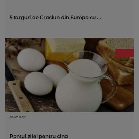
5 targuri de Craciun din Europa cu ...
acum 8 ani
Pontul zilei pentru cina