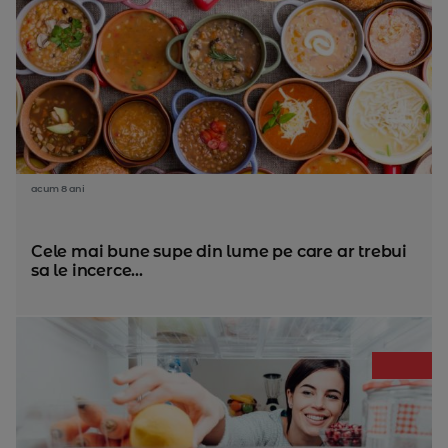
acum 8 ani
Cele mai bune supe din lume pe care ar trebui
sa le incerce...