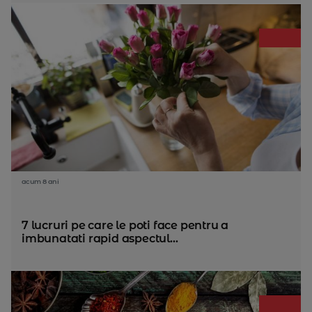
acum 8 ani
7 lucruri pe care le poti face pentru a
imbunatati rapid aspectul...