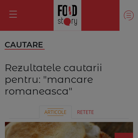
CAUTARE
Rezultatele cautarii
pentru:
"mancare
romaneasca"
ARTICOLE
RETETE