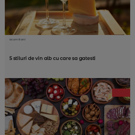
acum 8 ani
5 stiluri de vin alb cu care sa gatesti