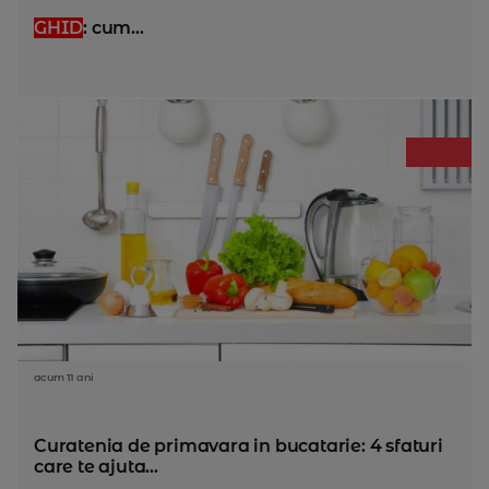
GHID
: cum...
acum 11 ani
Curatenia de primavara in bucatarie: 4 sfaturi
care te ajuta...