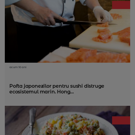
acum 10 ani
Pofta japonezilor pentru sushi distruge
ecosistemul marin. Hong...