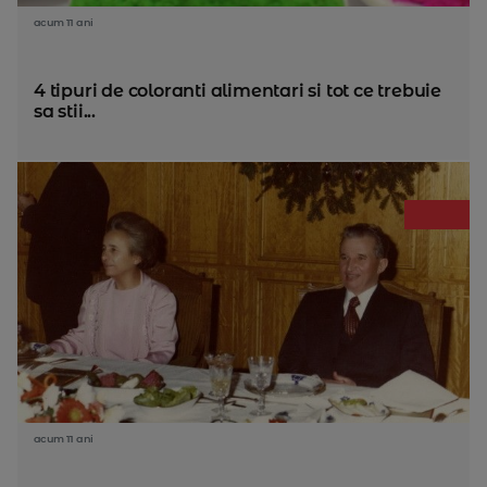
acum 11 ani
4 tipuri de coloranti alimentari si tot ce trebuie
sa stii...
acum 11 ani