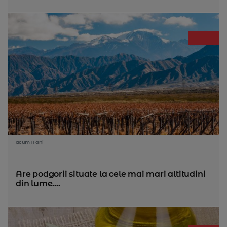
acum 11 ani
Are podgorii situate la cele mai mari altitudini
din lume....