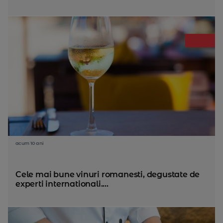
acum 10 ani
Cele mai bune vinuri romanesti, degustate de
experti internationali....