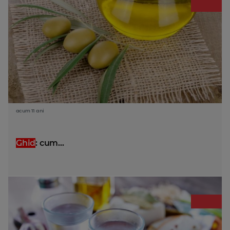
acum 11 ani
Ghid
: cum...