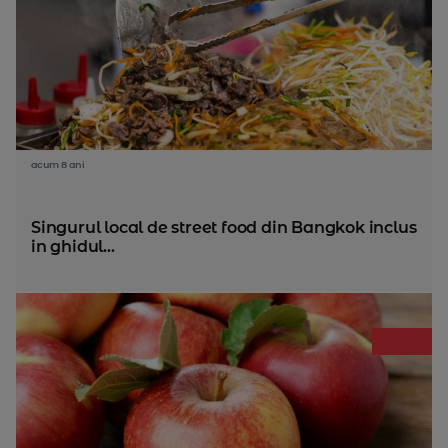
acum 8 ani
Singurul local de street food din Bangkok inclus
in ghidul...