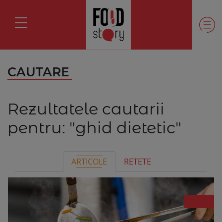
CAUTARE
Rezultatele cautarii
pentru:
"ghid dietetic"
ARTICOLE
RETETE