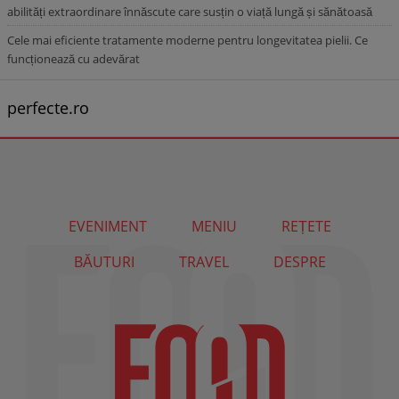
abilități extraordinare înnăscute care susțin o viață lungă și sănătoasă
Cele mai eficiente tratamente moderne pentru longevitatea pielii. Ce
funcționează cu adevărat
perfecte.ro
EVENIMENT
MENIU
REȚETE
BĂUTURI
TRAVEL
DESPRE