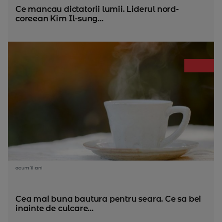
Ce mancau dictatorii lumii. Liderul nord-
coreean Kim Il-sung...
acum 11 ani
Cea mai buna bautura pentru seara. Ce sa bei
inainte de culcare...