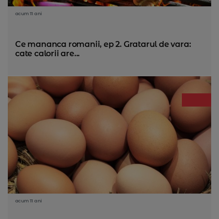
acum 11 ani
Ce mananca romanii, ep 2. Gratarul de vara:
cate calorii are...
acum 11 ani