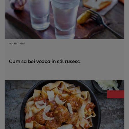
acum 11 ani
Cum sa bei vodca in stil rusesc