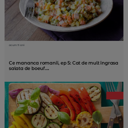
acum 11 ani
Ce mananca romanii, ep 5: Cat de mult ingrasa
salata de boeuf....