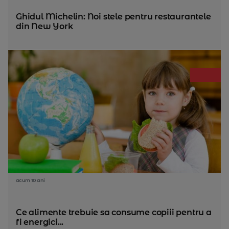
Ghidul Michelin: Noi stele pentru restaurantele
din New York
acum 10 ani
Ce alimente trebuie sa consume copiii pentru a
fi energici...