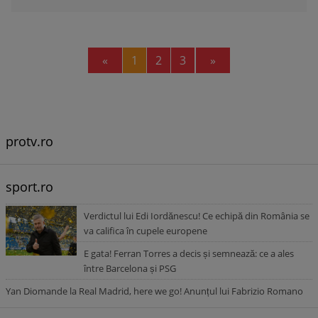
Previous
Next
«
1
2
3
»
protv.ro
sport.ro
Verdictul lui Edi Iordănescu! Ce echipă din România se
va califica în cupele europene
E gata! Ferran Torres a decis și semnează: ce a ales
între Barcelona și PSG
Yan Diomande la Real Madrid, here we go! Anunțul lui Fabrizio Romano