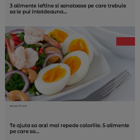
3 alimente ieftine si sanatoase pe care trebuie
sa le pui intotdeauna...
acum 11 ani
Te ajuta sa arzi mai repede caloriile. 5 alimente
pe care sa...