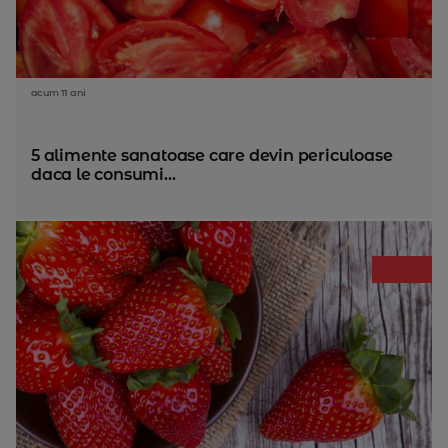
acum 11 ani
5 alimente sanatoase care devin periculoase
daca le consumi...