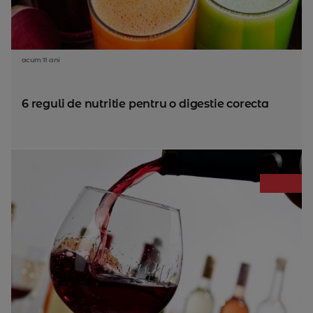
acum 11 ani
6 reguli de nutritie pentru o digestie corecta