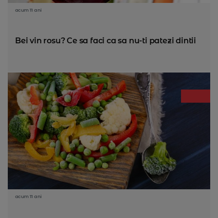
acum 11 ani
Bei vin rosu? Ce sa faci ca sa nu-ti patezi dintii
acum 11 ani