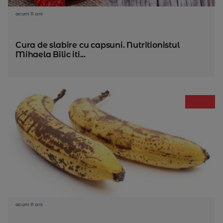
acum 11 ani
Cura de slabire cu capsuni. Nutritionistul
Mihaela Bilic iti...
acum 11 ani