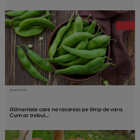
acum 11 ani
Alimentele care ne racoresc pe timp de vara.
Cum ar trebui...