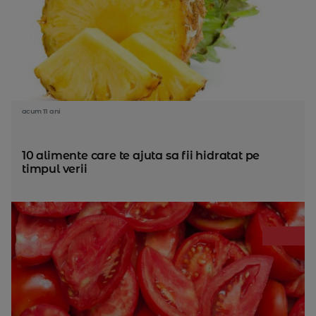
acum 11 ani
10 alimente care te ajuta sa fii hidratat pe
timpul verii