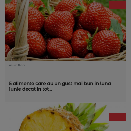
acum 11 ani
5 alimente care au un gust mai bun in luna
iunie decat in tot...