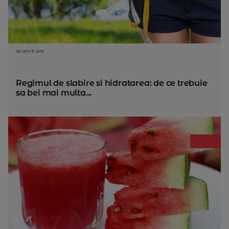
acum 11 ani
Regimul de slabire si hidratarea: de ce trebuie
sa bei mai multa...