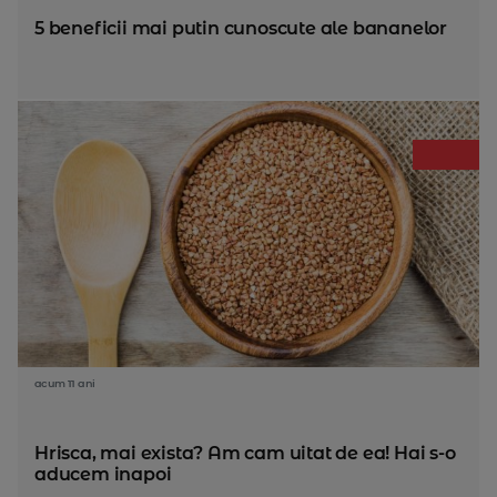
5 beneficii mai putin cunoscute ale bananelor
acum 11 ani
Hrisca, mai exista? Am cam uitat de ea! Hai s-o
aducem inapoi