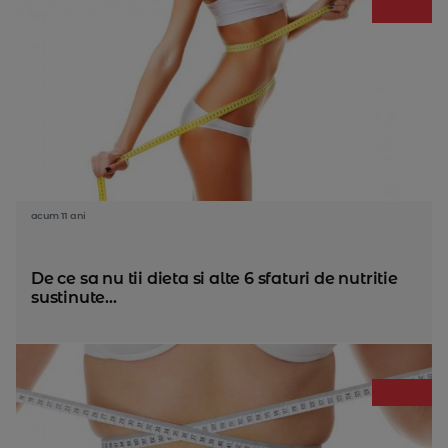
acum 11 ani
De ce sa nu tii dieta si alte 6 sfaturi de nutritie
sustinute...