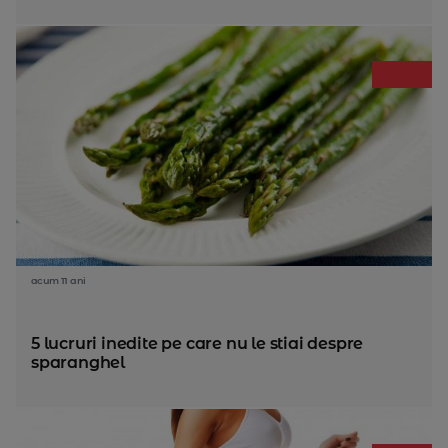
acum 11 ani
5 lucruri inedite pe care nu le stiai despre
sparanghel