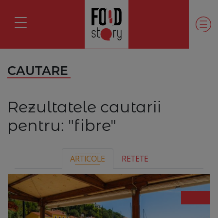
CAUTARE
Rezultatele cautarii
pentru:
"fibre"
ARTICOLE
RETETE