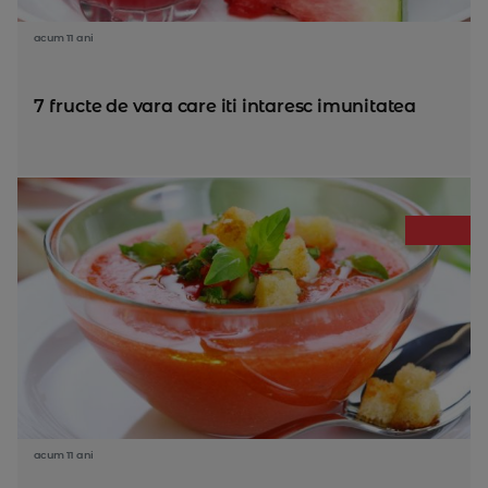
acum 11 ani
7 fructe de vara care iti intaresc imunitatea
acum 11 ani