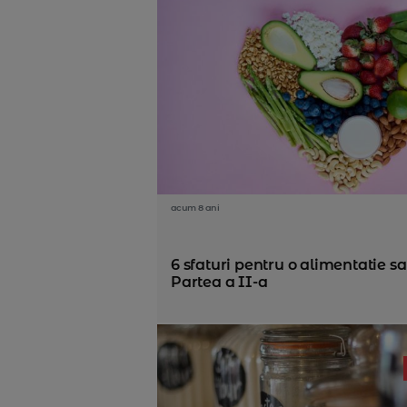
acum 8 ani
6 sfaturi pentru o alimentatie s
Partea a II-a