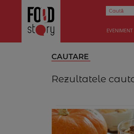
EVENIMENT
CAUTARE
Rezultatele cauta