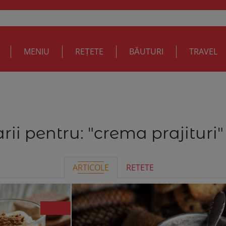
MENIU
REȚETE
BĂUTURI
TRAVEL
rii pentru:
"crema prajituri"
ARTICOLE
RETETE