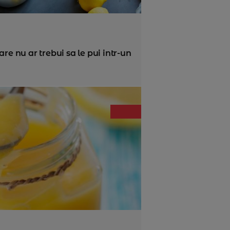
re nu ar trebui sa le pui intr-un