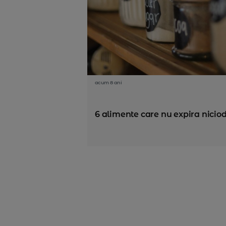
acum 8 ani
6 alimente care nu expira nicio