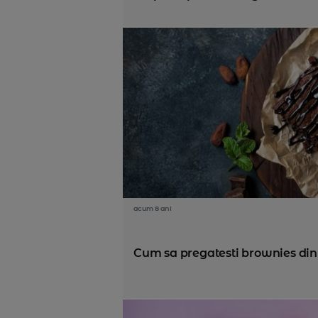
acum 8 ani
Cum sa pregatesti brownies din