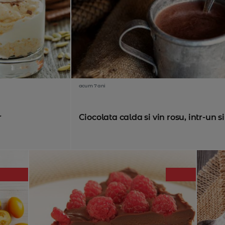
acum 7 ani
r
Ciocolata calda si vin rosu, intr-un 