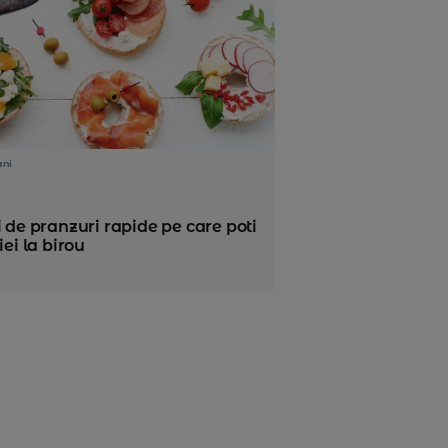
ani
i de pranzuri rapide pe care poti
 iei la birou