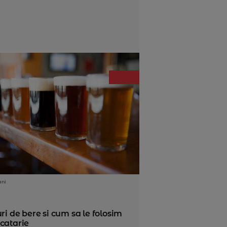
ani
uri de bere si cum sa le folosim
ucatarie