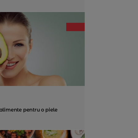
alimente pentru o piele