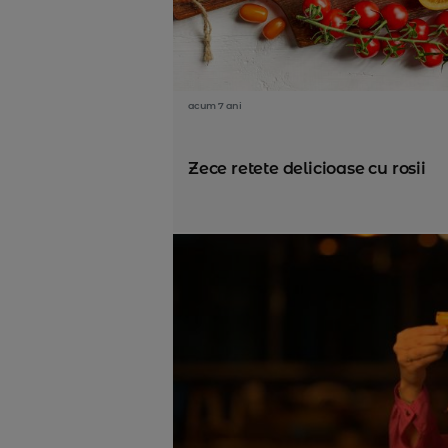
acum 7 ani
Zece retete delicioase cu rosii