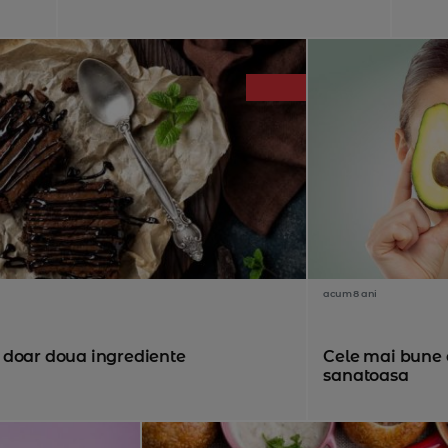
acum 8 ani
 doar doua ingrediente
Cele mai bune 
sanatoasa