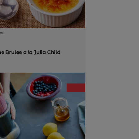
ani
 Brulee a la Julia Child