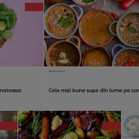
acum 8 ani
anatoasa:
Cele mai bune supe din lume pe care 