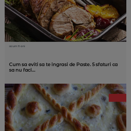
acum 11 ani
Cum sa eviti sa te ingrasi de Paste. 5 sfaturi ca
sa nu faci...