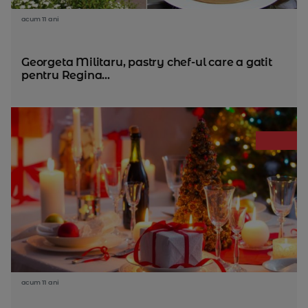
acum 11 ani
Georgeta Militaru, pastry chef-ul care a gatit
pentru Regina...
acum 11 ani