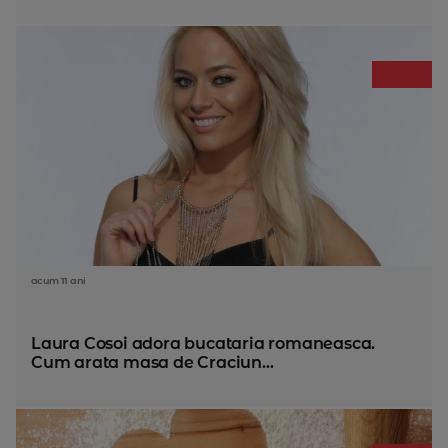
acum 11 ani
Laura Cosoi adora bucataria romaneasca.
Cum arata masa de Craciun...