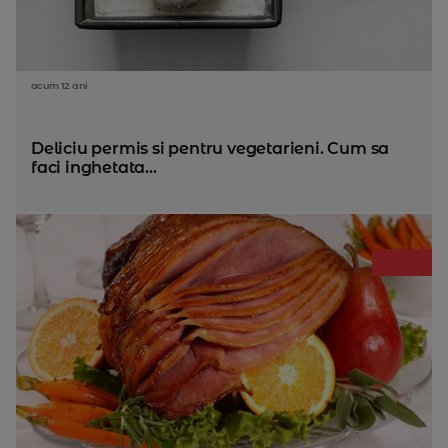
acum 12 ani
Deliciu permis si pentru vegetarieni. Cum sa
faci inghetata...