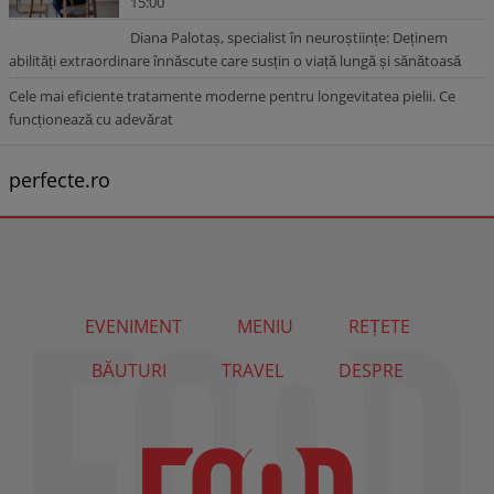
15:00
Diana Palotaș, specialist în neuroștiințe: Deținem
abilități extraordinare înnăscute care susțin o viață lungă și sănătoasă
Cele mai eficiente tratamente moderne pentru longevitatea pielii. Ce
funcționează cu adevărat
perfecte.ro
EVENIMENT
MENIU
REȚETE
BĂUTURI
TRAVEL
DESPRE