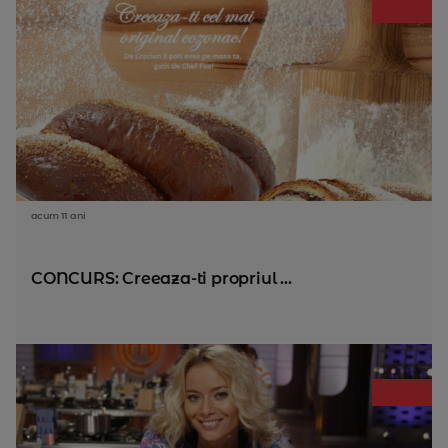
acum 11 ani
CONCURS: Creeaza-ti propriul ...