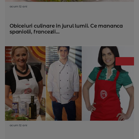
acum 12 ani
Obiceiuri culinare in jurul lumii. Ce mananca
spaniolii, francezii...
acum 12 ani