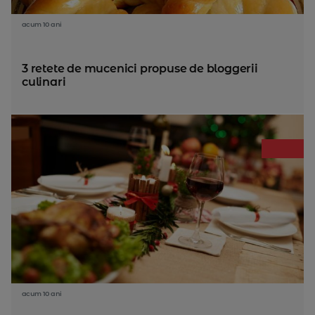
acum 10 ani
3 retete de mucenici propuse de bloggerii
culinari
acum 10 ani