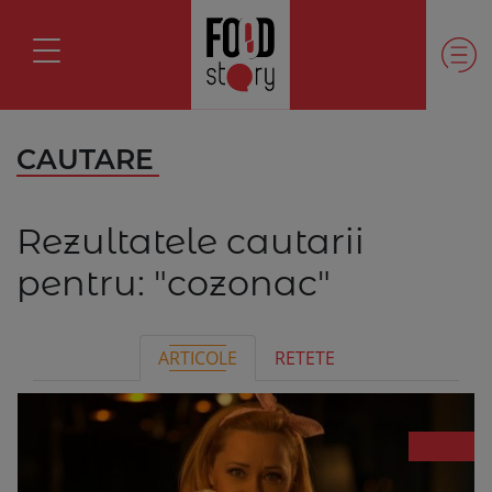
CAUTARE
Rezultatele cautarii
pentru:
"cozonac"
ARTICOLE
RETETE