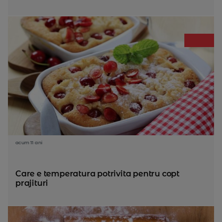
acum 11 ani
Care e temperatura potrivita pentru copt
prajituri