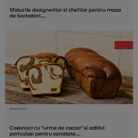
Sfaturile designerilor si chefilor pentru masa
de Sarbatori....
acum 10 ani
Cozonaci cu "urme de cacao" si aditivi
periculosi pentru sanatate....