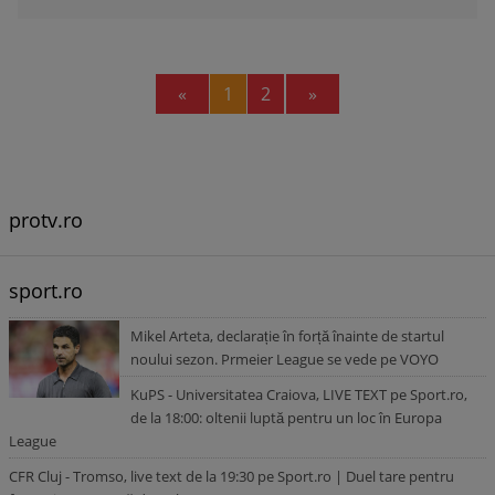
Previous
Next
«
1
2
»
protv.ro
sport.ro
Mikel Arteta, declarație în forță înainte de startul
noului sezon. Prmeier League se vede pe VOYO
KuPS - Universitatea Craiova, LIVE TEXT pe Sport.ro,
de la 18:00: oltenii luptă pentru un loc în Europa
League
CFR Cluj - Tromso, live text de la 19:30 pe Sport.ro | Duel tare pentru