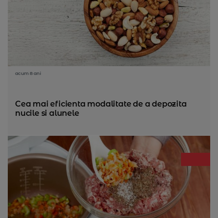
acum 8 ani
Cea mai eficienta modalitate de a depozita
nucile si alunele