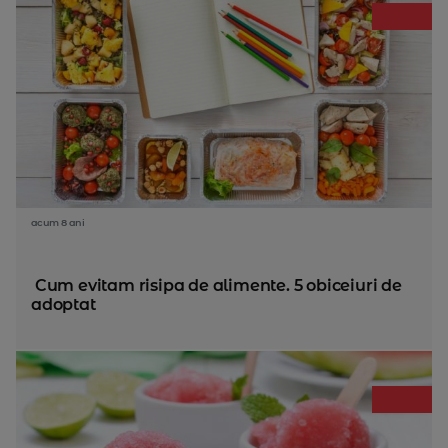
acum 8 ani
Cum evitam risipa de alimente. 5 obiceiuri de
adoptat