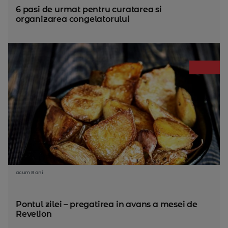
6 pasi de urmat pentru curatarea si
organizarea congelatorului
acum 8 ani
Pontul zilei – pregatirea in avans a mesei de
Revelion