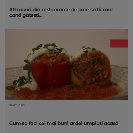
10 trucuri din restaurante de care sa tii cont
cand gatesti...
acum 7 ani
Cum sa faci cei mai buni ardei umpluti acasa