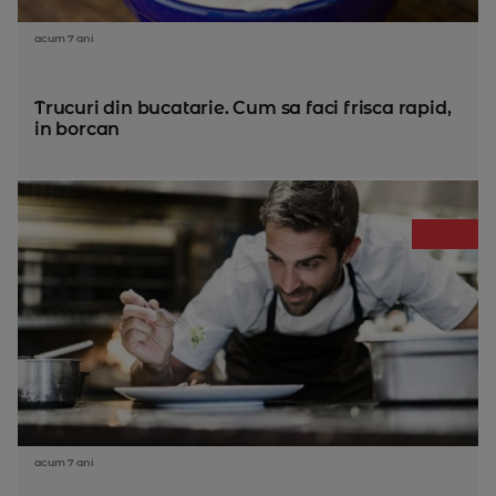
acum 7 ani
Trucuri din bucatarie. Cum sa faci frisca rapid,
in borcan
acum 7 ani