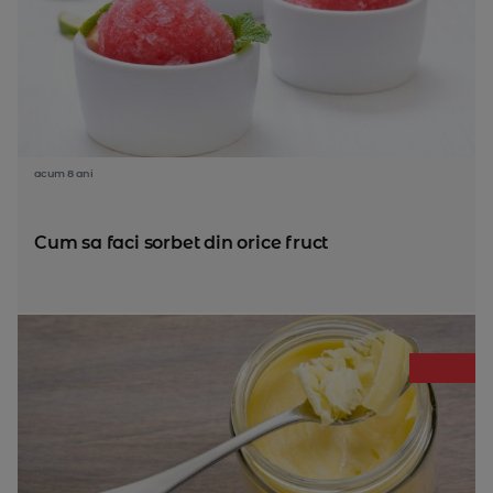
acum 8 ani
Cum sa faci sorbet din orice fruct