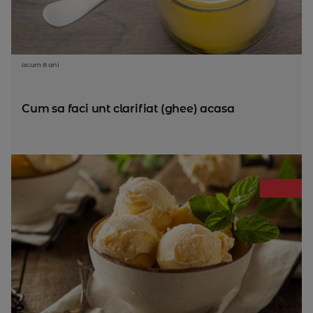
acum 8 ani
Cum sa faci unt clarifiat (ghee) acasa