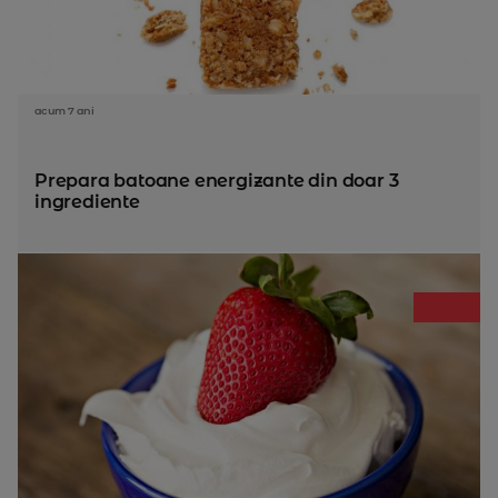
acum 7 ani
Prepara batoane energizante din doar 3
ingrediente