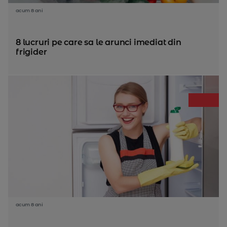
acum 8 ani
8 lucruri pe care sa le arunci imediat din
frigider
acum 8 ani