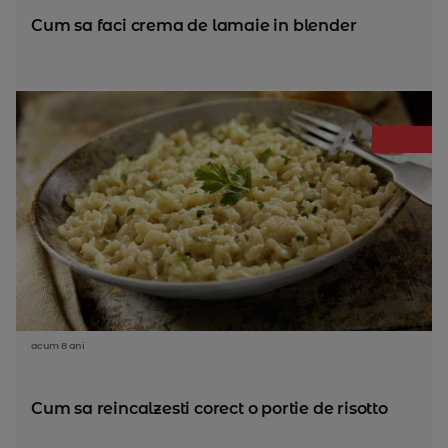
Cum sa faci crema de lamaie in blender
acum 8 ani
Cum sa reincalzesti corect o portie de risotto