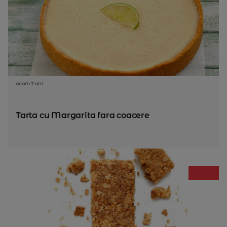
acum 7 ani
Tarta cu Margarita fara coacere