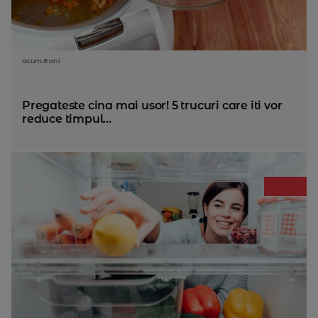
acum 8 ani
Pregateste cina mai usor! 5 trucuri care iti vor
reduce timpul...