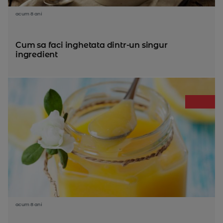
acum 8 ani
Cum sa faci inghetata dintr-un singur
ingredient
acum 8 ani