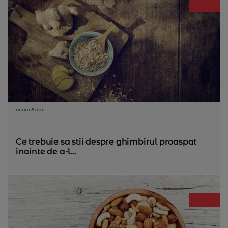
acum 8 ani
Ce trebuie sa stii despre ghimbirul proaspat
inainte de a-l...