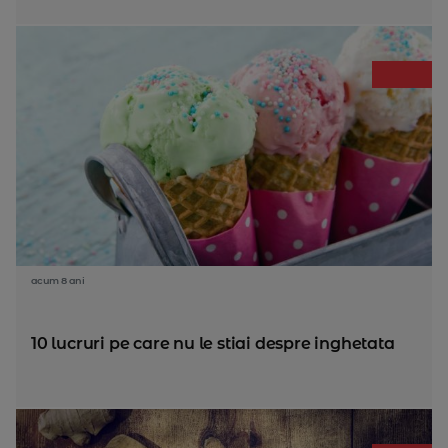
acum 8 ani
10 lucruri pe care nu le stiai despre inghetata