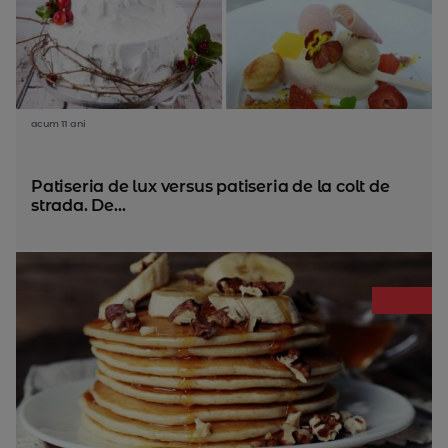
acum 11 ani
Patiseria de lux versus patiseria de la colt de
strada. De...