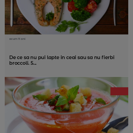
acum 11 ani
De ce sa nu pui lapte in ceai sau sa nu fierbi
broccoli. 5...