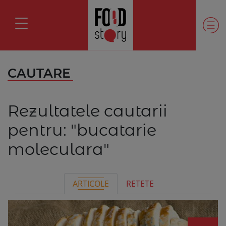
CAUTARE
Rezultatele cautarii
pentru:
"bucatarie
moleculara"
ARTICOLE
RETETE