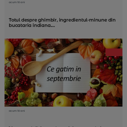
acum 10 ani
Totul despre ghimbir, ingredientul-minune din
bucataria indiana....
acum 10 ani