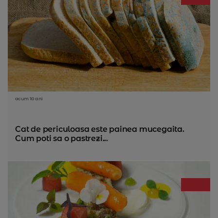
acum 10 ani
Cat de periculoasa este painea mucegaita.
Cum poti sa o pastrezi...