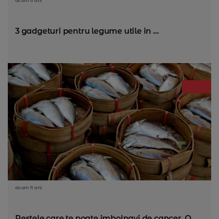
acum 11 ani
3 gadgeturi pentru legume utile in ...
acum 11 ani
Pestele care te poate imbolnavi de cancer. O