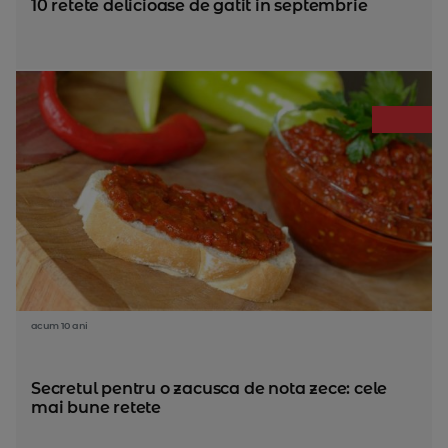
10 retete delicioase de gatit in septembrie
acum 10 ani
Secretul pentru o zacusca de nota zece: cele
mai bune retete