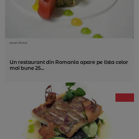
acum 10 ani
Un restaurant din Romania apare pe lista celor
mai bune 25...