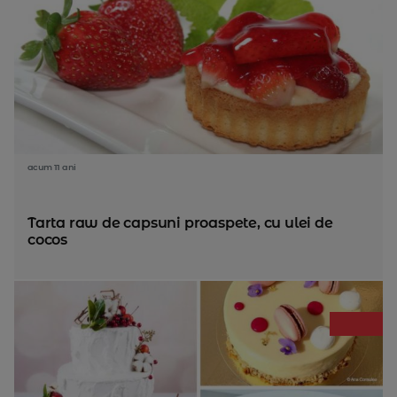
acum 11 ani
Tarta raw de capsuni proaspete, cu ulei de
cocos