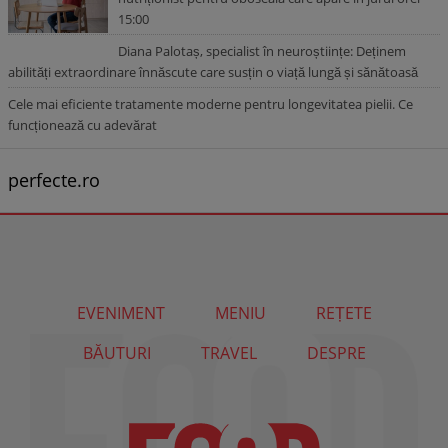
15:00
Diana Palotaș, specialist în neuroștiințe: Deținem
abilități extraordinare înnăscute care susțin o viață lungă și sănătoasă
Cele mai eficiente tratamente moderne pentru longevitatea pielii. Ce
funcționează cu adevărat
perfecte.ro
EVENIMENT
MENIU
REȚETE
BĂUTURI
TRAVEL
DESPRE