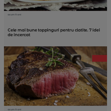
acum 11 ani
Cele mai bune toppinguri pentru clatite. 7 idei
de incercat
acum 11 ani