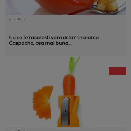
acum 11 ani
Cu ce te racoresti vara asta? Incearca
Gazpacho, cea mai buna...