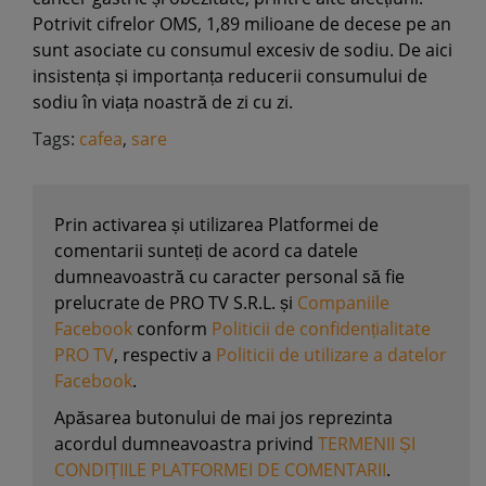
Potrivit cifrelor OMS, 1,89 milioane de decese pe an
sunt asociate cu consumul excesiv de sodiu. De aici
insistența și importanța reducerii consumului de
sodiu în viața noastră de zi cu zi.
Tags:
cafea
,
sare
Prin activarea și utilizarea Platformei de
comentarii sunteți de acord ca datele
dumneavoastră cu caracter personal să fie
prelucrate de PRO TV S.R.L. și
Companiile
Facebook
conform
Politicii de confidențialitate
PRO TV
, respectiv a
Politicii de utilizare a datelor
Facebook
.
Apăsarea butonului de mai jos reprezinta
acordul dumneavoastra privind
TERMENII ȘI
CONDIȚIILE PLATFORMEI DE COMENTARII
.