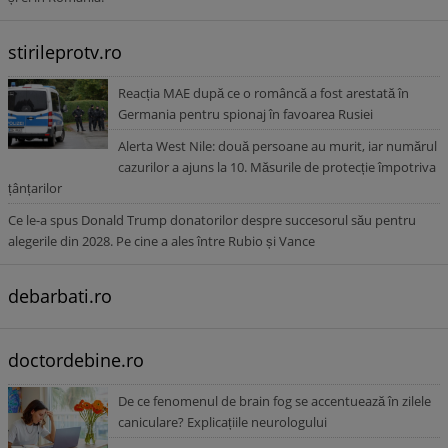
stirileprotv.ro
Reacția MAE după ce o româncă a fost arestată în
Germania pentru spionaj în favoarea Rusiei
Alerta West Nile: două persoane au murit, iar numărul
cazurilor a ajuns la 10. Măsurile de protecție împotriva
țânțarilor
Ce le-a spus Donald Trump donatorilor despre succesorul său pentru
alegerile din 2028. Pe cine a ales între Rubio și Vance
debarbati.ro
doctordebine.ro
De ce fenomenul de brain fog se accentuează în zilele
caniculare? Explicațiile neurologului