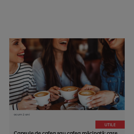
acum 2 ani
UTILE
Capsule de cafea sau cafea măcinată: care