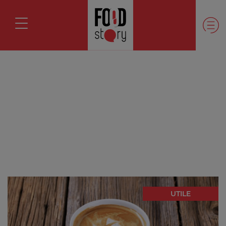
UTILE