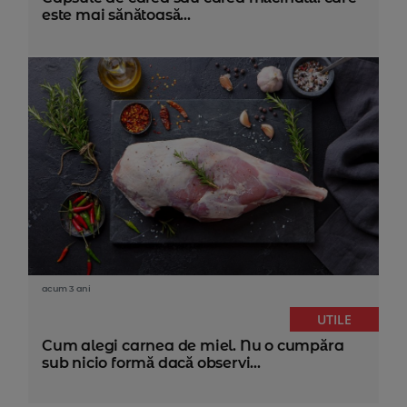
este mai sănătoasă...
acum 3 ani
UTILE
Cum alegi carnea de miel. Nu o cumpăra
sub nicio formă dacă observi...