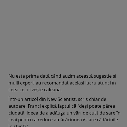
Nu este prima dată când auzim această sugestie și
mulți experți au recomandat același lucru atunci în
ceea ce privește cafeaua.
Într-un articol din New Scientist, scris chiar de
autoare, Francl explică faptul că "deși poate părea
ciudată, ideea de a adăuga un vârf de cuțit de sare în
ceai pentru a reduce amărăciunea își are rădăcinile
în știință".