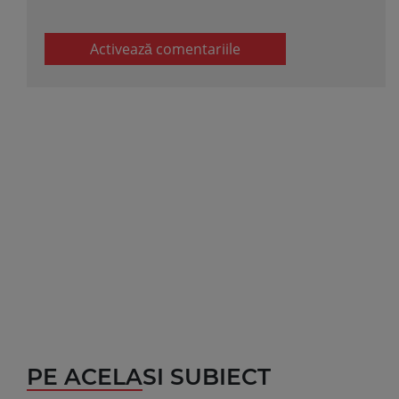
Activează comentariile
PE ACELASI SUBIECT