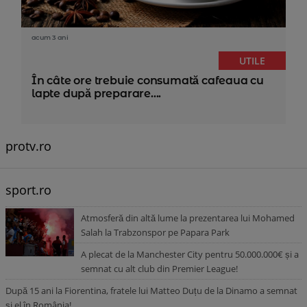
acum 3 ani
UTILE
În câte ore trebuie consumată cafeaua cu
lapte după preparare....
protv.ro
sport.ro
Atmosferă din altă lume la prezentarea lui Mohamed
Salah la Trabzonspor pe Papara Park
A plecat de la Manchester City pentru 50.000.000€ și a
semnat cu alt club din Premier League!
După 15 ani la Fiorentina, fratele lui Matteo Duțu de la Dinamo a semnat
și el în România!