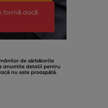
o formă dacă
mânilor de sărbătorile
a anumite detalii pentru
dacă nu este proaspătă.