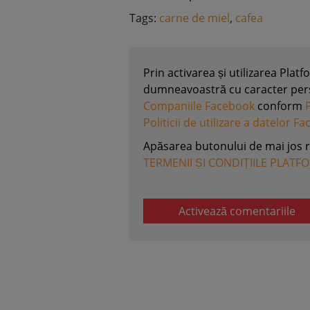
Tags:
carne de miel
,
cafea
Prin activarea și utilizarea Plat
dumneavoastră cu caracter perso
Companiile Facebook
conform
Politicii de utilizare a datelor F
Apăsarea butonului de mai jos 
TERMENII ȘI CONDIȚIILE PLATF
Activează comentariile