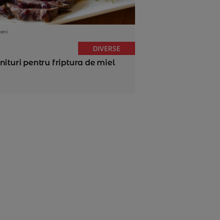
ani
DIVERSE
nituri pentru friptura de miel