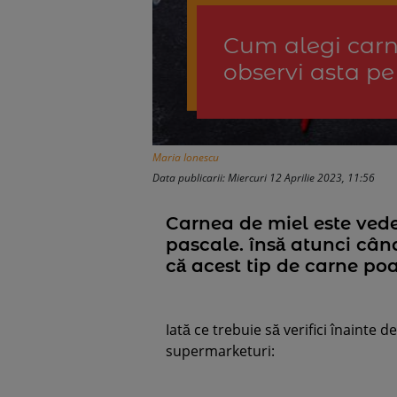
Cum alegi carn
observi asta pe
Maria Ionescu
Data publicarii: Miercuri 12 Aprilie 2023, 11:56
Carnea de miel este vede
pascale. însă atunci cân
că acest tip de carne poa
Iată ce trebuie să verifici înainte 
supermarketuri: