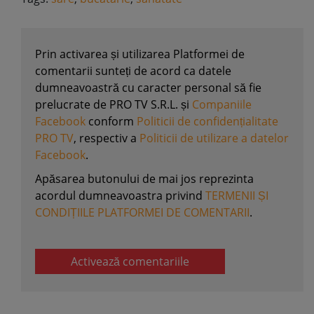
Prin activarea și utilizarea Platformei de
comentarii sunteți de acord ca datele
dumneavoastră cu caracter personal să fie
prelucrate de PRO TV S.R.L. și
Companiile
Facebook
conform
Politicii de confidențialitate
PRO TV
, respectiv a
Politicii de utilizare a datelor
Facebook
.
Apăsarea butonului de mai jos reprezinta
acordul dumneavoastra privind
TERMENII ȘI
CONDIȚIILE PLATFORMEI DE COMENTARII
.
Activează comentariile