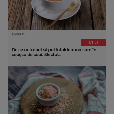
acum 2 ani
UTILE
De ce ar trebui să pui întotdeauna sare în
ceașca de ceai. Efectul...