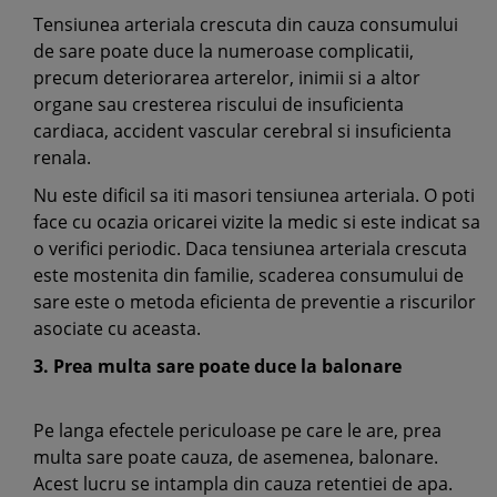
Tensiunea arteriala crescuta din cauza consumului
de sare poate duce la numeroase complicatii,
precum deteriorarea arterelor, inimii si a altor
organe sau cresterea riscului de insuficienta
cardiaca, accident vascular cerebral si insuficienta
renala.
Nu este dificil sa iti masori tensiunea arteriala. O poti
face cu ocazia oricarei vizite la medic si este indicat sa
o verifici periodic. Daca tensiunea arteriala crescuta
este mostenita din familie, scaderea consumului de
sare este o metoda eficienta de preventie a riscurilor
asociate cu aceasta.
3. Prea multa sare poate duce la balonare
Pe langa efectele periculoase pe care le are, prea
multa sare poate cauza, de asemenea, balonare.
Acest lucru se intampla din cauza retentiei de apa.