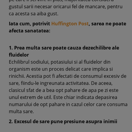
gustul sarii necesar oricarui fel de mancare, pentru
ca acesta sa aiba gust.
Iata cum, potrivit
Huffington Post
,
sarea ne poate
afecta sanatatea:
1. Prea multa sare poate cauza dezechilibre ale
fluidelor
Echilibrul sodiului, potasiului si al fluidelor din
organism este un proces delicat care implica si
rinichii. Acestia pot fi afectati de consumul excesiv de
sare, fiindu-le ingreunata activitatea. De aceea,
clasicul sfat de a bea opt pahare de apa pe zi este
unul extrem de util. Este chiar indicata depasirea
numarului de opt pahare in cazul celor care consuma
multa sare.
2. Excesul de sare pune presiune asupra inimii