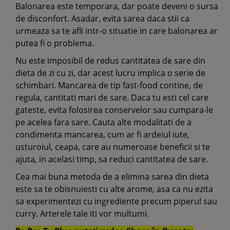
Balonarea este temporara, dar poate deveni o sursa
de disconfort. Asadar, evita sarea daca stii ca
urmeaza sa te afli intr-o situatie in care balonarea ar
putea fi o problema.
Nu este imposibil de redus cantitatea de sare din
dieta de zi cu zi, dar acest lucru implica o serie de
schimbari. Mancarea de tip fast-food contine, de
regula, cantitati mari de sare. Daca tu esti cel care
gateste, evita folosirea conservelor sau cumpara-le
pe acelea fara sare. Cauta alte modalitati de a
condimenta mancarea, cum ar fi ardeiul iute,
usturoiul, ceapa, care au numeroase beneficii si te
ajuta, in acelasi timp, sa reduci cantitatea de sare.
Cea mai buna metoda de a elimina sarea din dieta
este sa te obisnuiesti cu alte arome, asa ca nu ezita
sa experimentezi cu ingrediente precum piperul sau
curry. Arterele tale iti vor multumi.