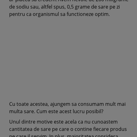
de sodiu sau, altfel spus, 0,5 grame de sare pe zi
pentru ca organismul sa functioneze optim.
Cu toate acestea, ajungem sa consumam mult mai
multa sare. Cum este acest lucru posibil?
Unul dintre motive este acela ca nu cunoastem
cantitatea de sare pe care o contine fiecare produs
pe care il servim. In plus, majoritatea considera