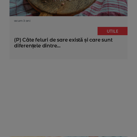
acum 3 ani
UTILE
(P) Câte feluri de sare există și care sunt
diferențele dintre...