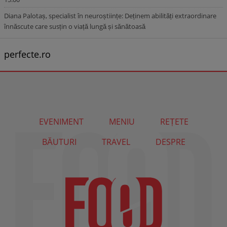
Diana Palotaș, specialist în neuroștiințe: Deținem abilități extraordinare
înnăscute care susțin o viață lungă și sănătoasă
perfecte.ro
EVENIMENT
MENIU
REȚETE
BĂUTURI
TRAVEL
DESPRE