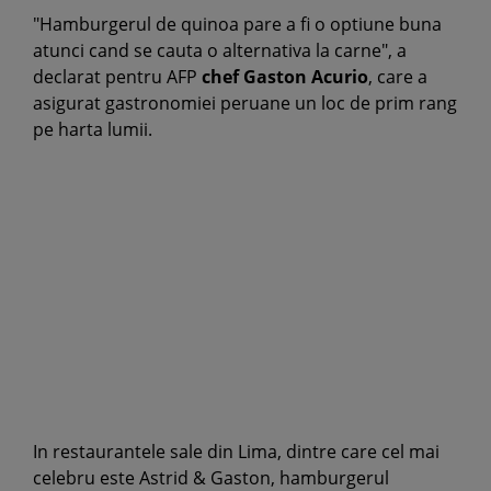
"Hamburgerul de quinoa pare a fi o optiune buna
atunci cand se cauta o alternativa la carne", a
declarat pentru AFP
chef Gaston Acurio
, care a
asigurat gastronomiei peruane un loc de prim rang
pe harta lumii.
In restaurantele sale din Lima, dintre care cel mai
celebru este Astrid & Gaston, hamburgerul