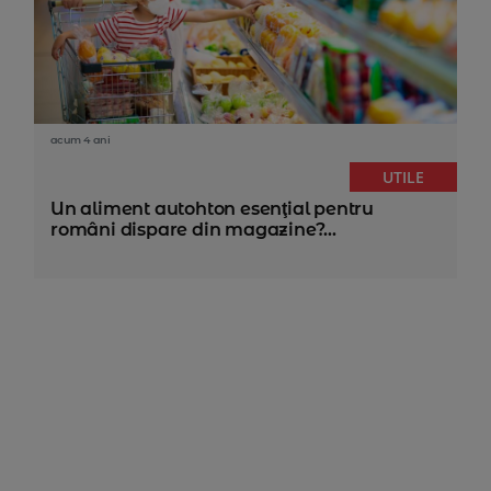
acum 4 ani
UTILE
Un aliment autohton esenţial pentru
români dispare din magazine?...