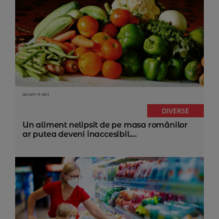
acum 4 ani
DIVERSE
Un aliment nelipsit de pe masa românilor
ar putea deveni inaccesibil....