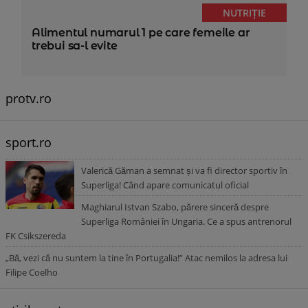
NUTRIȚIE
Alimentul numarul 1 pe care femeile ar
trebui sa-l evite
protv.ro
sport.ro
Valerică Găman a semnat și va fi director sportiv în
Superliga! Când apare comunicatul oficial
Maghiarul Istvan Szabo, părere sinceră despre
Superliga României în Ungaria. Ce a spus antrenorul
FK Csikszereda
„Bă, vezi că nu suntem la tine în Portugalia!” Atac nemilos la adresa lui
Filipe Coelho