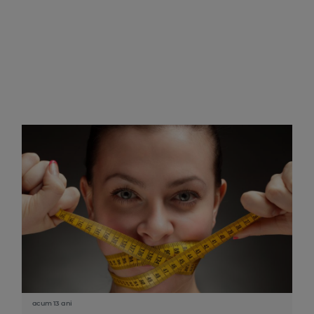
acum 13 ani