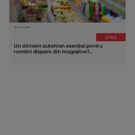
acum 4 ani
UTILE
Un aliment autohton esenţial pentru
români dispare din magazine?...