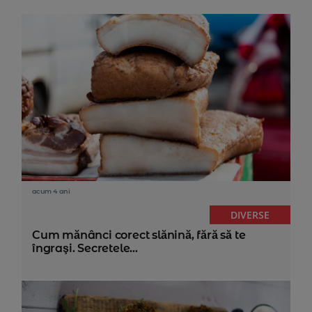
acum 4 ani
DIVERSE
Cum mănânci corect slănină, fără să te
îngraşi. Secretele...