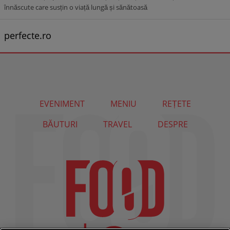
înnăscute care susțin o viață lungă și sănătoasă
perfecte.ro
EVENIMENT
MENIU
REȚETE
BĂUTURI
TRAVEL
DESPRE