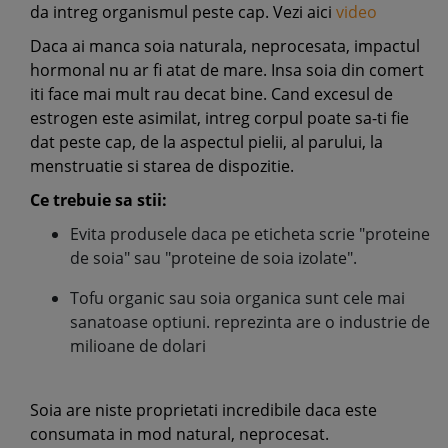
da intreg organismul peste cap. Vezi aici
video
Daca ai manca soia naturala, neprocesata, impactul
hormonal nu ar fi atat de mare. Insa soia din comert
iti face mai mult rau decat bine. Cand excesul de
estrogen este asimilat, intreg corpul poate sa-ti fie
dat peste cap, de la aspectul pielii, al parului, la
menstruatie si starea de dispozitie.
Ce trebuie sa stii:
Evita produsele daca pe eticheta scrie "proteine
de soia" sau "proteine de soia izolate".
Tofu organic sau soia organica sunt cele mai
sanatoase optiuni. reprezinta are o industrie de
milioane de dolari
Soia are niste proprietati incredibile daca este
consumata in mod natural, neprocesat.