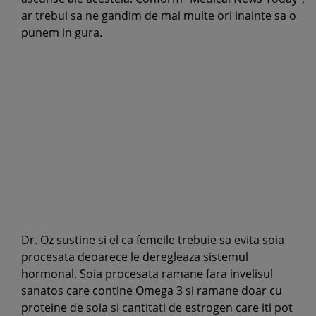
ar trebui sa ne gandim de mai multe ori inainte sa o
punem in gura.
Dr. Oz sustine si el ca femeile trebuie sa evita soia
procesata deoarece le deregleaza sistemul
hormonal. Soia procesata ramane fara invelisul
sanatos care contine Omega 3 si ramane doar cu
proteine de soia si cantitati de estrogen care iti pot