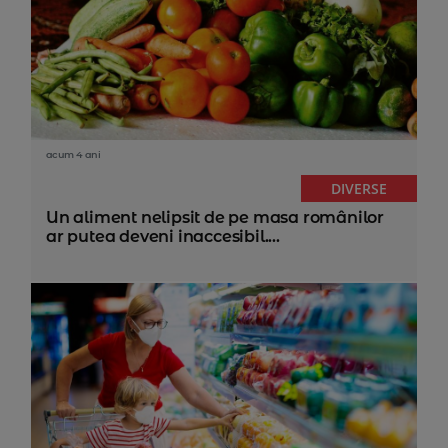
acum 4 ani
DIVERSE
Un aliment nelipsit de pe masa românilor
ar putea deveni inaccesibil....