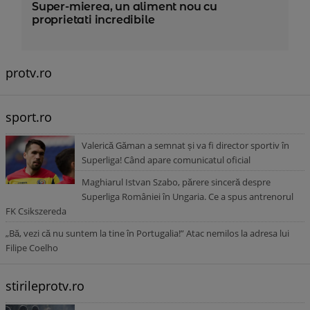
Super-mierea, un aliment nou cu
proprietati incredibile
protv.ro
sport.ro
Valerică Găman a semnat și va fi director sportiv în
Superliga! Când apare comunicatul oficial
Maghiarul Istvan Szabo, părere sinceră despre
Superliga României în Ungaria. Ce a spus antrenorul
FK Csikszereda
„Bă, vezi că nu suntem la tine în Portugalia!” Atac nemilos la adresa lui
Filipe Coelho
stirileprotv.ro