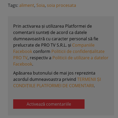
Tags:
aliment
,
Soia
,
soia procesata
Prin activarea și utilizarea Platformei de
comentarii sunteți de acord ca datele
dumneavoastră cu caracter personal să fie
prelucrate de PRO TV S.R.L. și
Companiile
Facebook
conform
Politicii de confidențialitate
PRO TV
, respectiv a
Politicii de utilizare a datelor
Facebook
.
Apăsarea butonului de mai jos reprezinta
acordul dumneavoastra privind
TERMENII ȘI
CONDIȚIILE PLATFORMEI DE COMENTARII
.
Activează comentariile