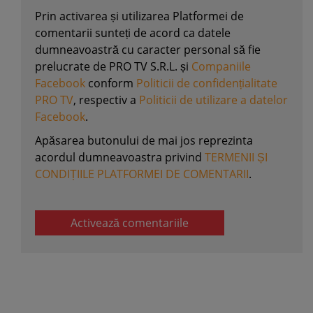
Prin activarea și utilizarea Platformei de
comentarii sunteți de acord ca datele
dumneavoastră cu caracter personal să fie
prelucrate de PRO TV S.R.L. și
Companiile
Facebook
conform
Politicii de confidențialitate
PRO TV
, respectiv a
Politicii de utilizare a datelor
Facebook
.
Apăsarea butonului de mai jos reprezinta
acordul dumneavoastra privind
TERMENII ȘI
CONDIȚIILE PLATFORMEI DE COMENTARII
.
Activează comentariile