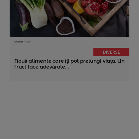
acum 4 ani
DIVERSE
Nouă alimente care îţi pot prelungi viaţa. Un
fruct face adevărate...