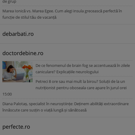
de grup
Marea Ionică vs. Marea Egee. Cum alegi insula grecească perfectă în
funcție de stilul tău de vacanță
debarbati.ro
doctordebine.ro
De ce fenomenul de brain fog se accentuează în zilele
caniculare? Explicațiile neurologului
Petreci 8 ore sau mai mult la birou? Soluții de la un
nutriționist pentru oboseala care apare în jurul orei
15:00
Diana Palotaș, specialist în neuroștiințe: Deținem abilități extraordinare
înnăscute care susțin o viață lungă și sănătoasă
perfecte.ro