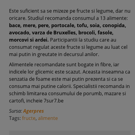
Este suficient sa se mizeze pe fructe si legume, dar nu
oricare. Studiul recomanda consumul a 13 alimente:
bace, mere, pere, portocale, tofu, soia, conopida,
avocado, varza de Bruxelles, brocoli, fasole,
morcovi si ardei.
Participantii la studiu care au
consumat regulat aceste fructe si legume au luat cel
mai putin in greutate in decursul anilor.
Alimentele recomandate sunt bogate in fibre, iar
indicele lor glicemic este scazut. Aceasta inseamna ca
senzatia de foame este mai putin prezenta si ca se
consuma mai putine calorii. Specialistii recomanda in
schimb limitarea consumului de porumb, mazare si
cartofi, incheie 7sur7.be
Sursa:
Agerpres
Tags:
fructe
,
alimente