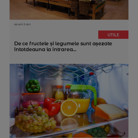
acum 3 ani
UTILE
De ce fructele și legumele sunt așezate
întotdeauna la intrarea...