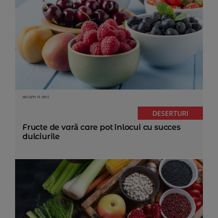
acum 4 ani
DESERTURI
Fructe de vară care pot înlocui cu succes
dulciurile