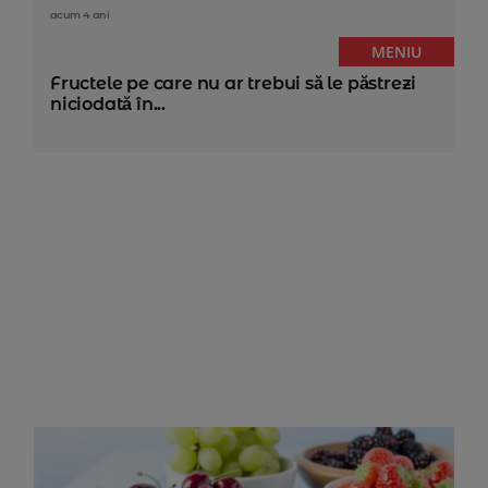
acum 4 ani
MENIU
Fructele pe care nu ar trebui să le păstrezi
niciodată în...