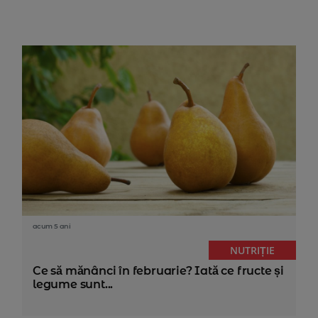
acum 5 ani
NUTRIȚIE
Ce să mănânci în februarie? Iată ce fructe și
legume sunt...