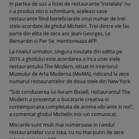
In partea de sus a listei de restaurante 'instelate' nu
s-a produs nici o schimbare, aceleasi sase
restaurante fiind beneficiarele unui numar de trei
stele acordate de ghidul Michelin. Trei dintre ele fac
parte din elita de zece ani: Jean-Georges, Le
Bernardin si Per Se, mentioneaza AFP.
La nivelul urmator, singura noutate din editia pe
2016 a ghidului este acordarea a inca unei stele
restaurantului The Modern, situat in interiorul
Muzeului de Arta Moderna (MoMA), ridicand la zece
numarul restaurantelor de doua stele din New York.
"Sub conducerea lui Avram Bissell, restaurantul The
Modern a prezentat o bucatarie creativa si
contemporana completata de arome vibrante si noi",
a comentat ghidul Michelin intr-un comunicat.
Miscarile sunt mult mai numeroase in randul
restaurantelor cu o stea, cu nu mai putin de zece