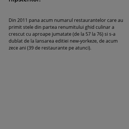
Din 2011 pana acum numarul restaurantelor care au
primit stele din partea renumitului ghid culinar a
crescut cu aproape jumatate (de la 57 la 76) si s-a
dublat de la lansarea editiei new-yorkeze, de acum
zece ani (39 de restaurante pe atunci).