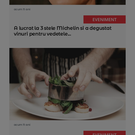
acum 11 ani
EVENIMENT
A lucrat la 3 stele Michelin si a degustat
vinuri pentru vedetele...
acum 11 ani
EVENIMENT