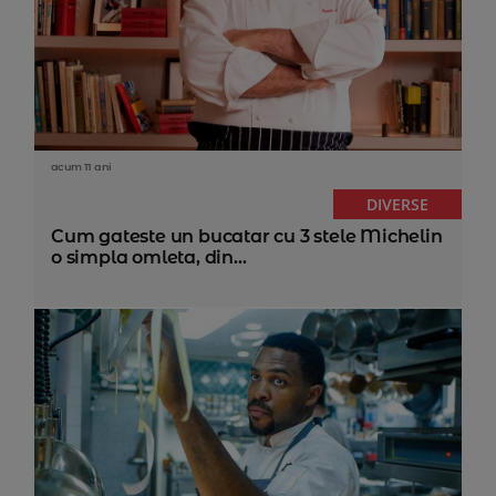
acum 11 ani
DIVERSE
Cum gateste un bucatar cu 3 stele Michelin
o simpla omleta, din...