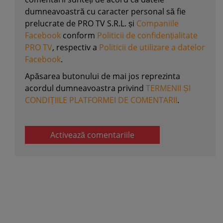
dumneavoastră cu caracter personal să fie
prelucrate de PRO TV S.R.L. și
Companiile
Facebook
conform
Politicii de confidențialitate
PRO TV
, respectiv a
Politicii de utilizare a datelor
Facebook
.
Apăsarea butonului de mai jos reprezinta
acordul dumneavoastra privind
TERMENII ȘI
CONDIȚIILE PLATFORMEI DE COMENTARII
.
Activează comentariile