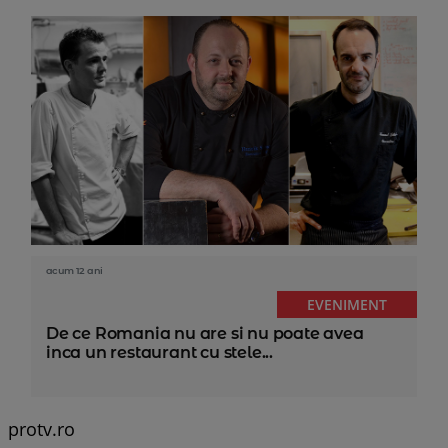
acum 12 ani
EVENIMENT
De ce Romania nu are si nu poate avea
inca un restaurant cu stele...
protv.ro