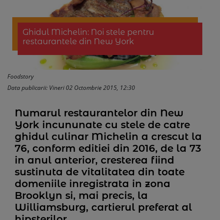
Ghidul Michelin: Noi stele pentru
restaurantele din New York
Foodstory
Data publicarii: Vineri 02 Octombrie 2015, 12:30
Numarul restaurantelor din New
York incununate cu stele de catre
ghidul culinar Michelin a crescut la
76, conform editiei din 2016, de la 73
in anul anterior, cresterea fiind
sustinuta de vitalitatea din toate
domeniile inregistrata in zona
Brooklyn si, mai precis, la
Williamsburg, cartierul preferat al
hipsterilor.