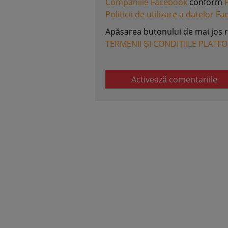
Companiile Facebook
conform
Politicii de utilizare a datelor F
Apăsarea butonului de mai jos 
TERMENII ȘI CONDIȚIILE PLATF
Activează comentariile