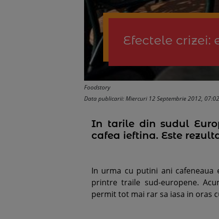
Efectele crizei
Foodstory
Data publicarii: Miercuri 12 Septembrie 2012, 07:0
In tarile din sudul Eur
cafea ieftina. Este rezult
In urma cu putini ani cafeneaua e
printre traile sud-europene. Ac
permit tot mai rar sa iasa in oras 