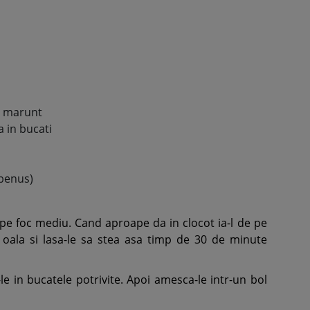
te marunt
 in bucati
lbenus)
a pe foc mediu. Cand aproape da in clocot ia-l de pe
 oala si lasa-le sa stea asa timp de 30 de minute
le in bucatele potrivite. Apoi amesca-le intr-un bol