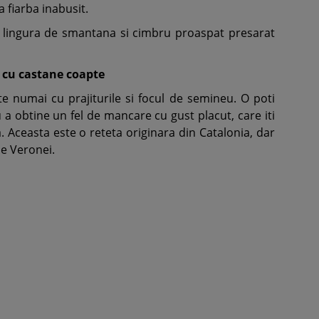
a fiarba inabusit.
 lingura de smantana si cimbru proaspat presarat
z cu castane coapte
 numai cu prajiturile si focul de semineu. O poti
 a obtine un fel de mancare cu gust placut, care iti
. Aceasta este o reteta originara din Catalonia, dar
ile Veronei.