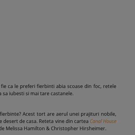
fie ca le preferi fierbinti abia scoase din foc, retele
 sa iubesti si mai tare castanele.
fierbinte? Acest tort are aerul unei prajituri nobile,
ice desert de casa. Reteta vine din cartea
Canal House
de Melissa Hamilton & Christopher Hirsheimer.