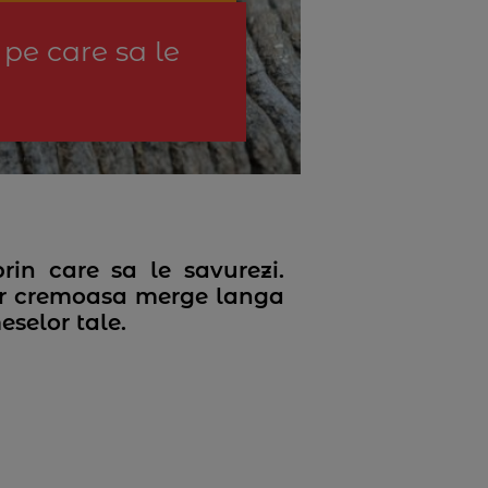
 pe care sa le
in care sa le savurezi.
 lor cremoasa merge langa
selor tale.