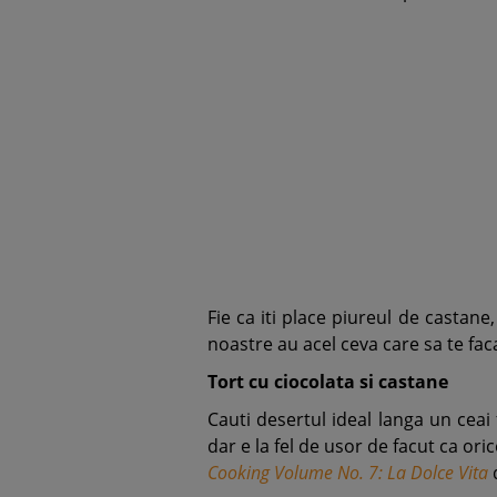
Fie ca iti place piureul de castane, 
noastre au acel ceva care sa te faca
Tort cu ciocolata si castane
Cauti desertul ideal langa un ceai 
dar e la fel de usor de facut ca or
Cooking Volume No. 7: La Dolce Vita