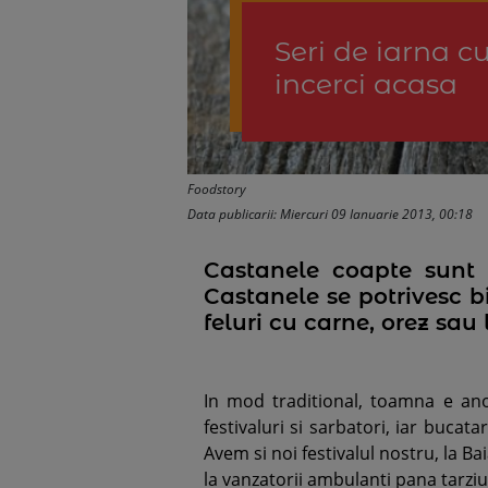
Seri de iarna c
incerci acasa
Foodstory
Data publicarii: Miercuri 09 Ianuarie 2013, 00:18
Castanele coapte sunt 
Castanele se potrivesc b
feluri cu carne, orez sa
In mod traditional, toamna e ano
festivaluri si sarbatori, iar bucat
Avem si noi festivalul nostru, la Ba
la vanzatorii ambulanti pana tarziu