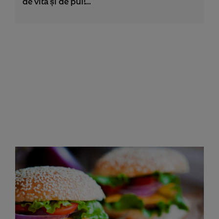
de vită și de pui!...