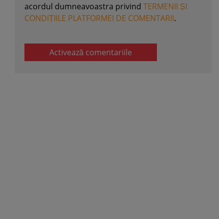
acordul dumneavoastra privind
TERMENII ȘI
CONDIȚIILE PLATFORMEI DE COMENTARII
.
Activează comentariile