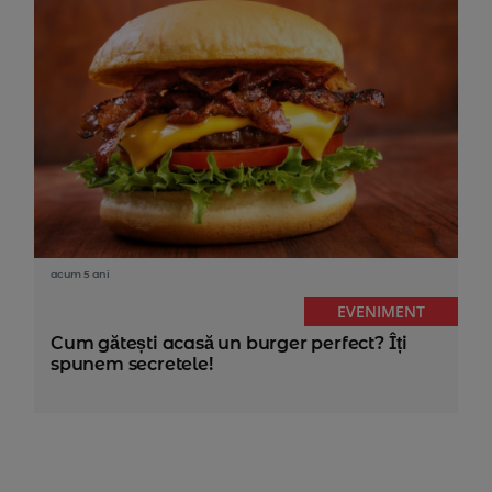
acum 5 ani
EVENIMENT
Cum gătești acasă un burger perfect? Îți
spunem secretele!