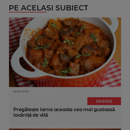
PE ACELASI SUBIECT
acum 5 ani
DIVERSE
Pregătește iarna aceasta cea mai gustoasă
tocăniță de vită