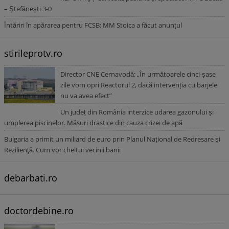
– Ștefănești 3-0
Întăriri în apărarea pentru FCSB: MM Stoica a făcut anunțul
stirileprotv.ro
Director CNE Cernavodă: „În următoarele cinci-șase
zile vom opri Reactorul 2, dacă intervenția cu barjele
nu va avea efect”
Un județ din România interzice udarea gazonului și
umplerea piscinelor. Măsuri drastice din cauza crizei de apă
Bulgaria a primit un miliard de euro prin Planul Naţional de Redresare şi
Rezilienţă. Cum vor cheltui vecinii banii
debarbati.ro
doctordebine.ro