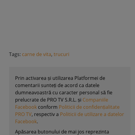
Tags:
carne de vita
,
trucuri
Prin activarea și utilizarea Platformei de
comentarii sunteți de acord ca datele
dumneavoastră cu caracter personal să fie
prelucrate de PRO TV S.R.L. și
Companiile
Facebook
conform
Politicii de confidențialitate
PRO TV
, respectiv a
Politicii de utilizare a datelor
Facebook
.
Apăsarea butonului de mai jos reprezinta