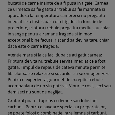
bucatii de carne inainte de a fi pusa in tigaie. Carnea
ce urmeaza sa fie gatita ar trebui sa fie marinata si
apoi adusa la temperatura camerei si nu pregatita
imediat ce a fost scoasa din frigider. In functie de
preferinte, friptura trebuie pregatita mediu sau chiar
in sange pentru a ramane frageda si in mod
exceptional bine facuta, riscand sa devina tare, chiar
daca este o carne frageda.
Atentie mare si la ce faci dupa ce ati gatit carnea:
Friptura de vita nu trebuie servita imediat ce a fost
gatita. Timpul de repaus de cateva minute permite
fibrelor sa se relaxeze si sucurilor sa se omogenizeze.
Pentru o experienta gourmet de exceptie trebuie
acompaniata de un vin potrivit. Vinurile rosii, seci sau
demiseci nu sunt de neglijat.
Gratarul poate fi aprins cu lemne sau folosind
carbunii. Pentru o savoare speciala a preparatelor,
se poate folosi o combinatie intre lemne si carbuni.