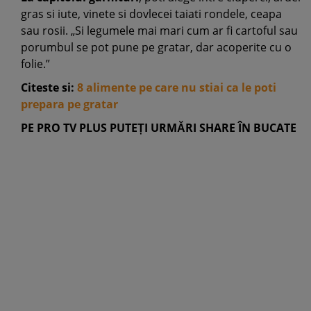
gras si iute, vinete si dovlecei taiati rondele, ceapa
sau rosii. „Si legumele mai mari cum ar fi cartoful sau
porumbul se pot pune pe gratar, dar acoperite cu o
folie.”
Citeste si:
8 alimente pe care nu stiai ca le poti
prepara pe gratar
PE PRO TV PLUS PUTEȚI URMĂRI SHARE ÎN BUCATE