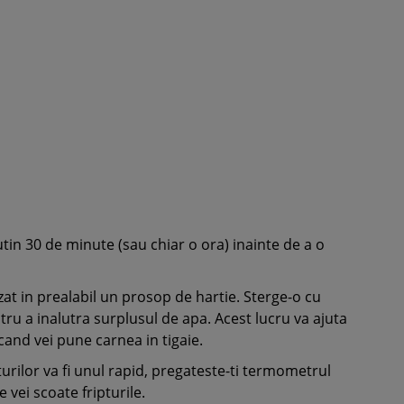
utin 30 de minute (sau chiar o ora) inainte de a o
zat in prealabil un prosop de hartie. Sterge-o cu
ru a inalutra surplusul de apa. Acest lucru va ajuta
and vei pune carnea in tigaie.
turilor va fi unul rapid, pregateste-ti termometrul
 vei scoate fripturile.