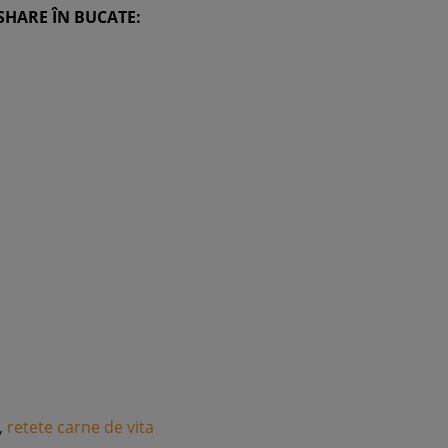
SHARE ÎN BUCATE:
,
retete carne de vita