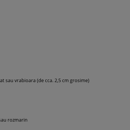
at sau vrabioara (de cca. 2,5 cm grosime)
 sau rozmarin