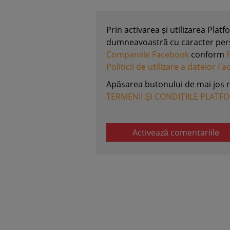
Prin activarea și utilizarea Plat
dumneavoastră cu caracter perso
Companiile Facebook
conform
Politicii de utilizare a datelor F
Apăsarea butonului de mai jos 
TERMENII ȘI CONDIȚIILE PLATF
Activează comentariile