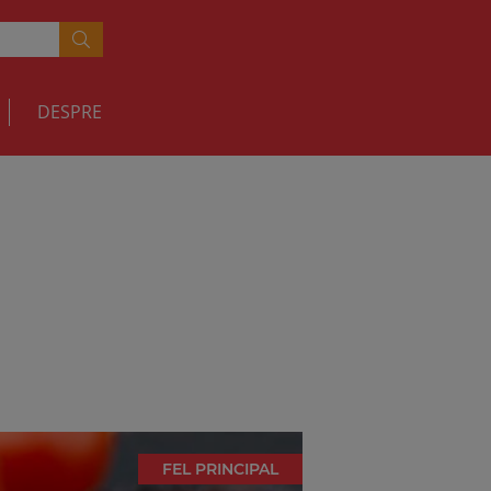
DESPRE
FEL PRINCIPAL