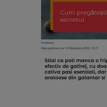
Cum pregătești 
secretul
Foodstory
Data publicarii: Joi 12 Noiembrie 2020, 12:11
Stiai ca poti manca o fr
efectiv de gatire), cu d
cativa pasi esentiali, dar
aratoase din galantar si 