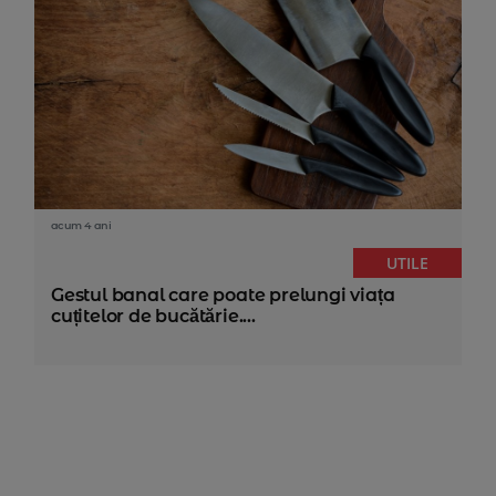
acum 4 ani
UTILE
Gestul banal care poate prelungi viața
cuțitelor de bucătărie....