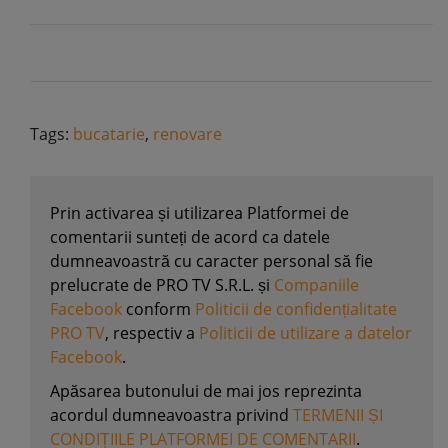
Tags:
bucatarie
,
renovare
Prin activarea și utilizarea Platformei de
comentarii sunteți de acord ca datele
dumneavoastră cu caracter personal să fie
prelucrate de PRO TV S.R.L. și
Companiile
Facebook
conform
Politicii de confidențialitate
PRO TV
, respectiv a
Politicii de utilizare a datelor
Facebook
.
Apăsarea butonului de mai jos reprezinta
acordul dumneavoastra privind
TERMENII ȘI
CONDIȚIILE PLATFORMEI DE COMENTARII
.