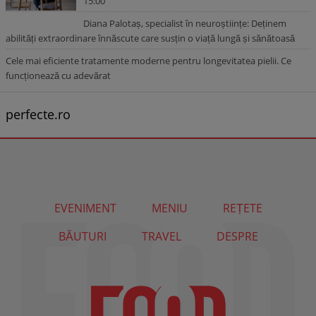
15:00
Diana Palotaș, specialist în neuroștiințe: Deținem
abilități extraordinare înnăscute care susțin o viață lungă și sănătoasă
Cele mai eficiente tratamente moderne pentru longevitatea pielii. Ce
funcționează cu adevărat
perfecte.ro
EVENIMENT
MENIU
REȚETE
BĂUTURI
TRAVEL
DESPRE