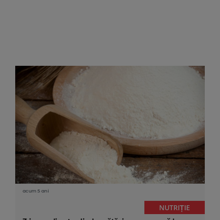
acum 5 ani
NUTRIȚIE