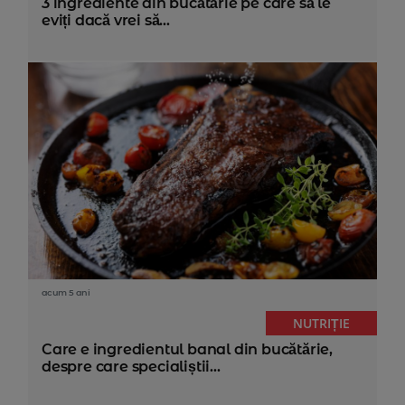
3 ingrediente din bucătărie pe care să le
eviți dacă vrei să...
acum 5 ani
NUTRIȚIE
Care e ingredientul banal din bucătărie,
despre care specialiștii...