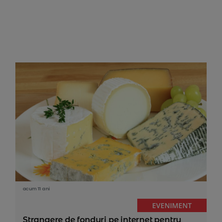
acum 11 ani
EVENIMENT
Strangere de fonduri pe internet pentru