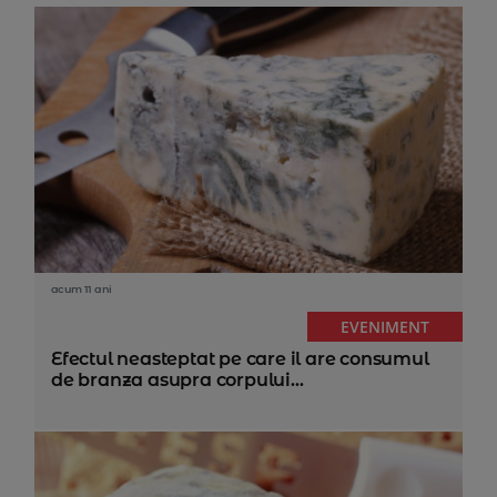
acum 11 ani
EVENIMENT
Efectul neasteptat pe care il are consumul
de branza asupra corpului...