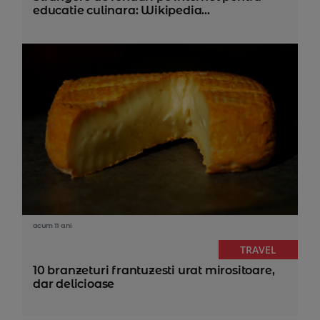
educatie culinara: Wikipedia...
acum 11 ani
TRAVEL
10 branzeturi frantuzesti urat mirositoare,
dar delicioase