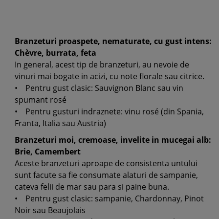
Branzeturi proaspete, nematurate, cu gust intens:
Chèvre, burrata, feta
In general, acest tip de branzeturi, au nevoie de
vinuri mai bogate in acizi, cu note florale sau citrice.
• Pentru gust clasic: Sauvignon Blanc sau vin
spumant rosé
• Pentru gusturi indraznete: vinu rosé (din Spania,
Franta, Italia sau Austria)
Branzeturi moi, cremoase, invelite in mucegai alb:
Brie, Camembert
Aceste branzeturi aproape de consistenta untului
sunt facute sa fie consumate alaturi de sampanie,
cateva felii de mar sau para si paine buna.
• Pentru gust clasic: sampanie, Chardonnay, Pinot
Noir sau Beaujolais