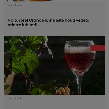
acum 11 ani
Adio, rose! Orange wine este noua vedeta
printre iubitorii...
acum 11 ani