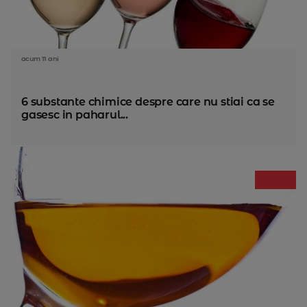
acum 11 ani
6 substante chimice despre care nu stiai ca se
gasesc in paharul...