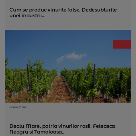
Cum se produc vinurile false. Dedesubturile
unei industrii...
acum 10 ani
Dealu Mare, patria vinurilor rosii. Feteasca
Neagra si Tamaioasa...