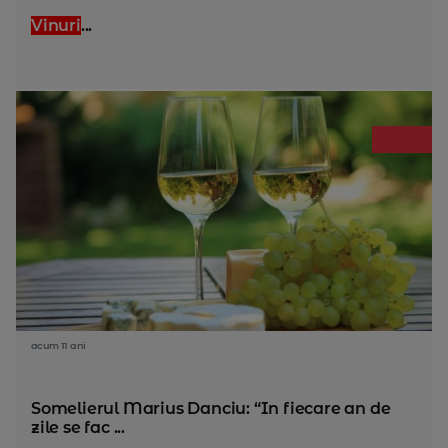
Vinuri
...
acum 11 ani
Somelierul Marius Danciu: “In fiecare an de
zile se fac ...