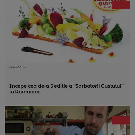
acum 10 ani
Incepe cea de-a 5 editie a “Sarbatorii Gustului”
in Romania:...