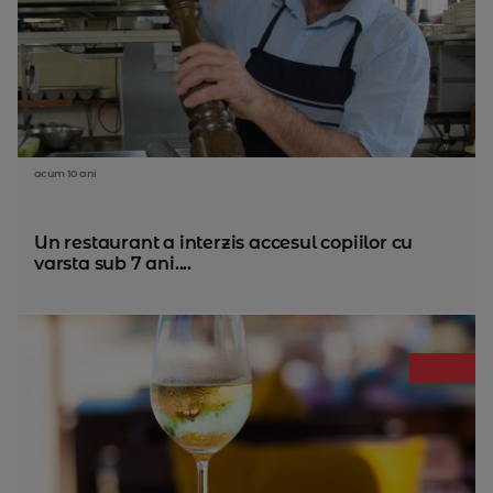
acum 10 ani
Un restaurant a interzis accesul copiilor cu
varsta sub 7 ani....