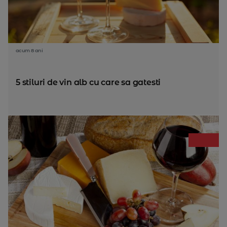
acum 8 ani
5 stiluri de vin alb cu care sa gatesti