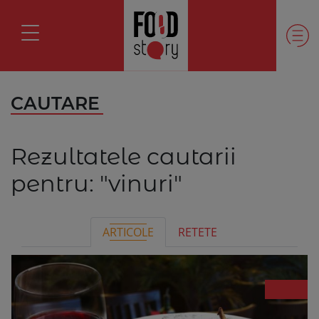
CAUTARE
Rezultatele cautarii
pentru:
"vinuri"
ARTICOLE
RETETE