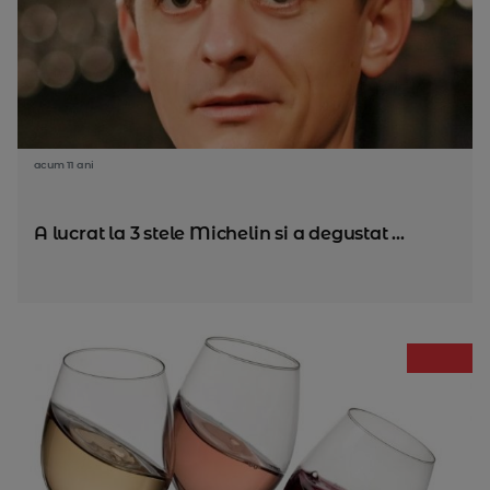
acum 11 ani
A lucrat la 3 stele Michelin si a degustat ...