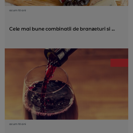
acum 10 ani
Cele mai bune combinatii de branzeturi si ...
acum 10 ani