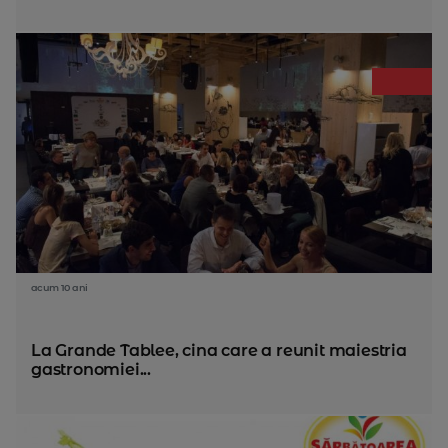
acum 10 ani
La Grande Tablee, cina care a reunit maiestria
gastronomiei...