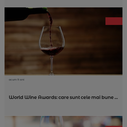
acum 11 ani
World Wine Awards: care sunt cele mai bune ...