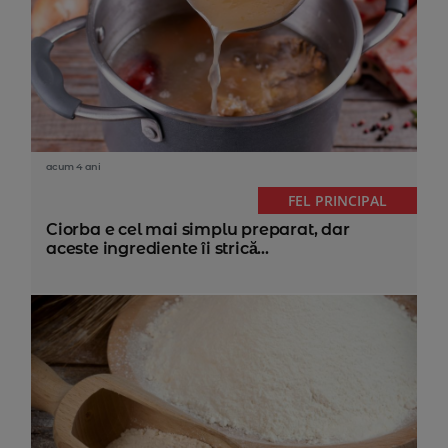
acum 4 ani
FEL PRINCIPAL
Ciorba e cel mai simplu preparat, dar
aceste ingrediente îi strică...