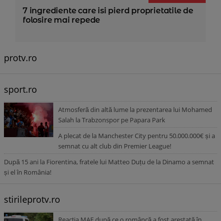
7 ingrediente care isi pierd proprietatile de
folosire mai repede
protv.ro
sport.ro
Atmosferă din altă lume la prezentarea lui Mohamed
Salah la Trabzonspor pe Papara Park
A plecat de la Manchester City pentru 50.000.000€ și a
semnat cu alt club din Premier League!
După 15 ani la Fiorentina, fratele lui Matteo Duțu de la Dinamo a semnat
și el în România!
stirileprotv.ro
Reacția MAE după ce o româncă a fost arestată în