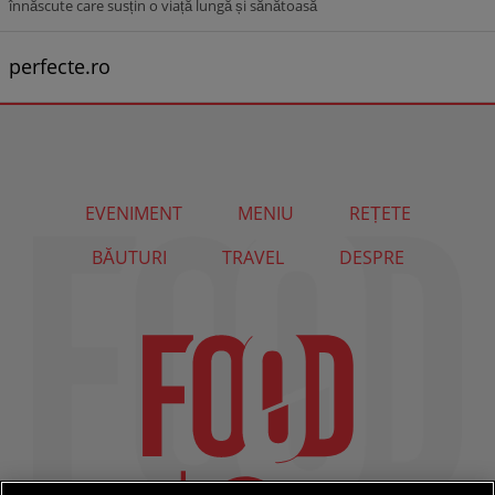
înnăscute care susțin o viață lungă și sănătoasă
perfecte.ro
EVENIMENT
MENIU
REȚETE
BĂUTURI
TRAVEL
DESPRE