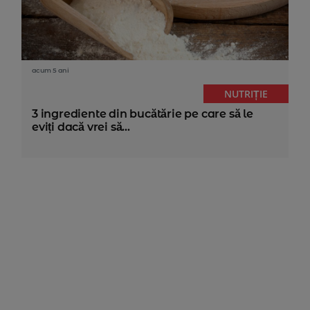
acum 5 ani
NUTRIȚIE
3 ingrediente din bucătărie pe care să le
eviți dacă vrei să...