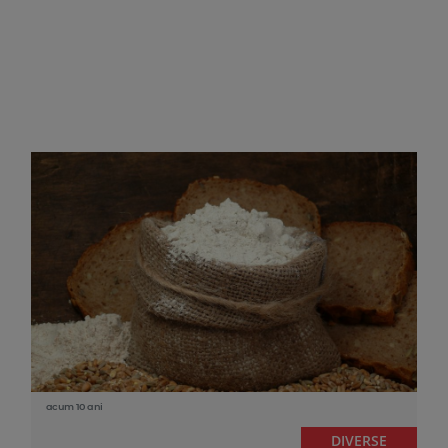
acum 10 ani
DIVERSE