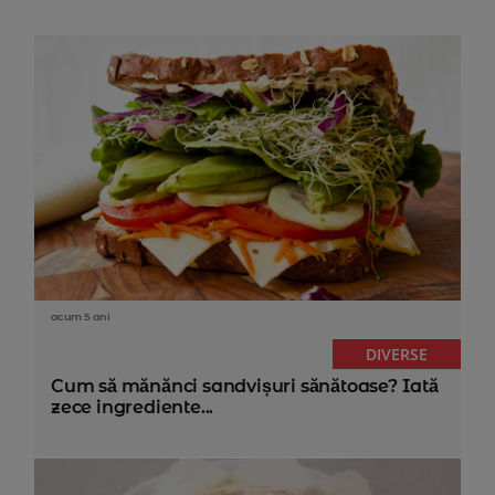
acum 5 ani
DIVERSE
Cum să mănănci sandvișuri sănătoase? Iată
zece ingrediente...