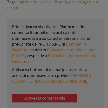
Tags:
ingrediente
,
greseli de gatit
,
prajitura
,
trucuri
de gatit
Prin activarea și utilizarea Platformei de
comentarii sunteți de acord ca datele
dumneavoastră cu caracter personal să fie
prelucrate de PRO TV S.R.L. și
Companiile
Facebook
conform
Politicii de confidențialitate
PRO TV
, respectiv a
Politicii de utilizare a datelor
Facebook
.
Apăsarea butonului de mai jos reprezinta
acordul dumneavoastra privind
TERMENII ȘI
CONDIȚIILE PLATFORMEI DE COMENTARII
.
Activează comentariile