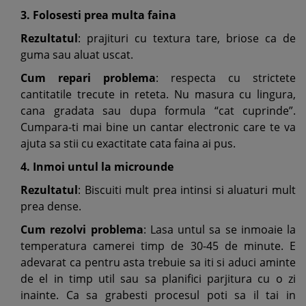
3. Folosesti prea multa faina
Rezultatul
: prajituri cu textura tare, briose ca de
guma sau aluat uscat.
Cum repari problema
: respecta cu strictete
cantitatile trecute in reteta. Nu masura cu lingura,
cana gradata sau dupa formula “cat cuprinde”.
Cumpara-ti mai bine un cantar electronic care te va
ajuta sa stii cu exactitate cata faina ai pus.
4. Inmoi untul la microunde
Rezultatul
: Biscuiti mult prea intinsi si aluaturi mult
prea dense.
Cum rezolvi problema
: Lasa untul sa se inmoaie la
temperatura camerei timp de 30-45 de minute. E
adevarat ca pentru asta trebuie sa iti si aduci aminte
de el in timp util sau sa planifici parjitura cu o zi
inainte. Ca sa grabesti procesul poti sa il tai in