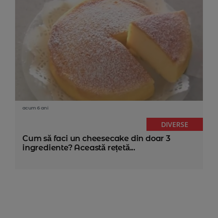
acum 6 ani
DIVERSE
Cum să faci un cheesecake din doar 3
ingrediente? Această rețetă...