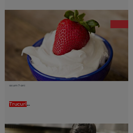
acum 7 ani
Trucuri
...