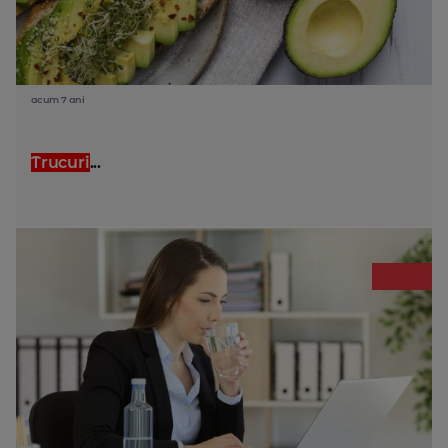
acum 7 ani
Trucuri
...