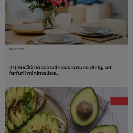
acum 7 ani
(P) Bucătăria scandinavă: scaune dinig, set
farfurii minimaliste...