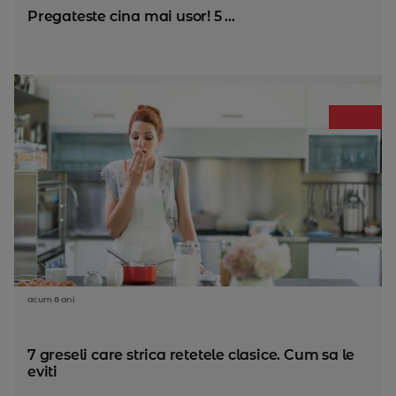
Pregateste cina mai usor! 5 ...
acum 8 ani
7 greseli care strica retetele clasice. Cum sa le
eviti