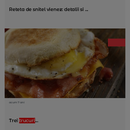
Reteta de snitel vienez: detalii si ...
acum 7 ani
Trei
trucuri
...