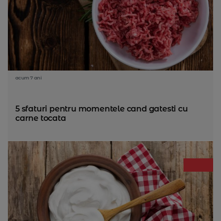
acum 7 ani
5 sfaturi pentru momentele cand gatesti cu
carne tocata