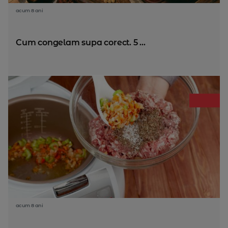
acum 8 ani
Cum congelam supa corect. 5 ...
acum 8 ani