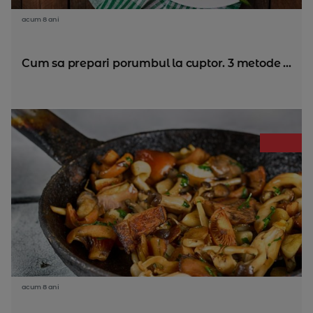
acum 8 ani
Cum sa prepari porumbul la cuptor. 3 metode ...
acum 8 ani