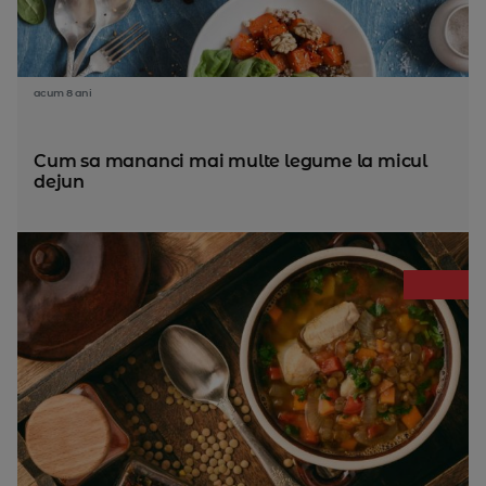
acum 8 ani
Cum sa mananci mai multe legume la micul
dejun