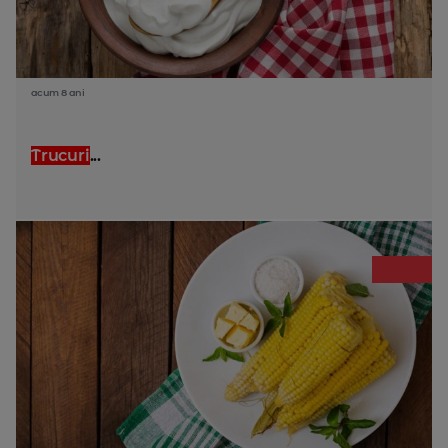
acum 8 ani
Trucuri
...