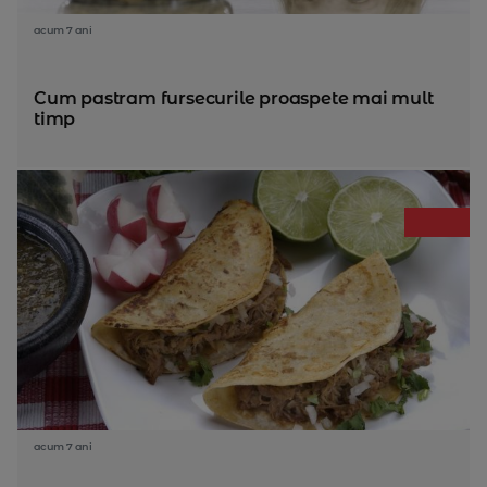
acum 7 ani
Cum pastram fursecurile proaspete mai mult
timp
acum 7 ani