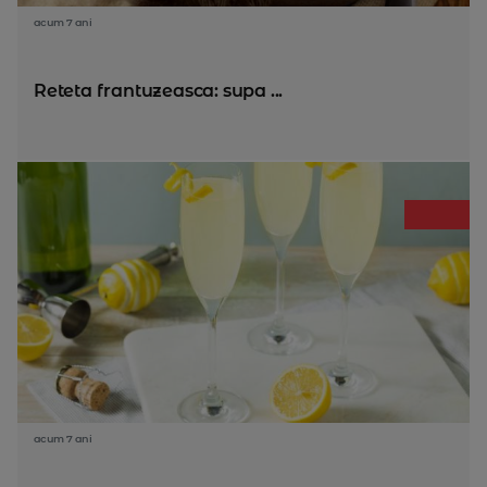
acum 7 ani
Reteta frantuzeasca: supa ...
acum 7 ani