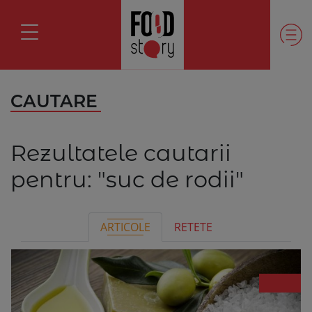
CAUTARE
Rezultatele cautarii
pentru:
"suc de rodii"
ARTICOLE
RETETE