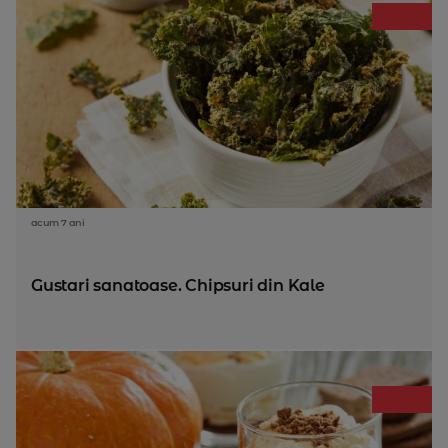
acum 7 ani
Gustari sanatoase. Chipsuri din Kale