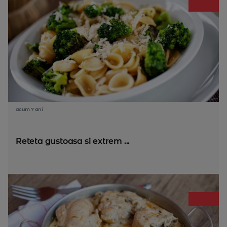
acum 7 ani
Reteta gustoasa si extrem ...