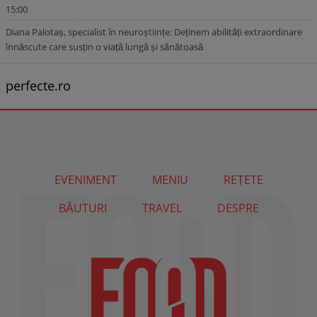
15:00
Diana Palotaș, specialist în neuroștiințe: Deținem abilități extraordinare
înnăscute care susțin o viață lungă și sănătoasă
perfecte.ro
EVENIMENT
MENIU
REȚETE
BĂUTURI
TRAVEL
DESPRE