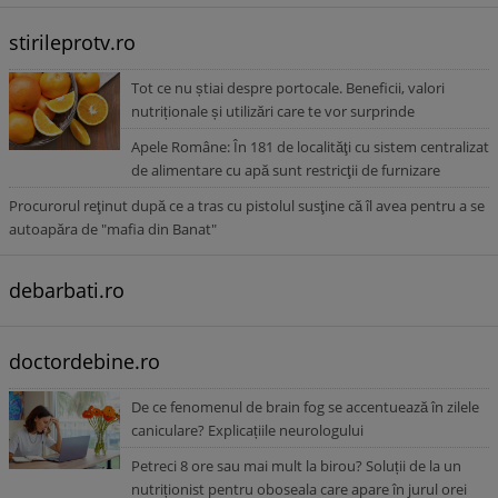
stirileprotv.ro
Tot ce nu știai despre portocale. Beneficii, valori
nutriționale și utilizări care te vor surprinde
Apele Române: În 181 de localităţi cu sistem centralizat
de alimentare cu apă sunt restricţii de furnizare
Procurorul reţinut după ce a tras cu pistolul susţine că îl avea pentru a se
autoapăra de "mafia din Banat"
debarbati.ro
doctordebine.ro
De ce fenomenul de brain fog se accentuează în zilele
caniculare? Explicațiile neurologului
Petreci 8 ore sau mai mult la birou? Soluții de la un
nutriționist pentru oboseala care apare în jurul orei