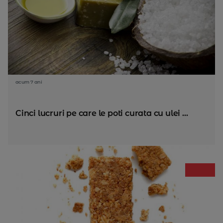
acum 7 ani
Cinci lucruri pe care le poti curata cu ulei ...