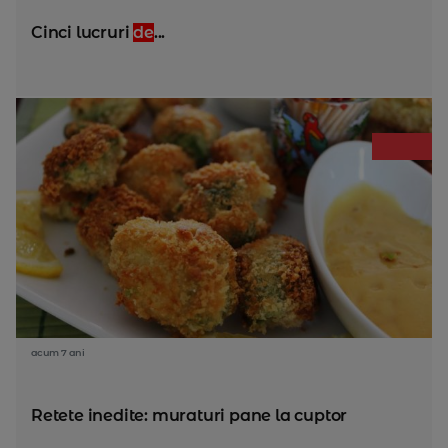
Cinci lucruri
de
...
acum 7 ani
Retete inedite: muraturi pane la cuptor