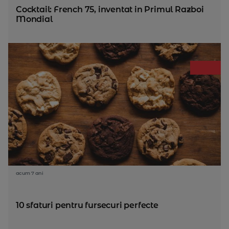
Cocktail: French 75, inventat in Primul Razboi
Mondial
acum 7 ani
10 sfaturi pentru fursecuri perfecte