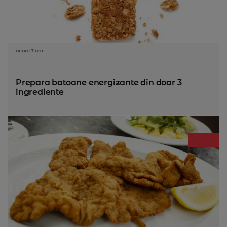
acum 7 ani
Prepara batoane energizante din doar 3
ingrediente