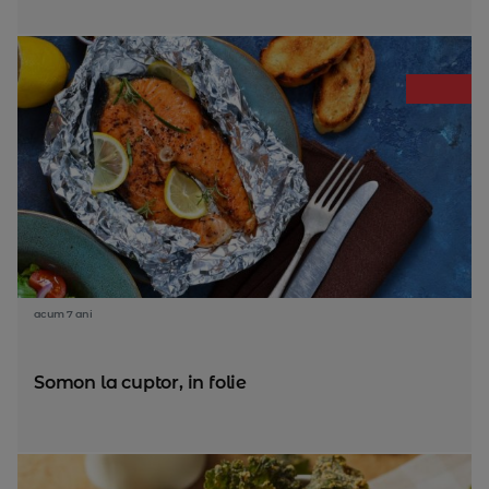
acum 7 ani
Somon la cuptor, in folie