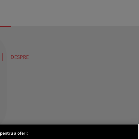
DESPRE
 pentru a oferi: