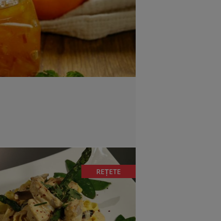
REȚETE