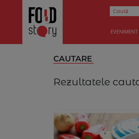
EVENIMENT
CAUTARE
Rezultatele cauta