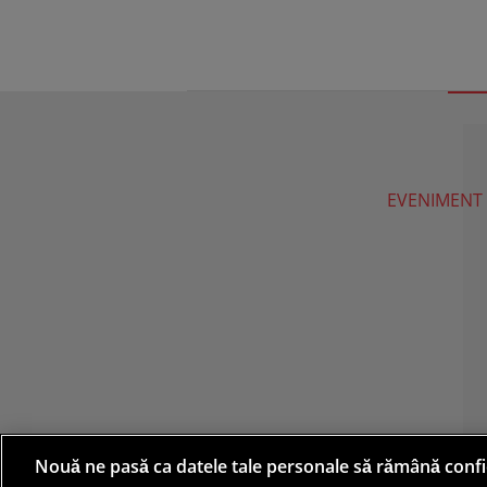
EVENIMENT
Nouă ne pasă ca datele tale personale să rămână confi