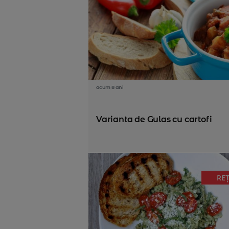
acum 8 ani
Varianta de Gulas cu cartofi
RE