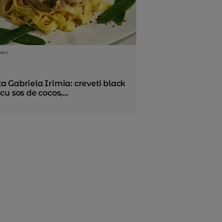
ani
a Gabriela Irimia: creveti black
 cu sos de cocos,...