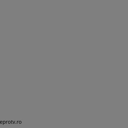
leprotv.ro