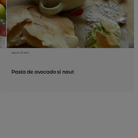
acum 13 ani
Pasta de avocado si naut