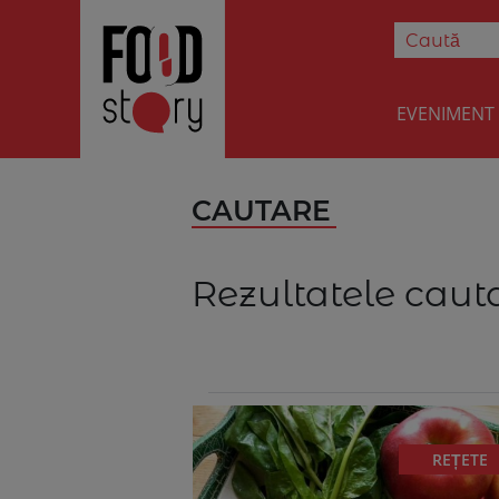
EVENIMENT
CAUTARE
Rezultatele cauta
REȚETE